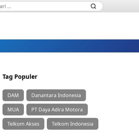
Tag Populer
DAM
Danantara Indonesia
MUA
PT Daya Adira Motora
Telkom Akses
Telkom Indonesia