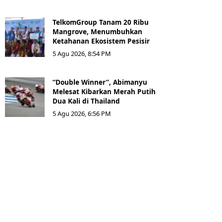
TelkomGroup Tanam 20 Ribu
Mangrove, Menumbuhkan
Ketahanan Ekosistem Pesisir
5 Agu 2026, 8:54 PM
“Double Winner”, Abimanyu
Melesat Kibarkan Merah Putih
Dua Kali di Thailand
5 Agu 2026, 6:56 PM