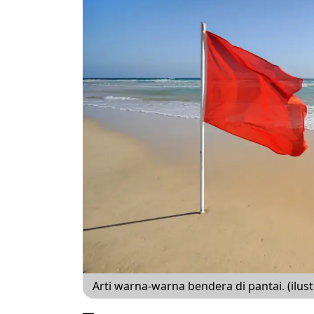
Arti warna-warna bendera di pantai. (ilust