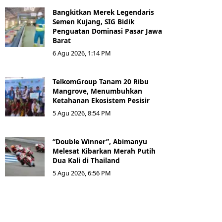
Bangkitkan Merek Legendaris
Semen Kujang, SIG Bidik
Penguatan Dominasi Pasar Jawa
Barat
6 Agu 2026, 1:14 PM
TelkomGroup Tanam 20 Ribu
Mangrove, Menumbuhkan
Ketahanan Ekosistem Pesisir
5 Agu 2026, 8:54 PM
“Double Winner”, Abimanyu
Melesat Kibarkan Merah Putih
Dua Kali di Thailand
5 Agu 2026, 6:56 PM