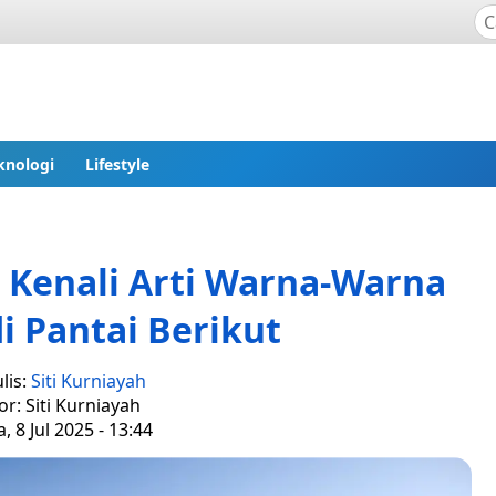
knologi
Lifestyle
 Kenali Arti Warna-Warna
i Pantai Berikut
lis:
Siti Kurniayah
or: Siti Kurniayah
, 8 Jul 2025 - 13:44