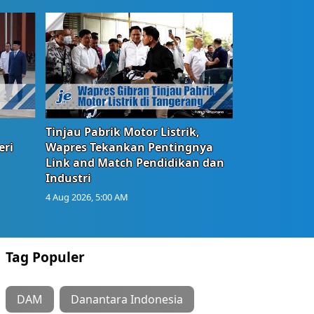
Tinjau Pabrik Motor Listrik,
eri
Wapres Tekankan Pentingnya
Link and Match Pendidikan dan
Industri
4 Aug 2026, 5:00 AM
Tag Populer
DAM
Danantara Indonesia