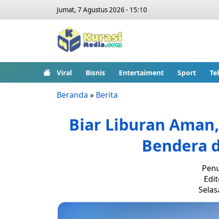
Jumat, 7 Agustus 2026 - 15:10
Viral
Bisnis
Entertaiment
Sport
Te
Beranda
»
Berita
Biar Liburan Aman,
Bendera d
Penu
Edit
Selasa