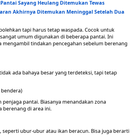
i Pantai Sayang Heulang Ditemukan Tewas
aran Akhirnya Ditemukan Meninggal Setelah Dua
bolehkan tapi harus tetap waspada. Cocok untuk
angat umum digunakan di beberapa pantai. Ini
ya mengambil tindakan pencegahan sebelum berenang
ak ada bahaya besar yang terdeteksi, tapi tetap
 bendera)
h penjaga pantai. Biasanya menandakan zona
berenang di area ini.
eperti ubur-ubur atau ikan beracun. Bisa juga berarti