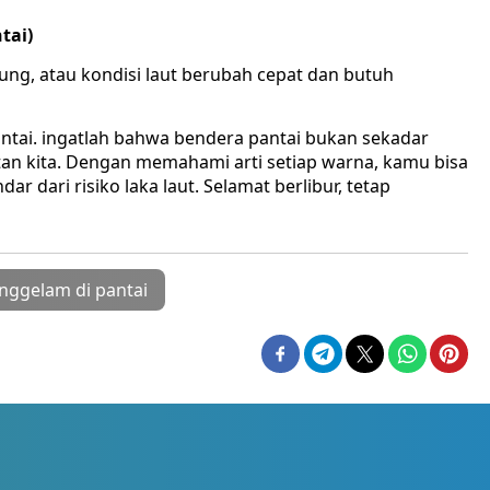
tai)
ung, atau kondisi laut berubah cepat dan butuh
antai. ingatlah bahwa bendera pantai bukan sekadar
n kita. Dengan memahami arti setiap warna, kamu bisa
r dari risiko laka laut. Selamat berlibur, tetap
nggelam di pantai