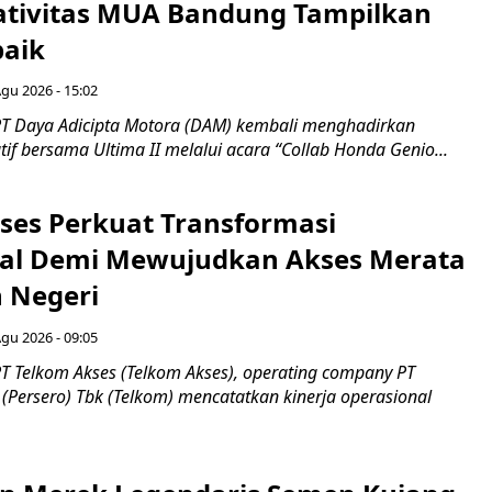
ativitas MUA Bandung Tampilkan
baik
Agu 2026 - 15:02
T Daya Adicipta Motora (DAM) kembali menghadirkan
atif bersama Ultima II melalui acara “Collab Honda Genio...
ses Perkuat Transformasi
al Demi Mewujudkan Akses Merata
h Negeri
Agu 2026 - 09:05
T Telkom Akses (Telkom Akses), operating company PT
(Persero) Tbk (Telkom) mencatatkan kinerja operasional