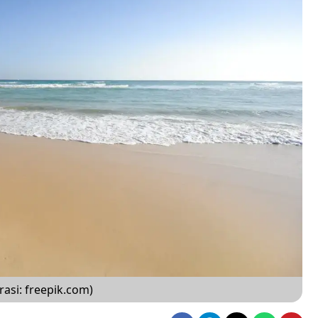
rasi: freepik.com)