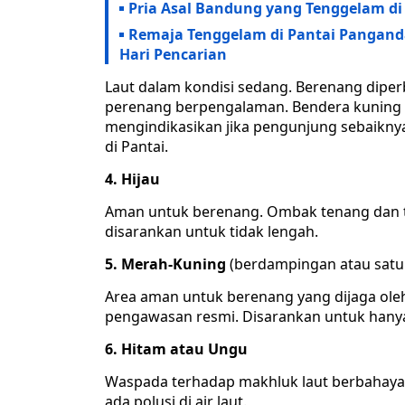
Pria Asal Bandung yang Tenggelam d
Remaja Tenggelam di Pantai Pangand
Hari Pencarian
Laut dalam kondisi sedang. Berenang diper
perenang berpengalaman. Bendera kuning s
mengindikasikan jika pengunjung sebaikn
di Pantai.
4. Hijau
Aman untuk berenang. Ombak tenang dan tid
disarankan untuk tidak lengah.
5. Merah-Kuning
(berdampingan atau satu
Area aman untuk berenang yang dijaga ole
pengawasan resmi. Disarankan untuk hanya 
6. Hitam atau Ungu
Waspada terhadap makhluk laut berbahaya, s
ada polusi di air laut.