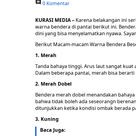
0 Komentar
KURASI MEDIA –
Karena belakangan ini serin
warna bendera di pantai berikut ini. Bende
dini yang bisa menyelamatkan nyawa. Say
Berikut Macam-macam Warna Bendera Beser
1. Merah
Tanda bahaya tinggi. Arus laut sangat kuat
Dalam beberapa pantai, merah bisa berarti 
2. Merah Dobel
Bendera merah dobel menandakan bahaya y
bahwa tidak boleh ada seseorangn berenang a
ditunjukkan ketika kondisi ombak berada p
3. Kuning
Baca Juga: