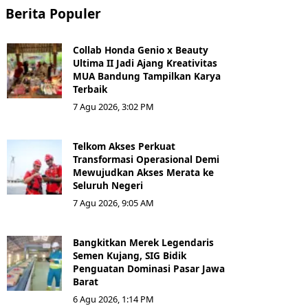
Berita Populer
Collab Honda Genio x Beauty
Ultima II Jadi Ajang Kreativitas
MUA Bandung Tampilkan Karya
Terbaik
7 Agu 2026, 3:02 PM
Telkom Akses Perkuat
Transformasi Operasional Demi
Mewujudkan Akses Merata ke
Seluruh Negeri
7 Agu 2026, 9:05 AM
Bangkitkan Merek Legendaris
Semen Kujang, SIG Bidik
Penguatan Dominasi Pasar Jawa
Barat
6 Agu 2026, 1:14 PM