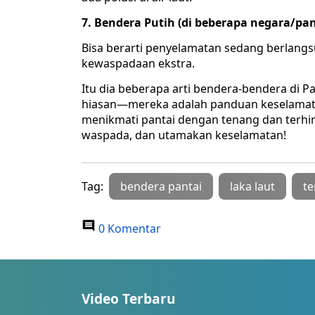
7. Bendera Putih (di beberapa negara/pan
Bisa berarti penyelamatan sedang berlangs
kewaspadaan ekstra.
Itu dia beberapa arti bendera-bendera di P
hiasan—mereka adalah panduan keselamata
menikmati pantai dengan tenang dan terhinda
waspada, dan utamakan keselamatan!
Tag:
bendera pantai
laka laut
te
0 Komentar
Video Terbaru