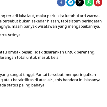
g terjadi laka laut, maka perlu kita ketahui arti warna-
ra tersebut bukan sekedar hiasan, tapi sistem peringatan
angnya, masih banyak wisatawan yang mengabaikannya.
ta Artinya.
 atau ombak besar. Tidak disarankan untuk berenang.
larangan total untuk masuk ke air.
ang sangat tinggi. Pantai tersebut memperingatkan
tau beraktifitas di atas air. Jenis bendera ini biasanya
ada status paling bahaya.