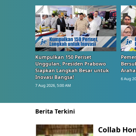
Kumpulkan 150 Periset
Pemer
Unggulan, Presiden Prabowo
Bersub
Siapkan Langkah Besar untuk
Araha
Inovasi Bangsa!
6 Aug 20
7 Aug 2026, 5:00 AM
Berita Terkini
Collab Hon