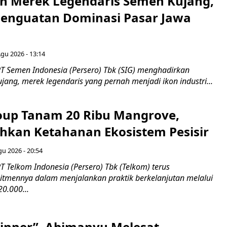
n Merek Legendaris Semen Kujang,
 Penguatan Dominasi Pasar Jawa
Agu 2026 - 13:14
T Semen Indonesia (Persero) Tbk (SIG) menghadirkan
ang, merek legendaris yang pernah menjadi ikon industri...
up Tanam 20 Ribu Mangrove,
an Ketahanan Ekosistem Pesisir
gu 2026 - 20:54
 Telkom Indonesia (Persero) Tbk (Telkom) terus
mennya dalam menjalankan praktik berkelanjutan melalui
0.000...
inner”, Abimanyu Melesat