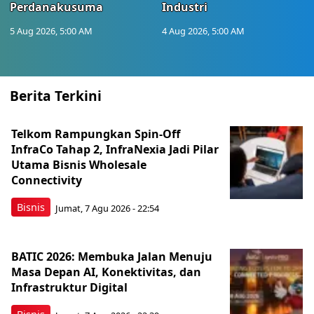
Perdanakusuma
Industri
5 Aug 2026, 5:00 AM
4 Aug 2026, 5:00 AM
Berita Terkini
Telkom Rampungkan Spin-Off
InfraCo Tahap 2, InfraNexia Jadi Pilar
Utama Bisnis Wholesale
Connectivity
Bisnis
Jumat, 7 Agu 2026 - 22:54
BATIC 2026: Membuka Jalan Menuju
Masa Depan AI, Konektivitas, dan
Infrastruktur Digital