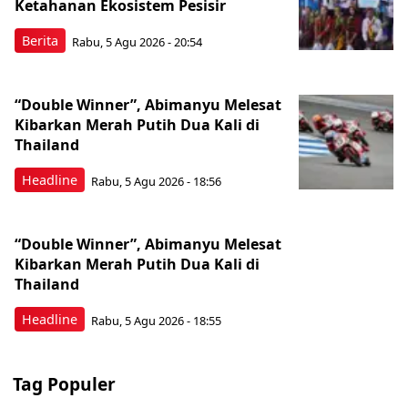
Ketahanan Ekosistem Pesisir
Berita
Rabu, 5 Agu 2026 - 20:54
“Double Winner”, Abimanyu Melesat
Kibarkan Merah Putih Dua Kali di
Thailand
Headline
Rabu, 5 Agu 2026 - 18:56
“Double Winner”, Abimanyu Melesat
Kibarkan Merah Putih Dua Kali di
Thailand
Headline
Rabu, 5 Agu 2026 - 18:55
Tag Populer