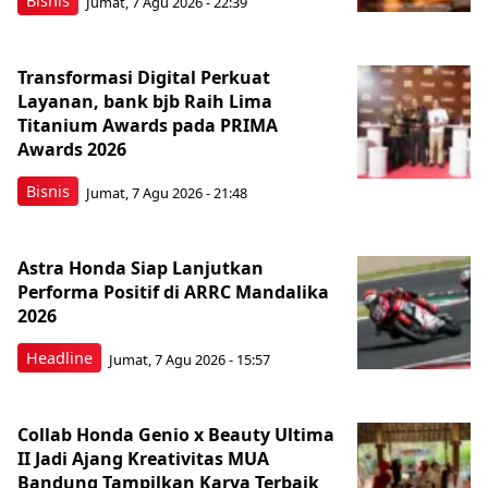
Bisnis
Jumat, 7 Agu 2026 - 22:39
Transformasi Digital Perkuat
Layanan, bank bjb Raih Lima
Titanium Awards pada PRIMA
Awards 2026
Bisnis
Jumat, 7 Agu 2026 - 21:48
Astra Honda Siap Lanjutkan
Performa Positif di ARRC Mandalika
2026
Headline
Jumat, 7 Agu 2026 - 15:57
Collab Honda Genio x Beauty Ultima
II Jadi Ajang Kreativitas MUA
Bandung Tampilkan Karya Terbaik