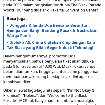
pada 2008 dalam rangkaian tur dunia The Black Parade
World Tour yang digelar di Jakarta Convention Center.
Baca Juga:
Donggala Dilanda Dua Bencana Beruntun:
Gempa dan Banjir Bandang Rusak Infrastruktur,
Warga Panik
Diblokir AS, China Ciptakan Chip dengan Cara
Tak Biasa yang Bikin Geger Industri Teknologi
Dalam pengumumannya, promotor juga
menyampaikan bahwa penjualan tiket akan dibuka
pada 9 Juli 2025 pukul 13.00 WIB. Meski lokasi venue
belum diumumkan, tingginya antusiasme penggemar
membuat banyak orang bersiap sejak dini agar tak
kehabisan tiket.
Dikenal lewat lagu-lagu hits seperti “I’m Not Okay (I
Promise)”, “Helena”, dan “Welcome to the Black
Parade”, MCR tak hanya hadir membawa nostalgia,