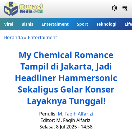
Viral
Bisnis
Entertaiment
Sport
Teknologi
Lif
Beranda
»
Entertaiment
My Chemical Romance
Tampil di Jakarta, Jadi
Headliner Hammersonic
Sekaligus Gelar Konser
Layaknya Tunggal!
Penulis:
M. Faqih Alfarizi
Editor: M. Faqih Alfarizi
Selasa, 8 Jul 2025 - 14:58