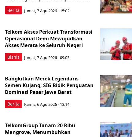
Berita
Jumat, 7 Agu 2026 - 15:02
Telkom Akses Perkuat Transformasi
Operasional Demi Mewujudkan
Akses Merata ke Seluruh Negeri
Bisnis
Jumat, 7 Agu 2026 - 09:05
Bangkitkan Merek Legendaris
Semen Kujang, SIG Bidik Penguatan
Dominasi Pasar Jawa Barat
Berita
Kamis, 6 Agu 2026 - 13:14
TelkomGroup Tanam 20 Ribu
Mangrove, Menumbuhkan