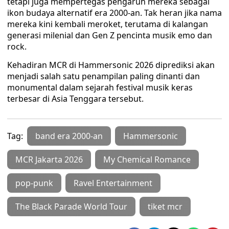
tetapi juga mempertegas pengaruh mereka sebagai
ikon budaya alternatif era 2000-an. Tak heran jika nama
mereka kini kembali meroket, terutama di kalangan
generasi milenial dan Gen Z pencinta musik emo dan
rock.
Kehadiran MCR di Hammersonic 2026 diprediksi akan
menjadi salah satu penampilan paling dinanti dan
monumental dalam sejarah festival musik keras
terbesar di Asia Tenggara tersebut.
Tag:
band era 2000-an
Hammersonic
MCR Jakarta 2026
My Chemical Romance
pop-punk
Ravel Entertainment
The Black Parade World Tour
tiket mcr