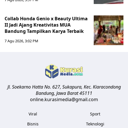
Collab Honda Genio x Beauty Ultima
II Jadi Ajang Kreativitas MUA
Bandung Tampilkan Karya Terbaik
7 Agu 2026, 3:02 PM
Jl. Soekarno Hatta No. 627, Sukapura, Kec. Kiaracondong
Bandung
,
Jawa Barat
45111
online.kurasimedia@gmail.com
Viral
Sport
Bisnis
Teknologi