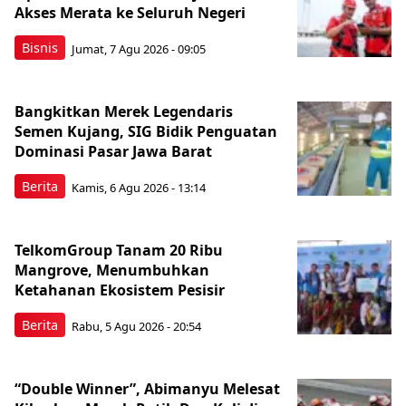
Akses Merata ke Seluruh Negeri
Bisnis
Jumat, 7 Agu 2026 - 09:05
Bangkitkan Merek Legendaris
Semen Kujang, SIG Bidik Penguatan
Dominasi Pasar Jawa Barat
Berita
Kamis, 6 Agu 2026 - 13:14
TelkomGroup Tanam 20 Ribu
Mangrove, Menumbuhkan
Ketahanan Ekosistem Pesisir
Berita
Rabu, 5 Agu 2026 - 20:54
“Double Winner”, Abimanyu Melesat