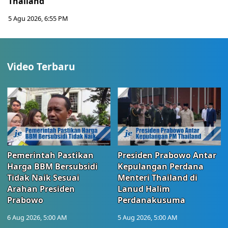
Thailand
5 Agu 2026, 6:55 PM
Video Terbaru
Pemerintah Pastikan
Presiden Prabowo Antar
Harga BBM Bersubsidi
Kepulangan Perdana
Tidak Naik Sesuai
Menteri Thailand di
Arahan Presiden
Lanud Halim
Prabowo
Perdanakusuma
6 Aug 2026, 5:00 AM
5 Aug 2026, 5:00 AM