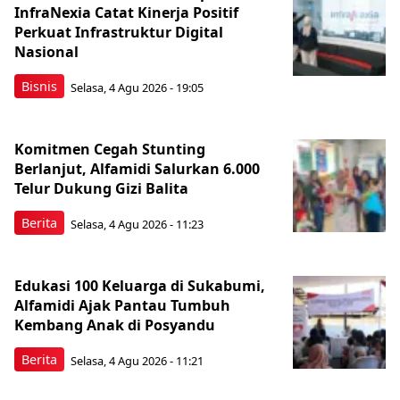
InfraNexia Catat Kinerja Positif
Perkuat Infrastruktur Digital
Nasional
Bisnis
Selasa, 4 Agu 2026 - 19:05
Komitmen Cegah Stunting
Berlanjut, Alfamidi Salurkan 6.000
Telur Dukung Gizi Balita
Berita
Selasa, 4 Agu 2026 - 11:23
Edukasi 100 Keluarga di Sukabumi,
Alfamidi Ajak Pantau Tumbuh
Kembang Anak di Posyandu
Berita
Selasa, 4 Agu 2026 - 11:21