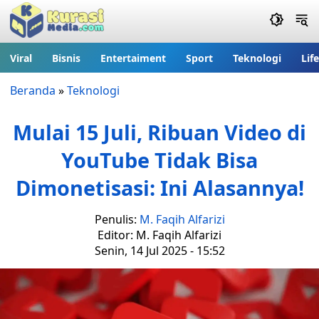
Viral
Bisnis
Entertaiment
Sport
Teknologi
Lif
Beranda
»
Teknologi
Mulai 15 Juli, Ribuan Video di
YouTube Tidak Bisa
Dimonetisasi: Ini Alasannya!
Penulis:
M. Faqih Alfarizi
Editor: M. Faqih Alfarizi
Senin, 14 Jul 2025 - 15:52