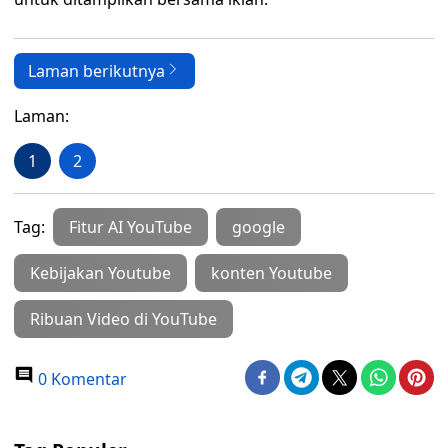
Laman berikutnya
Laman:
1
2
Tag:
Fitur AI YouTube
google
Kebijakan Youtube
konten Youtube
Ribuan Video di YouTube
0 Komentar