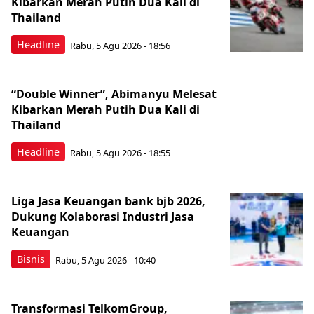
Kibarkan Merah Putih Dua Kali di
Thailand
Headline
Rabu, 5 Agu 2026 - 18:56
“Double Winner”, Abimanyu Melesat
Kibarkan Merah Putih Dua Kali di
Thailand
Headline
Rabu, 5 Agu 2026 - 18:55
Liga Jasa Keuangan bank bjb 2026,
Dukung Kolaborasi Industri Jasa
Keuangan
Bisnis
Rabu, 5 Agu 2026 - 10:40
Transformasi TelkomGroup,