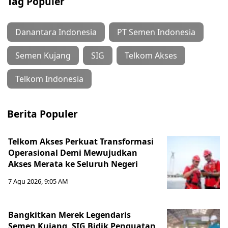
Tag Populer
Danantara Indonesia
PT Semen Indonesia
Semen Kujang
SIG
Telkom Akses
Telkom Indonesia
Berita Populer
Telkom Akses Perkuat Transformasi
Operasional Demi Mewujudkan
Akses Merata ke Seluruh Negeri
7 Agu 2026, 9:05 AM
Bangkitkan Merek Legendaris
Semen Kujang, SIG Bidik Penguatan