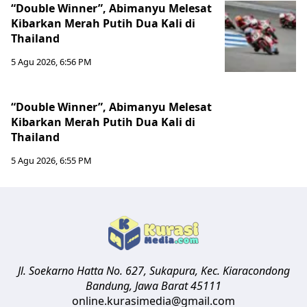
“Double Winner”, Abimanyu Melesat
Kibarkan Merah Putih Dua Kali di
Thailand
5 Agu 2026, 6:56 PM
“Double Winner”, Abimanyu Melesat
Kibarkan Merah Putih Dua Kali di
Thailand
5 Agu 2026, 6:55 PM
Jl. Soekarno Hatta No. 627, Sukapura, Kec. Kiaracondong
Bandung
,
Jawa Barat
45111
online.kurasimedia@gmail.com