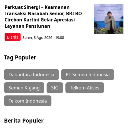
Perkuat Sinergi – Keamanan
Transaksi Nasabah Senior, BRI BO
Cirebon Kartini Gelar Apresiasi
Layanan Pensiunan
Bisnis
Senin, 3 Agu 2026 - 19:08
Tag Populer
Danantara Indonesia
PT Semen Indonesia
Semen Kujang
SIG
Telkom Akses
Telkom Indonesia
Berita Populer