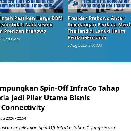
intah Pastikan Harga BBM
Presiden Prabowo Antar
sidi Tidak Naik Sesuai
Kepulangan Perdana Ment
n Presiden Prabowo
Thailand di Lanud Halim
Perdanakusuma
26, 5:00 AM
5 Aug 2026, 5:00 AM
mpungkan Spin-Off InfraCo Tahap
xia Jadi Pilar Utama Bisnis
 Connectivity
Agu 2026 - 22:54
asca penyelesaian Spin-Off InfraCo Tahap 1 yang secara