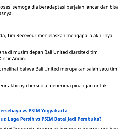
roses, semoga dia beradaptasi berjalan lancar dan bisa
asnya.
anda, Tim Receveur menjelaskan mengapa ia akhirnya
na di musim depan Bali United diarsiteki tim
incir Angin.
ut melihat bahwa Bali United merupakan salah satu tim
eur akhirnya bersedia menerima pinangan untuk
 Persebaya vs PSIM Yogyakarta
dur, Laga Persib vs PSIM Batal Jadi Pembuka?