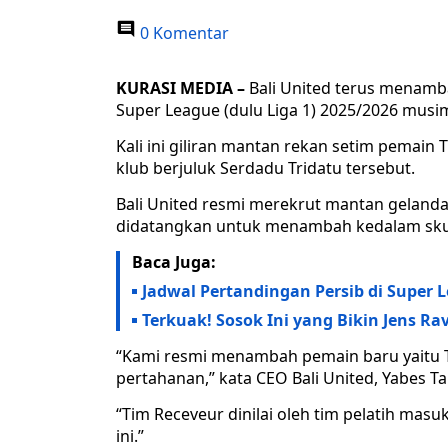
0 Komentar
KURASI MEDIA –
Bali United terus menamb
Super League (dulu Liga 1) 2025/2026 musi
Kali ini giliran mantan rekan setim pemain
klub berjuluk Serdadu Tridatu tersebut.
Bali United resmi merekrut mantan gelandan
didatangkan untuk menambah kedalam skuad
Baca Juga:
Jadwal Pertandingan Persib di Super 
Terkuak! Sosok Ini yang Bikin Jens Ra
“Kami resmi menambah pemain baru yaitu 
pertahanan,” kata CEO Bali United, Yabes T
“Tim Receveur dinilai oleh tim pelatih mas
ini.”