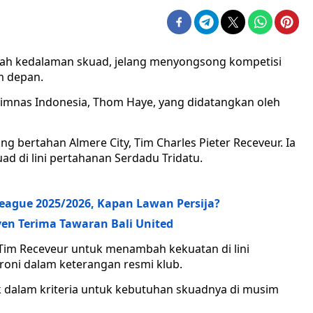
ah kedalaman skuad, jelang menyongsong kompetisi
m depan.
 Timnas Indonesia, Thom Haye, yang didatangkan oleh
g bertahan Almere City, Tim Charles Pieter Receveur. Ia
 di lini pertahanan Serdadu Tridatu.
League 2025/2026, Kapan Lawan Persija?
ven Terima Tawaran Bali United
Tim Receveur untuk menambah kekuatan di lini
aroni dalam keterangan resmi klub.
uk dalam kriteria untuk kebutuhan skuadnya di musim