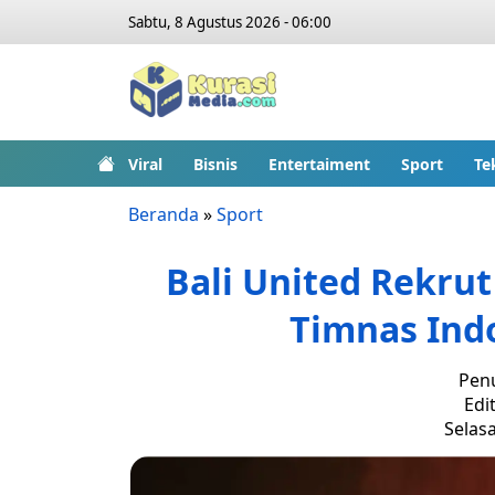
Sabtu, 8 Agustus 2026 - 06:00
Viral
Bisnis
Entertaiment
Sport
Te
Beranda
»
Sport
Bali United Rekru
Timnas Ind
Penu
Edit
Selasa