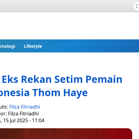
knologi
Lifestyle
t Eks Rekan Setim Pemain
onesia Thom Haye
lis:
Filza Fitriadhi
or: Filza Fitriadhi
, 15 Jul 2025 - 11:04