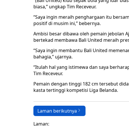
“(Bali United) klub sepak bola yang luar b
biasa,” ungkap Tim Receveur.
“Saya ingin meraih penghargaan itu bersam
positif di musim ini,” bebernya.
Ambisi besar dibawa oleh pemain jebolan A
bertekad membawa Bali United meraih pres
“Saya ingin membantu Bali United memen
bahagia,” ujarnya.
“Itulah hal yang istimewa dan saya berhar
Tim Receveur.
Pemain dengan tinggi 182 cm tersebut dida
kasta tertinggi kompetisi Liga Belanda.
Laman berikutnya
Laman: