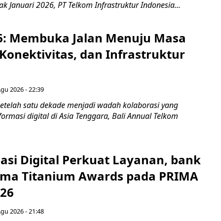
jak Januari 2026, PT Telkom Infrastruktur Indonesia...
6: Membuka Jalan Menuju Masa
Konektivitas, dan Infrastruktur
Agu 2026 - 22:39
etelah satu dekade menjadi wadah kolaborasi yang
rmasi digital di Asia Tenggara, Bali Annual Telkom
asi Digital Perkuat Layanan, bank
Lima Titanium Awards pada PRIMA
026
Agu 2026 - 21:48