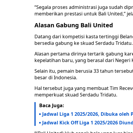
“Segala proses administrasi juga sudah dip
memberikan prestasi untuk Bali United,” jel
Alasan Gabung Bali United
Datang dari kompetisi kasta tertinggi Bel
bersedia gabung ke skuad Serdadu Tridatu.
Alasan pertama dirinya tertarik gabung kare
kepelatihan baru, yang berasal dari Negeri K
Selain itu, pemain berusia 33 tahun terseb
besar di Indonesia.
Hal tersebut juga yang membuat Tim Recev
memperkuat skuad Serdadu Tridatu.
Baca Juga:
Jadwal Liga 1 2025/2026, Dibuka oleh
Jadwal Kick Off Liga 1 2025/2026 Diun