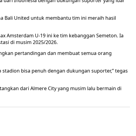
iasa dari Indonesia dengan dukungan suporter yang luar
a Bali United untuk membantu tim ini meraih hasil
jax Amsterdam U-19 ini ke tim kebanggan Semeton. Ia
tasi di musim 2025/2026.
angkan pertandingan dan membuat semua orang
ap stadion bisa penuh dengan dukungan suporter,” tegas
tangkan dari Almere City yang musim lalu bermain di