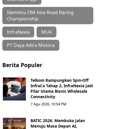
Idemitsu FIM Asia Road Racing
Championship
InfraNexia
MUA
PT Daya Adira Motora
Berita Populer
Telkom Rampungkan Spin-Off
InfraCo Tahap 2, InfraNexia Jadi
Pilar Utama Bisnis Wholesale
Connectivity
7 Agu 2026, 10:54 PM
BATIC 2026: Membuka Jalan
Menuju Masa Depan AI,