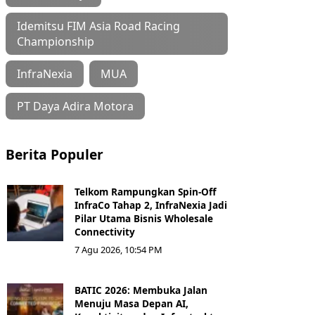
Idemitsu FIM Asia Road Racing
Championship
InfraNexia
MUA
PT Daya Adira Motora
Berita Populer
Telkom Rampungkan Spin-Off
InfraCo Tahap 2, InfraNexia Jadi
Pilar Utama Bisnis Wholesale
Connectivity
7 Agu 2026, 10:54 PM
BATIC 2026: Membuka Jalan
Menuju Masa Depan AI,