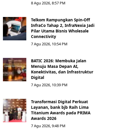
8 Agu 2026, 8:57 PM
Telkom Rampungkan Spin-Off
InfraCo Tahap 2, InfraNexia Jadi
Pilar Utama Bisnis Wholesale
Connectivity
7 Agu 2026, 10:54 PM
BATIC 2026: Membuka Jalan
Menuju Masa Depan AI,
Konektivitas, dan Infrastruktur
Digital
7 Agu 2026, 10:39 PM
Transformasi Digital Perkuat
Layanan, bank bjb Raih Lima
Titanium Awards pada PRIMA
Awards 2026
7 Agu 2026, 9:48 PM