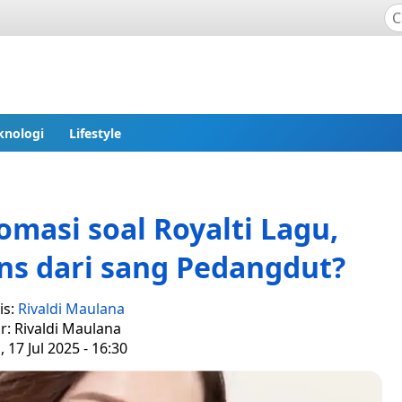
knologi
Lifestyle
omasi soal Royalti Lagu,
s dari sang Pedangdut?
is:
Rivaldi Maulana
r: Rivaldi Maulana
 17 Jul 2025 - 16:30