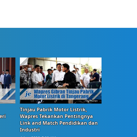
Tinjau Pabrik Motor Listrik,
eri
Wapres Tekankan Pentingnya
Link and Match Pendidikan dan
Industri