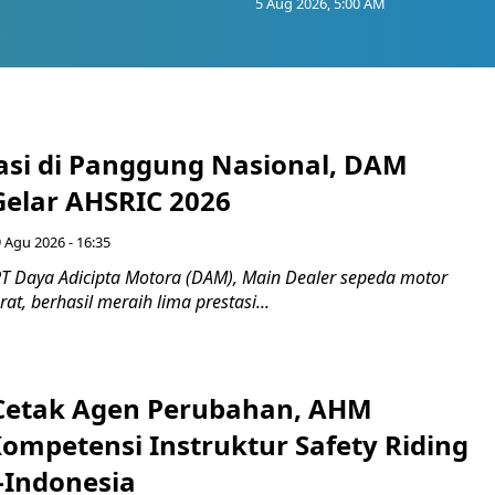
5 Aug 2026, 5:00 AM
tasi di Panggung Nasional, DAM
Gelar AHSRIC 2026
 Agu 2026 - 16:35
T Daya Adicipta Motora (DAM), Main Dealer sepeda motor
at, berhasil meraih lima prestasi...
Cetak Agen Perubahan, AHM
Kompetensi Instruktur Safety Riding
-Indonesia