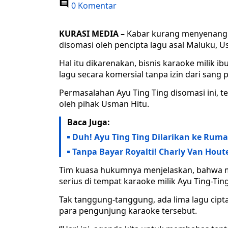
0 Komentar
KURASI MEDIA –
Kabar kurang menyenangka
disomasi oleh pencipta lagu asal Maluku, U
Hal itu dikarenakan, bisnis karaoke milik 
lagu secara komersial tanpa izin dari sang 
Permasalahan Ayu Ting Ting disomasi ini, 
oleh pihak Usman Hitu.
Baca Juga:
Duh! Ayu Ting Ting Dilarikan ke Ruma
Tanpa Bayar Royalti! Charly Van Hou
Tim kuasa hukumnya menjelaskan, bahwa 
serius di tempat karaoke milik Ayu Ting-Ting
Tak tanggung-tanggung, ada lima lagu cip
para pengunjung karaoke tersebut.