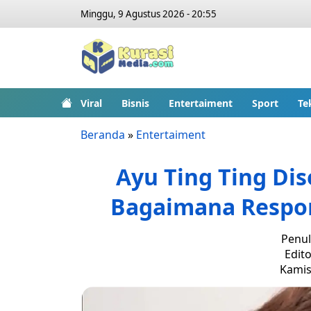
Minggu, 9 Agustus 2026 - 20:55
Viral
Bisnis
Entertaiment
Sport
Te
Beranda
»
Entertaiment
Ayu Ting Ting Dis
Bagaimana Respon
Penul
Edito
Kamis,