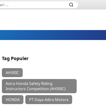
Tag Populer
AHSRIC
Astra Honda Safety Riding
Instructors Competition (AHSRIC)
HONDA
PT Daya Adira Motora