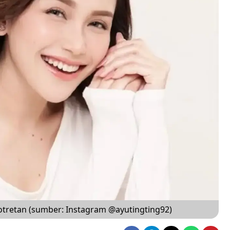
otretan (sumber: Instagram @ayutingting92)