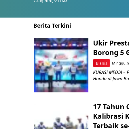
7 Aug 2026, 5:00 AM
Berita Terkini
Ukir Pres
Borong 5 
Bisnis
Minggu, 9
KURASI MEDIA – P
Honda di Jawa Bar
17 Tahun 
Kalibrasi 
Terbaik se