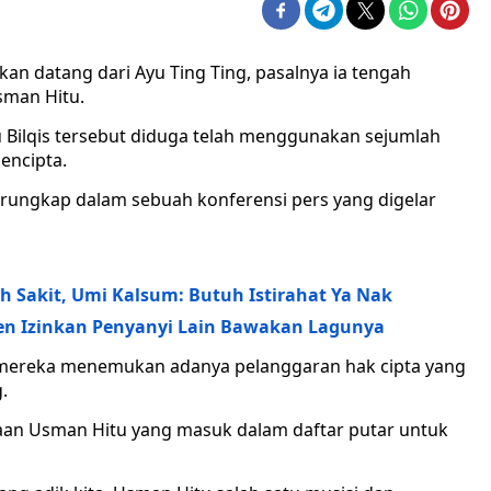
n datang dari Ayu Ting Ting, pasalnya ia tengah
sman Hitu.
ibu Bilqis tersebut diduga telah menggunakan sejumlah
pencipta.
terungkap dalam sebuah konferensi pers yang digelar
h Sakit, Umi Kalsum: Butuh Istirahat Ya Nak
ten Izinkan Penyanyi Lain Bawakan Lagunya
mereka menemukan adanya pelanggaran hak cipta yang
.
taan Usman Hitu yang masuk dalam daftar putar untuk