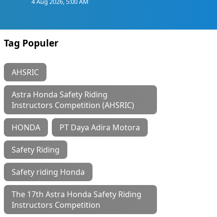
4 Aug 2026, 5:00 AM
Tag Populer
AHSRIC
Astra Honda Safety Riding
Instructors Competition (AHSRIC)
HONDA
PT Daya Adira Motora
Safety Riding
Safety riding Honda
The 17th Astra Honda Safety Riding
Instructors Competition