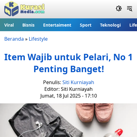
Viral
Bisnis
Entertaiment
Sport
Teknologi
Lif
Beranda
»
Lifestyle
Item Wajib untuk Pelari, No 1
Penting Banget!
Penulis:
Siti Kurniayah
Editor: Siti Kurniayah
Jumat, 18 Jul 2025 - 17:10