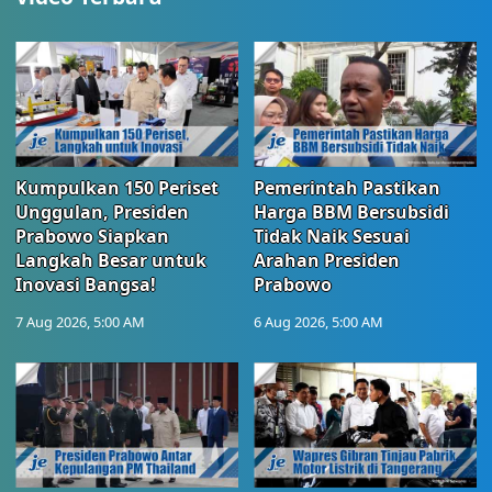
Kumpulkan 150 Periset
Pemerintah Pastikan
Unggulan, Presiden
Harga BBM Bersubsidi
Prabowo Siapkan
Tidak Naik Sesuai
Langkah Besar untuk
Arahan Presiden
Inovasi Bangsa!
Prabowo
7 Aug 2026, 5:00 AM
6 Aug 2026, 5:00 AM