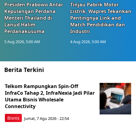
Presiden Prabowo Antar
Tinjau Pabrik Motor
Kepulangan Perdana
Listrik, Wapres Tekankan
Menteri Thailand di
Pentingnya Link and
Lanud Halim
Match Pendidikan dan
Perdanakusuma
Industri
5 Aug 2026, 5:00 AM
4 Aug 2026, 5:00 AM
Berita Terkini
Telkom Rampungkan Spin-Off
InfraCo Tahap 2, InfraNexia Jadi Pilar
Utama Bisnis Wholesale
Connectivity
Bisnis
Jumat, 7 Agu 2026 - 22:54