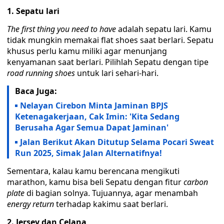
1. Sepatu lari
The first thing you need to have
adalah sepatu lari. Kamu
tidak mungkin memakai flat shoes saat berlari. Sepatu
khusus perlu kamu miliki agar menunjang
kenyamanan saat berlari. Pilihlah Sepatu dengan tipe
road running shoes
untuk lari sehari-hari.
Baca Juga:
Nelayan Cirebon Minta Jaminan BPJS
Ketenagakerjaan, Cak Imin: 'Kita Sedang
Berusaha Agar Semua Dapat Jaminan'
Jalan Berikut Akan Ditutup Selama Pocari Sweat
Run 2025, Simak Jalan Alternatifnya!
Sementara, kalau kamu berencana mengikuti
marathon, kamu bisa beli Sepatu dengan fitur
carbon
plate
di bagian solnya. Tujuannya, agar menambah
energy return
terhadap kakimu saat berlari.
2. Jersey dan Celana