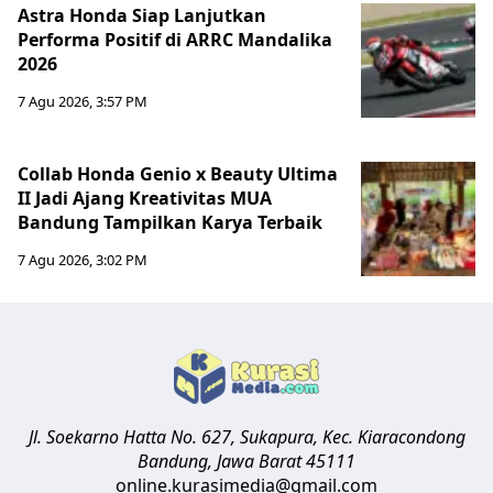
Astra Honda Siap Lanjutkan
Performa Positif di ARRC Mandalika
2026
7 Agu 2026, 3:57 PM
Collab Honda Genio x Beauty Ultima
II Jadi Ajang Kreativitas MUA
Bandung Tampilkan Karya Terbaik
7 Agu 2026, 3:02 PM
Jl. Soekarno Hatta No. 627, Sukapura, Kec. Kiaracondong
Bandung
,
Jawa Barat
45111
online.kurasimedia@gmail.com