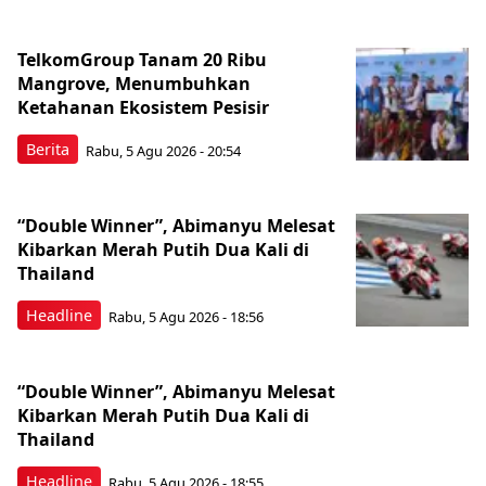
TelkomGroup Tanam 20 Ribu
Mangrove, Menumbuhkan
Ketahanan Ekosistem Pesisir
Berita
Rabu, 5 Agu 2026 - 20:54
“Double Winner”, Abimanyu Melesat
Kibarkan Merah Putih Dua Kali di
Thailand
Headline
Rabu, 5 Agu 2026 - 18:56
“Double Winner”, Abimanyu Melesat
Kibarkan Merah Putih Dua Kali di
Thailand
Headline
Rabu, 5 Agu 2026 - 18:55