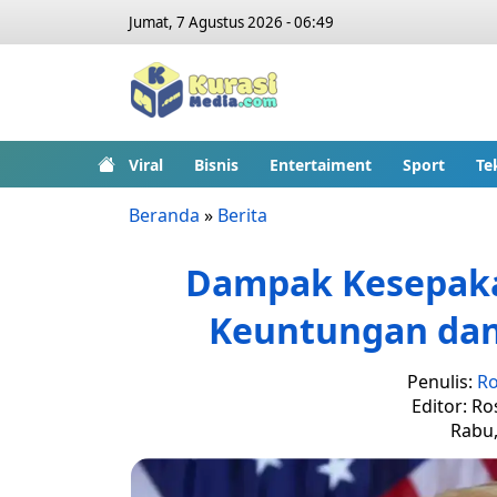
Jumat, 7 Agustus 2026 - 06:49
Viral
Bisnis
Entertaiment
Sport
Te
Beranda
»
Berita
Dampak Kesepakat
Keuntungan dan 
Penulis:
Ro
Editor: Ro
Rabu,