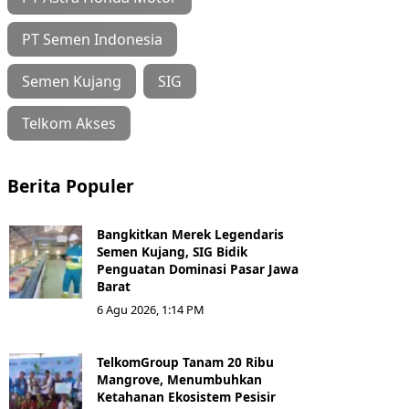
PT Semen Indonesia
Semen Kujang
SIG
Telkom Akses
Berita Populer
Bangkitkan Merek Legendaris
Semen Kujang, SIG Bidik
Penguatan Dominasi Pasar Jawa
Barat
6 Agu 2026, 1:14 PM
TelkomGroup Tanam 20 Ribu
Mangrove, Menumbuhkan
Ketahanan Ekosistem Pesisir