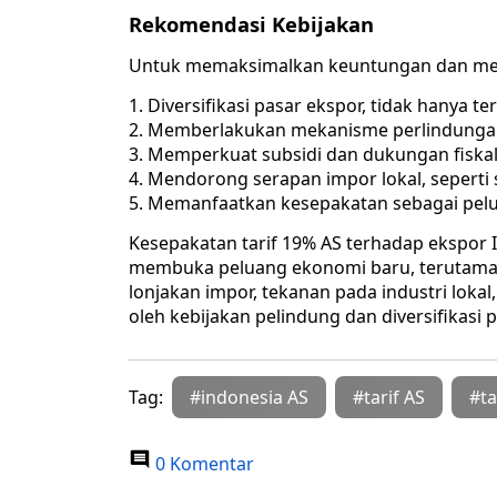
Rekomendasi Kebijakan
Untuk memaksimalkan keuntungan dan memi
Diversifikasi pasar ekspor, tidak hanya t
Memberlakukan mekanisme perlindungan 
Memperkuat subsidi dan dukungan fiskal
Mendorong serapan impor lokal, seperti
Memanfaatkan kesepakatan sebagai peluan
Kesepakatan tarif 19% AS terhadap ekspor
membuka peluang ekonomi baru, terutama 
lonjakan impor, tekanan pada industri lokal,
oleh kebijakan pelindung dan diversifikasi pa
Tag:
#indonesia AS
#tarif AS
#ta
0 Komentar