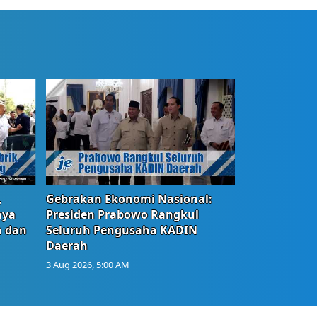
,
Gebrakan Ekonomi Nasional:
nya
Presiden Prabowo Rangkul
n dan
Seluruh Pengusaha KADIN
Daerah
3 Aug 2026, 5:00 AM