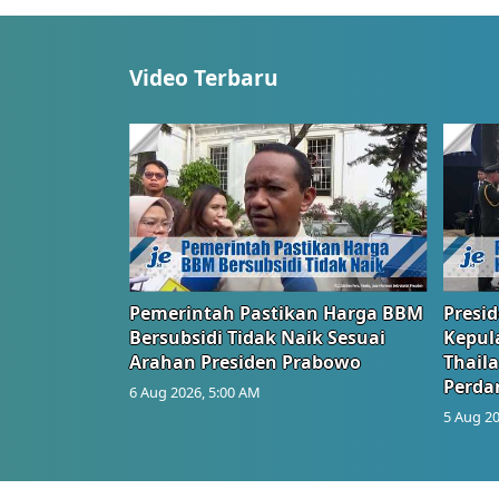
Video Terbaru
Pemerintah Pastikan Harga BBM
Presi
Bersubsidi Tidak Naik Sesuai
Kepul
Arahan Presiden Prabowo
Thail
Perd
6 Aug 2026, 5:00 AM
5 Aug 20