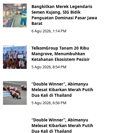
Bangkitkan Merek Legendaris
Semen Kujang, SIG Bidik
Penguatan Dominasi Pasar Jawa
Barat
6 Agu 2026, 1:14 PM
TelkomGroup Tanam 20 Ribu
Mangrove, Menumbuhkan
Ketahanan Ekosistem Pesisir
5 Agu 2026, 8:54 PM
“Double Winner”, Abimanyu
Melesat Kibarkan Merah Putih
Dua Kali di Thailand
5 Agu 2026, 6:56 PM
“Double Winner”, Abimanyu
Melesat Kibarkan Merah Putih
Dua Kali di Thailand