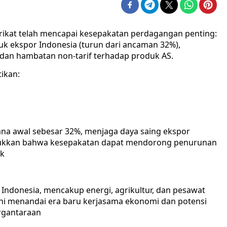
rikat telah mencapai kesepakatan perdagangan penting:
k ekspor Indonesia (turun dari ancaman 32%),
dan hambatan non-tarif terhadap produk AS.
tikan:
cana awal sebesar 32%, menjaga daya saing ekspor
jukkan bahwa kesepakatan dapat mendorong penurunan
uk
 Indonesia, mencakup energi, agrikultur, dan pesawat
 ini menandai era baru kerjasama ekonomi dan potensi
irgantaraan