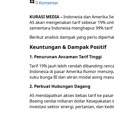
0 Komentar
KURASI MEDIA –
Indonesia dan Amerika Se
AS akan mengenakan tarif sebesar 19% untu
sementara Indonesia menghapus 99% tarif 
Berikut analisis dampak yang perlu diperha
Keuntungan & Dampak Positif
1. Penurunan Ancaman Tarif Tinggi
Tarif 19% jauh lebih rendah dibanding ren
Indonesia di pasar Amerika Rumor menun
suku bunga BI dan aliran modal asing mas
2. Perkuat Hubungan Dagang
AS mendapatkan akses bebas tarif ke pasar
Boeing senilai miliaran dollar Kesepakatan
investasi sektor energi, pertanian, dan ked