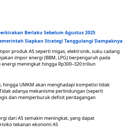
iperkirakan Berlaku Sebelum Agustus 2025
Pemerintah Siapkan Strategi Tanggulangi Dampaknya
por produk AS seperti migas, elektronik, suku cadang
njakan impor energi (BBM, LPG) berpengaruh pada
di energi meningkat hingga Rp300–320 triliun
 kaki, hingga UMKM akan menghadapi kompetisi tidak
 Tidak adanya mekanisme perlindungan (seperti
egis dan memperburuk defisit perdagangan
ergi dari AS semakin meningkat, yang dapat
risiko tekanan ekonomi AS