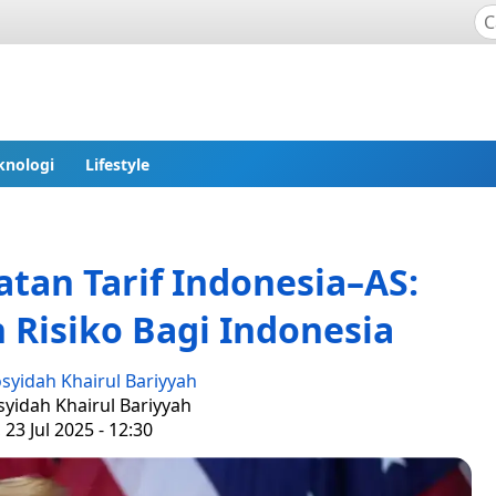
knologi
Lifestyle
an Tarif Indonesia–AS:
Risiko Bagi Indonesia
syidah Khairul Bariyyah
syidah Khairul Bariyyah
 23 Jul 2025 - 12:30