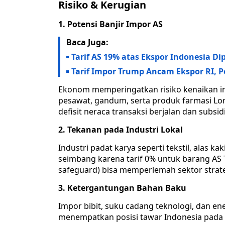
Risiko & Kerugian
1. Potensi Banjir Impor AS
Baca Juga:
Tarif AS 19% atas Ekspor Indonesia D
Tarif Impor Trump Ancam Ekspor RI, 
Ekonom memperingatkan risiko kenaikan im
pesawat, gandum, serta produk farmasi Lo
defisit neraca transaksi berjalan dan subsi
2. Tekanan pada Industri Lokal
Industri padat karya seperti tekstil, alas
seimbang karena tarif 0% untuk barang AS
safeguard) bisa memperlemah sektor strat
3. Ketergantungan Bahan Baku
Impor bibit, suku cadang teknologi, dan en
menempatkan posisi tawar Indonesia pada 