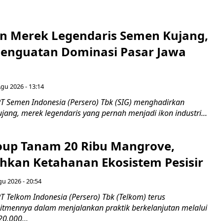
n Merek Legendaris Semen Kujang,
 Penguatan Dominasi Pasar Jawa
Agu 2026 - 13:14
T Semen Indonesia (Persero) Tbk (SIG) menghadirkan
ang, merek legendaris yang pernah menjadi ikon industri...
up Tanam 20 Ribu Mangrove,
an Ketahanan Ekosistem Pesisir
gu 2026 - 20:54
 Telkom Indonesia (Persero) Tbk (Telkom) terus
mennya dalam menjalankan praktik berkelanjutan melalui
0.000...