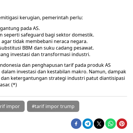
tigasi kerugian, pemerintah perlu:
ergantung pada AS.
seperti safeguard bagi sektor domestik.
 agar tidak membebani neraca negara.
 substitusi BBM dan suku cadang pesawat.
g investasi dan transformasi industri.
 Indonesia dan penghapusan tarif pada produk AS
dalam investasi dan kestabilan makro. Namun, dampak
 dan ketergantungan strategi industri patut diantisipasi
sar. (*)
rif impor
#tarif impor trump