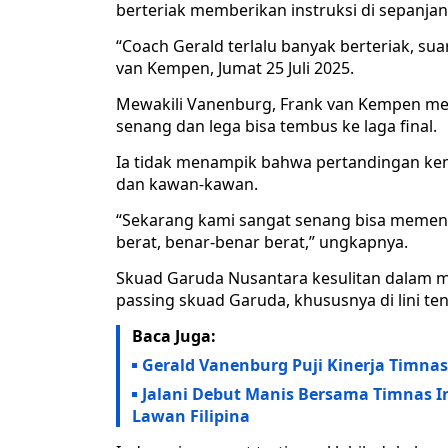
berteriak memberikan instruksi di sepanja
“Coach Gerald terlalu banyak berteriak, suar
van Kempen, Jumat 25 Juli 2025.
Mewakili Vanenburg, Frank van Kempen m
senang dan lega bisa tembus ke laga final.
Ia tidak menampik bahwa pertandingan ke
dan kawan-kawan.
“Sekarang kami sangat senang bisa memena
berat, benar-benar berat,” ungkapnya.
Skuad Garuda Nusantara kesulitan dalam 
passing skuad Garuda, khususnya di lini te
Baca Juga:
Gerald Vanenburg Puji Kinerja Timnas 
Jalani Debut Manis Bersama Timnas I
Lawan Filipina