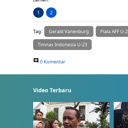
1
2
Tag:
Gerald Vanenburg
Piala AFF U-
Timnas Indonesia U-23
0 Komentar
Video Terbaru