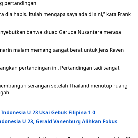
ng pertandingan.
a dia habis. Itulah mengapa saya ada di sini,” kata Frank
enyebutkan bahwa skuad Garuda Nusantara merasa
marin malam memang sangat berat untuk Jens Raven
ngkan pertandingan ini. Pertandingan tadi sangat
membangun serangan setelah Thailand menutup ruang
ngah.
Indonesia U-23 Usai Gebuk Filipina 1-0
ndonesia U-23, Gerald Vanenburg Alihkan Fokus