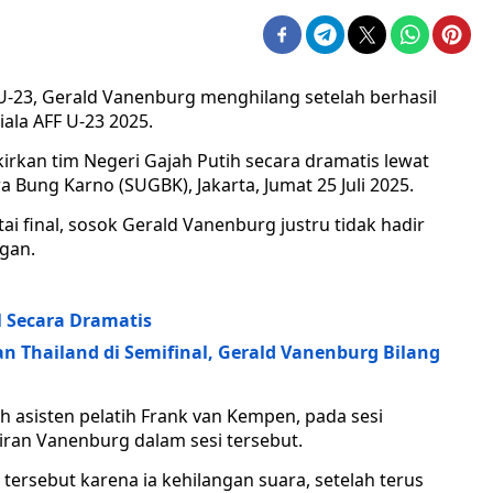
U-23, Gerald Vanenburg menghilang setelah berhasil
iala AFF U-23 2025.
rkan tim Negeri Gajah Putih secara dramatis lewat
 Bung Karno (SUGBK), Jakarta, Jumat 25 Juli 2025.
i final, sosok Gerald Vanenburg justru tidak hadir
ngan.
l Secara Dramatis
n Thailand di Semifinal, Gerald Vanenburg Bilang
eh asisten pelatih Frank van Kempen, pada sesi
iran Vanenburg dalam sesi tersebut.
tersebut karena ia kehilangan suara, setelah terus