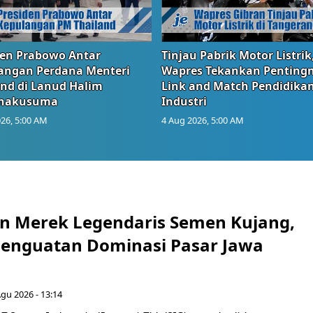
den Prabowo Antar
Tinjau Pabrik Motor Listrik
angan Perdana Menteri
Wapres Tekankan Penting
and di Lanud Halim
Link and Match Pendidika
anakusuma
Industri
26, 5:00 AM
4 Aug 2026, 5:00 AM
n Merek Legendaris Semen Kujang,
 Penguatan Dominasi Pasar Jawa
Agu 2026 - 13:14