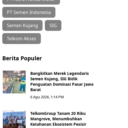
PT Semen Indonesia
Semen Kujang
SIG
Telkom Akses
Berita Populer
Bangkitkan Merek Legendaris
Semen Kujang, SIG Bidik
Penguatan Dominasi Pasar Jawa
Barat
6 Agu 2026, 1:14 PM
TelkomGroup Tanam 20 Ribu
Mangrove, Menumbuhkan
Ketahanan Ekosistem Pesisir