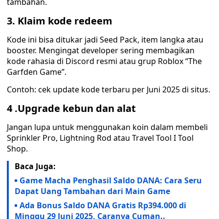
tambahan.
3. Klaim kode redeem
Kode ini bisa ditukar jadi Seed Pack, item langka atau
booster. Mengingat developer sering membagikan
kode rahasia di Discord resmi atau grup Roblox “The
Garfden Game”.
Contoh: cek update kode terbaru per Juni 2025 di situs.
4 .
Upgrade kebun dan alat
Jangan lupa untuk menggunakan koin dalam membeli
Sprinkler Pro, Lightning Rod atau Travel Tool I Tool
Shop.
Baca Juga:
Game Macha Penghasil Saldo DANA: Cara Seru
Dapat Uang Tambahan dari Main Game
Ada Bonus Saldo DANA Gratis Rp394.000 di
Minggu 29 Juni 2025, Caranya Cuman..