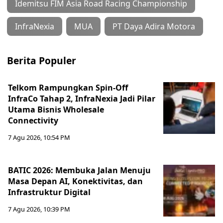
Idemitsu FIM Asia Road Racing Championship
InfraNexia
MUA
PT Daya Adira Motora
Berita Populer
Telkom Rampungkan Spin-Off
InfraCo Tahap 2, InfraNexia Jadi Pilar
Utama Bisnis Wholesale
Connectivity
7 Agu 2026, 10:54 PM
BATIC 2026: Membuka Jalan Menuju
Masa Depan AI, Konektivitas, dan
Infrastruktur Digital
7 Agu 2026, 10:39 PM