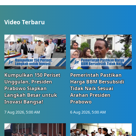
Video Terbaru
Kumpulkan 150 Periset
Pemerintah Pastikan
Unggulan, Presiden
Harga BBM Bersubsidi
Prabowo Siapkan
Tidak Naik Sesuai
Langkah Besar untuk
Arahan Presiden
Inovasi Bangsa!
Prabowo
7 Aug 2026, 5:00 AM
6 Aug 2026, 5:00 AM