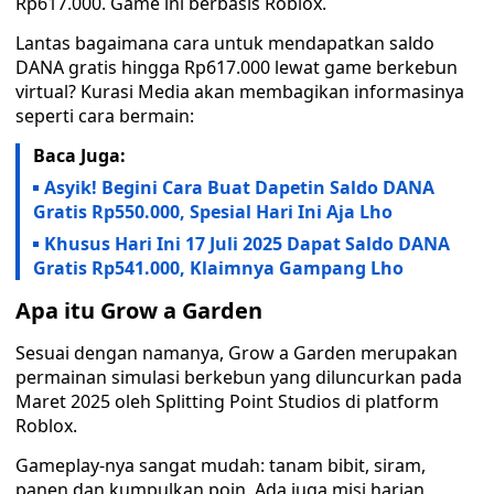
Rp617.000. Game ini berbasis Roblox.
Lantas bagaimana cara untuk mendapatkan saldo
DANA gratis hingga Rp617.000 lewat game berkebun
virtual? Kurasi Media akan membagikan informasinya
seperti cara bermain:
Baca Juga:
Asyik! Begini Cara Buat Dapetin Saldo DANA
Gratis Rp550.000, Spesial Hari Ini Aja Lho
Khusus Hari Ini 17 Juli 2025 Dapat Saldo DANA
Gratis Rp541.000, Klaimnya Gampang Lho
Apa itu Grow a Garden
Sesuai dengan namanya, Grow a Garden merupakan
permainan simulasi berkebun yang diluncurkan pada
Maret 2025 oleh Splitting Point Studios di platform
Roblox.
Gameplay-nya sangat mudah: tanam bibit, siram,
panen dan kumpulkan poin. Ada juga misi harian,