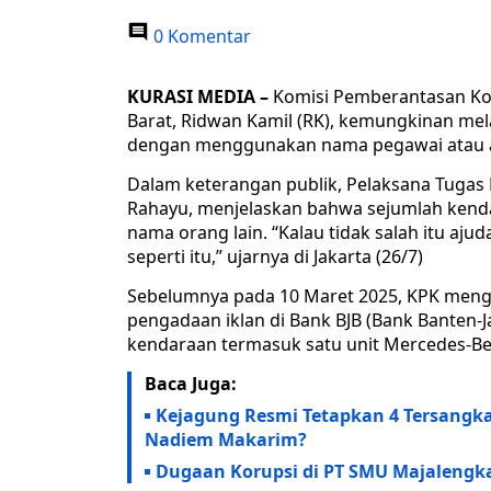
0 Komentar
KURASI MEDIA –
Komisi Pemberantasan Ko
Barat, Ridwan Kamil (RK), kemungkinan m
dengan menggunakan nama pegawai atau 
Dalam keterangan publik, Pelaksana Tugas
Rahayu, menjelaskan bahwa sejumlah kenda
nama orang lain. “Kalau tidak salah itu a
seperti itu,” ujarnya di Jakarta (26/7)
Sebelumnya pada 10 Maret 2025, KPK meng
pengadaan iklan di Bank BJB (Bank Banten-Ja
kendaraan termasuk satu unit Mercedes-Ben
Baca Juga:
Kejagung Resmi Tetapkan 4 Tersangk
Nadiem Makarim?
Dugaan Korupsi di PT SMU Majalengka