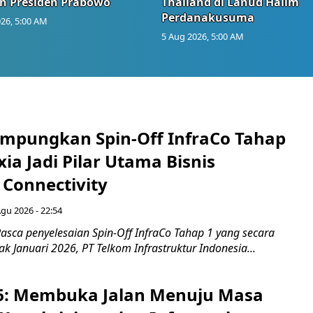
n Presiden Prabowo
Thailand di Lanud Halim
Perdanakusuma
26, 5:00 AM
5 Aug 2026, 5:00 AM
mpungkan Spin-Off InfraCo Tahap
xia Jadi Pilar Utama Bisnis
 Connectivity
Agu 2026 - 22:54
asca penyelesaian Spin-Off InfraCo Tahap 1 yang secara
jak Januari 2026, PT Telkom Infrastruktur Indonesia...
6: Membuka Jalan Menuju Masa