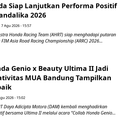
a Siap Lanjutkan Performa Positif
andalika 2026
 7 Agu 2026 - 15:57
stra Honda Racing Team (AHRT) siap menghadapi putaran
 FIM Asia Road Racing Championship (ARRC) 2026...
da Genio x Beauty Ultima II Jadi
ativitas MUA Bandung Tampilkan
baik
Agu 2026 - 15:02
T Daya Adicipta Motora (DAM) kembali menghadirkan
atif bersama Ultima II melalui acara “Collab Honda Genio...