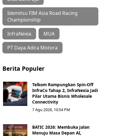
Idemitsu FIM Asia Road Racing
Championship
InfraNexia
MUA
PT Daya Adira Motora
Berita Populer
Telkom Rampungkan Spin-Off
InfraCo Tahap 2, InfraNexia Jadi
Pilar Utama Bisnis Wholesale
Connectivity
7 Agu 2026, 10:54 PM
BATIC 2026: Membuka Jalan
Menuju Masa Depan AI,