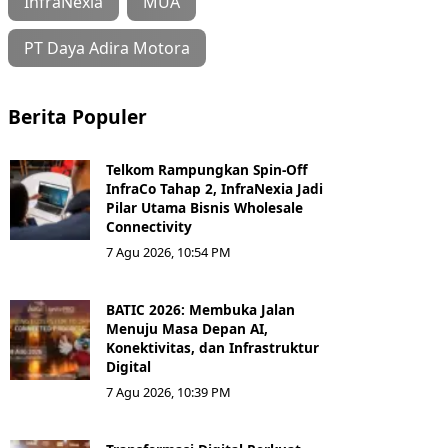
InfraNexia
MUA
PT Daya Adira Motora
Berita Populer
Telkom Rampungkan Spin-Off
InfraCo Tahap 2, InfraNexia Jadi
Pilar Utama Bisnis Wholesale
Connectivity
7 Agu 2026, 10:54 PM
BATIC 2026: Membuka Jalan
Menuju Masa Depan AI,
Konektivitas, dan Infrastruktur
Digital
7 Agu 2026, 10:39 PM