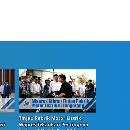
Tinjau Pabrik Motor Listrik,
eri
Wapres Tekankan Pentingnya