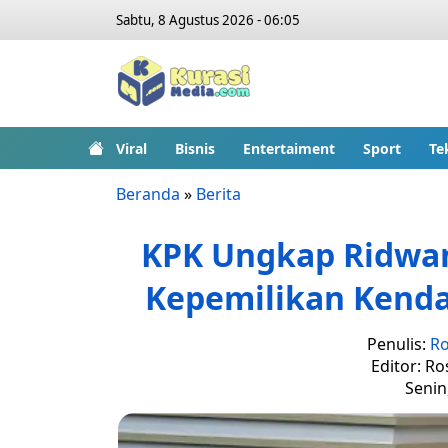
Sabtu, 8 Agustus 2026 - 06:05
Viral
Bisnis
Entertaiment
Sport
Te
Beranda
»
Berita
KPK Ungkap Ridwa
Kepemilikan Kend
Penulis:
Ro
Editor: Ro
Senin,