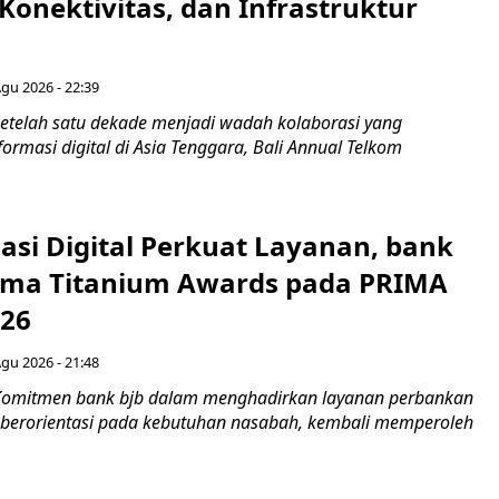
Konektivitas, dan Infrastruktur
Agu 2026 - 22:39
etelah satu dekade menjadi wadah kolaborasi yang
rmasi digital di Asia Tenggara, Bali Annual Telkom
asi Digital Perkuat Layanan, bank
Lima Titanium Awards pada PRIMA
026
Agu 2026 - 21:48
Komitmen bank bjb dalam menghadirkan layanan perbankan
n berorientasi pada kebutuhan nasabah, kembali memperoleh