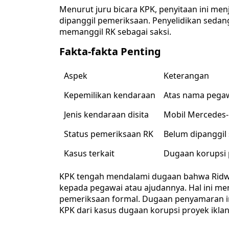
Menurut juru bicara KPK, penyitaan ini men
dipanggil pemeriksaan. Penyelidikan seda
memanggil RK sebagai saksi.
Fakta-fakta Penting
Aspek
Keterangan
Kepemilikan kendaraan
Atas nama pegaw
Jenis kendaraan disita
Mobil Mercedes-B
Status pemeriksaan RK
Belum dipanggil 
Kasus terkait
Dugaan korupsi p
KPK tengah mendalami dugaan bahwa Ridw
kepada pegawai atau ajudannya. Hal ini 
pemeriksaan formal. Dugaan penyamaran in
KPK dari kasus dugaan korupsi proyek iklan 