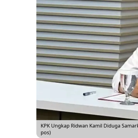
KPK Ungkap Ridwan Kamil Diduga Samark
pos)