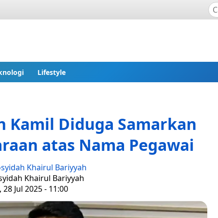
knologi
Lifestyle
n Kamil Diduga Samarkan
araan atas Nama Pegawai
syidah Khairul Bariyyah
syidah Khairul Bariyyah
 28 Jul 2025 - 11:00