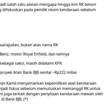
jadi salah satu alasan mengapa hingga kini RK belum
ng difokuskan pada pemilik resmi kendaraan sebelum
ai/ajudan, bukan atas nama RK
enz, motor Royal Enfield, dan lainnya
sebagai saksi, masih didalami KPK
royek iklan Bank BJB senilai ~Rp222 miliar
an Kamil menyamarkan kepemilikan aset kendaraan
menjadi fokus sebelum memutuskan memanggil RK untuk
i juga terkait dengan penyitaan kendaraan mewah oleh
di Bank BJB. (*)