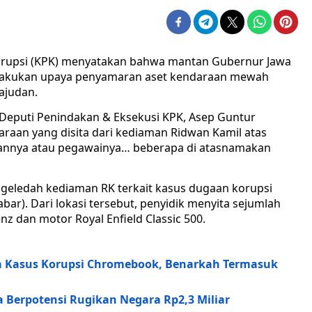
rupsi (KPK) menyatakan bahwa mantan Gubernur Jawa
elakukan upaya penyamaran aset kendaraan mewah
ajudan.
 Deputi Penindakan & Eksekusi KPK, Asep Guntur
raan yang disita dari kediaman Ridwan Kamil atas
judannya atau pegawainya… beberapa di atasnamakan
geledah kediaman RK terkait kasus dugaan korupsi
bar). Dari lokasi tersebut, penyidik menyita sejumlah
z dan motor Royal Enfield Classic 500.
a Kasus Korupsi Chromebook, Benarkah Termasuk
 Berpotensi Rugikan Negara Rp2,3 Miliar