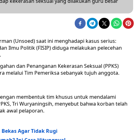
ap kekerasan seksual yang dilakukan guru besar
irman (Unsoed) saat ini menghadapi kasus serius:
dan Ilmu Politik (FISIP) diduga melakukan pelecehan
.
egahan dan Penanganan Kekerasan Seksual (PPKS)
ra melalui Tim Pemeriksa sebanyak tujuh anggota.
dengan membentuk tim khusus untuk mendalami
 PPKS, Tri Wuryaningsih, menyebut bahwa korban telah
jak awal pelaporan.
h Bekas Agar Tidak Rugi