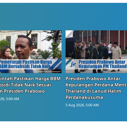
intah Pastikan Harga BBM
Presiden Prabowo Antar
sidi Tidak Naik Sesuai
Kepulangan Perdana Ment
n Presiden Prabowo
Thailand di Lanud Halim
Perdanakusuma
26, 5:00 AM
5 Aug 2026, 5:00 AM