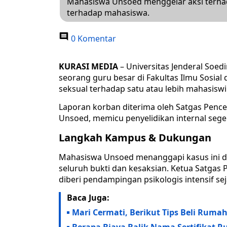
Mahasiswa Unsoed menggelar aksi terhad
terhadap mahasiswa.
0 Komentar
KURASI MEDIA
– Universitas Jenderal Soed
seorang guru besar di Fakultas Ilmu Sosial 
seksual terhadap satu atau lebih mahasiswi
Laporan korban diterima oleh Satgas Penc
Unsoed, memicu penyelidikan internal sege
Langkah Kampus & Dukungan
Mahasiswa Unsoed menanggapi kasus ini 
seluruh bukti dan kesaksian. Ketua Satgas
diberi pendampingan psikologis intensif se
Baca Juga:
Mari Cermati, Berikut Tips Beli Ruma