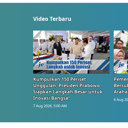
Video Terbaru
Kumpulkan 150 Periset
Pemer
Unggulan, Presiden Prabowo
Bersub
Siapkan Langkah Besar untuk
Araha
Inovasi Bangsa!
6 Aug 20
7 Aug 2026, 5:00 AM