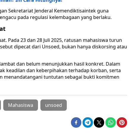
umah? Ini Cara Hitungnya!
ngan Sekretariat Jenderal Kemendiktisaintek guna
ngacu pada regulasi kelembagaan yang berlaku.
at
t. Pada 23 dan 28 Juli 2025, ratusan mahasiswa turun
sebut dipecat dari Unsoed, bukan hanya diskorsing atau
 lambat dan belum menunjukkan hasil konkret. Dalam
ak keadilan dan keberpihakan terhadap korban, serta
an menandatangani tuntutan sebagai bukti komitmen
Mahasiswa
unsoed