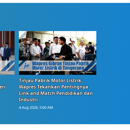
Tinjau Pabrik Motor Listrik,
eri
Wapres Tekankan Pentingnya
Link and Match Pendidikan dan
Industri
4 Aug 2026, 5:00 AM