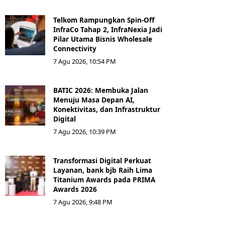
Telkom Rampungkan Spin-Off
InfraCo Tahap 2, InfraNexia Jadi
Pilar Utama Bisnis Wholesale
Connectivity
7 Agu 2026, 10:54 PM
BATIC 2026: Membuka Jalan
Menuju Masa Depan AI,
Konektivitas, dan Infrastruktur
Digital
7 Agu 2026, 10:39 PM
Transformasi Digital Perkuat
Layanan, bank bjb Raih Lima
Titanium Awards pada PRIMA
Awards 2026
7 Agu 2026, 9:48 PM