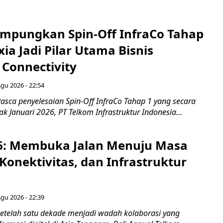
mpungkan Spin-Off InfraCo Tahap
xia Jadi Pilar Utama Bisnis
 Connectivity
Agu 2026 - 22:54
asca penyelesaian Spin-Off InfraCo Tahap 1 yang secara
jak Januari 2026, PT Telkom Infrastruktur Indonesia...
6: Membuka Jalan Menuju Masa
Konektivitas, dan Infrastruktur
Agu 2026 - 22:39
etelah satu dekade menjadi wadah kolaborasi yang