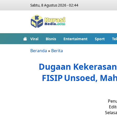
Sabtu, 8 Agustus 2026 - 02:44
Viral
Bisnis
Entertaiment
Sport
Te
Beranda
»
Berita
Dugaan Kekerasan 
FISIP Unsoed, Ma
Penu
Edit
Selasa