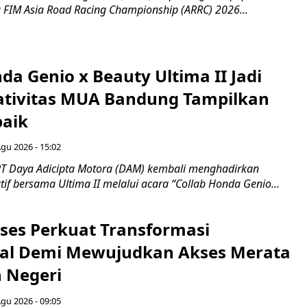
 FIM Asia Road Racing Championship (ARRC) 2026...
da Genio x Beauty Ultima II Jadi
ativitas MUA Bandung Tampilkan
baik
Agu 2026 - 15:02
T Daya Adicipta Motora (DAM) kembali menghadirkan
atif bersama Ultima II melalui acara “Collab Honda Genio...
ses Perkuat Transformasi
al Demi Mewujudkan Akses Merata
h Negeri
Agu 2026 - 09:05