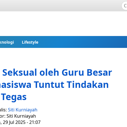
knologi
Lifestyle
Seksual oleh Guru Besar
hasiswa Tuntut Tindakan
Tegas
lis:
Siti Kurniayah
or: Siti Kurniayah
, 29 Jul 2025 - 21:07