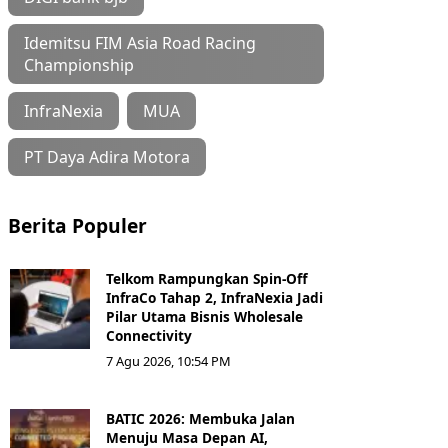
Idemitsu FIM Asia Road Racing
Championship
InfraNexia
MUA
PT Daya Adira Motora
Berita Populer
Telkom Rampungkan Spin-Off
InfraCo Tahap 2, InfraNexia Jadi
Pilar Utama Bisnis Wholesale
Connectivity
7 Agu 2026, 10:54 PM
BATIC 2026: Membuka Jalan
Menuju Masa Depan AI,