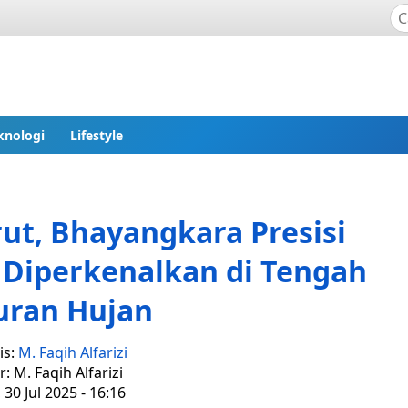
knologi
Lifestyle
ut, Bhayangkara Presisi
Diperkenalkan di Tengah
uran Hujan
is:
M. Faqih Alfarizi
r: M. Faqih Alfarizi
 30 Jul 2025 - 16:16