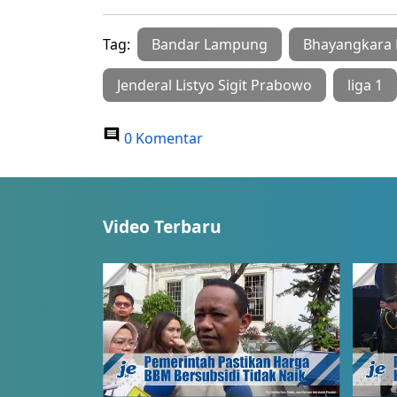
Tag:
Bandar Lampung
Bhayangkara 
Jenderal Listyo Sigit Prabowo
liga 1
0 Komentar
Video Terbaru