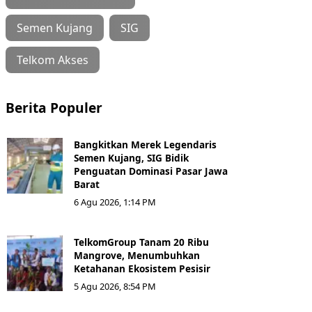
Semen Kujang
SIG
Telkom Akses
Berita Populer
Bangkitkan Merek Legendaris
Semen Kujang, SIG Bidik
Penguatan Dominasi Pasar Jawa
Barat
6 Agu 2026, 1:14 PM
TelkomGroup Tanam 20 Ribu
Mangrove, Menumbuhkan
Ketahanan Ekosistem Pesisir
5 Agu 2026, 8:54 PM