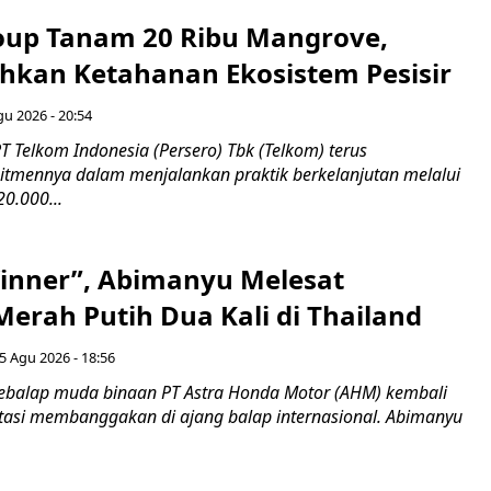
up Tanam 20 Ribu Mangrove,
an Ketahanan Ekosistem Pesisir
gu 2026 - 20:54
 Telkom Indonesia (Persero) Tbk (Telkom) terus
mennya dalam menjalankan praktik berkelanjutan melalui
0.000...
inner”, Abimanyu Melesat
erah Putih Dua Kali di Thailand
5 Agu 2026 - 18:56
ebalap muda binaan PT Astra Honda Motor (AHM) kembali
asi membanggakan di ajang balap internasional. Abimanyu