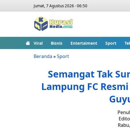
Jumat, 7 Agustus 2026 - 06:50
Viral
Bisnis
Entertaiment
Sport
Te
Beranda
»
Sport
Semangat Tak Sur
Lampung FC Resmi 
Guy
Penul
Edito
Rabu,