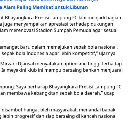
ta Alam Paling Memikat untuk Liburan
t Bhayangkara Presisi Lampung FC kini menjadi bagian
Ia juga menyampaikan apresiasi terhadap dukungan
lam merenovasi Stadion Sumpah Pemuda agar sesuai
semangat baru dalam memajukan sepak bola nasional.
pak bola Indonesia agar lebih kompetitif,” ujarnya.
irzani Djausal menyatakan optimisme tinggi terhadap
 Ia meyakini klub ini mampu bersaing bahkan menjuarai
Lampung. Saya berharap Bhayangkara Presisi Lampung FC
a dan membawa kebangkitan sepak bola daerah,” ucap
C disambut hangat oleh masyarakat, menandai babak
lebih progresif dan siap bersaing di kancah nasional