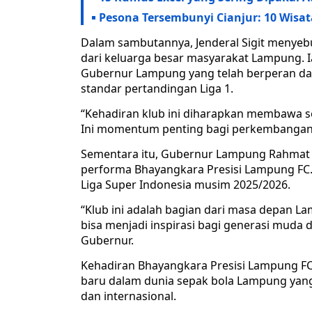
Pesona Tersembunyi Cianjur: 10 Wisa
Dalam sambutannya, Jenderal Sigit menyebu
dari keluarga besar masyarakat Lampung. 
Gubernur Lampung yang telah berperan da
standar pertandingan Liga 1.
“Kehadiran klub ini diharapkan membawa 
Ini momentum penting bagi perkembangan se
Sementara itu, Gubernur Lampung Rahmat M
performa Bhayangkara Presisi Lampung FC.
Liga Super Indonesia musim 2025/2026.
“Klub ini adalah bagian dari masa depan 
bisa menjadi inspirasi bagi generasi mud
Gubernur.
Kehadiran Bhayangkara Presisi Lampung F
baru dalam dunia sepak bola Lampung yang 
dan internasional.