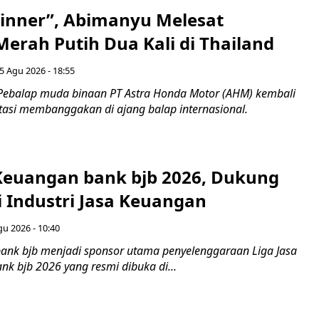
inner”, Abimanyu Melesat
erah Putih Dua Kali di Thailand
5 Agu 2026 - 18:55
Pebalap muda binaan PT Astra Honda Motor (AHM) kembali
asi membanggakan di ajang balap internasional.
 Keuangan bank bjb 2026, Dukung
i Industri Jasa Keuangan
gu 2026 - 10:40
ank bjb menjadi sponsor utama penyelenggaraan Liga Jasa
nk bjb 2026 yang resmi dibuka di...