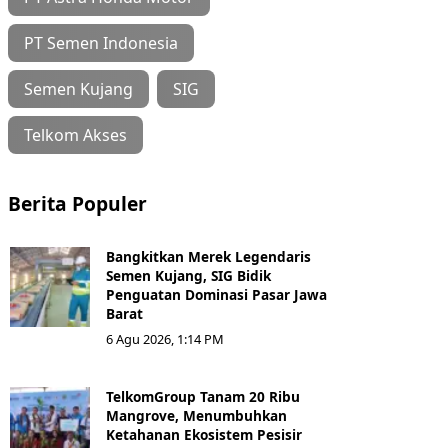
PT Semen Indonesia
Semen Kujang
SIG
Telkom Akses
Berita Populer
Bangkitkan Merek Legendaris
Semen Kujang, SIG Bidik
Penguatan Dominasi Pasar Jawa
Barat
6 Agu 2026, 1:14 PM
TelkomGroup Tanam 20 Ribu
Mangrove, Menumbuhkan
Ketahanan Ekosistem Pesisir