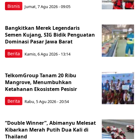
Bisnis
Jumat, 7 Agu 2026 - 09:05
Bangkitkan Merek Legendaris
Semen Kujang, SIG Bidik Penguatan
Dominasi Pasar Jawa Barat
Berita
Kamis, 6 Agu 2026 - 13:14
TelkomGroup Tanam 20 Ribu
Mangrove, Menumbuhkan
Ketahanan Ekosistem Pesisir
Berita
Rabu, 5 Agu 2026 - 20:54
“Double Winner”, Abimanyu Melesat
Kibarkan Merah Putih Dua Kali di
Thailand