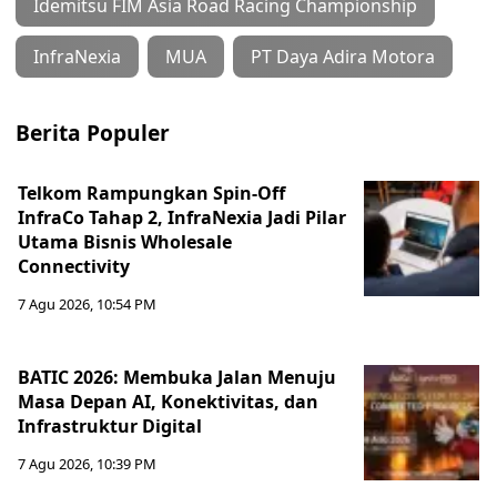
Idemitsu FIM Asia Road Racing Championship
InfraNexia
MUA
PT Daya Adira Motora
Berita Populer
Telkom Rampungkan Spin-Off
InfraCo Tahap 2, InfraNexia Jadi Pilar
Utama Bisnis Wholesale
Connectivity
7 Agu 2026, 10:54 PM
BATIC 2026: Membuka Jalan Menuju
Masa Depan AI, Konektivitas, dan
Infrastruktur Digital
7 Agu 2026, 10:39 PM