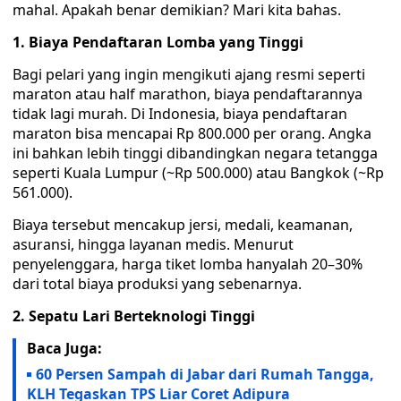
mahal. Apakah benar demikian? Mari kita bahas.
1. Biaya Pendaftaran Lomba yang Tinggi
Bagi pelari yang ingin mengikuti ajang resmi seperti
maraton atau half marathon, biaya pendaftarannya
tidak lagi murah. Di Indonesia, biaya pendaftaran
maraton bisa mencapai Rp 800.000 per orang. Angka
ini bahkan lebih tinggi dibandingkan negara tetangga
seperti Kuala Lumpur (~Rp 500.000) atau Bangkok (~Rp
561.000).
Biaya tersebut mencakup jersi, medali, keamanan,
asuransi, hingga layanan medis. Menurut
penyelenggara, harga tiket lomba hanyalah 20–30%
dari total biaya produksi yang sebenarnya.
2. Sepatu Lari Berteknologi Tinggi
Baca Juga:
60 Persen Sampah di Jabar dari Rumah Tangga,
KLH Tegaskan TPS Liar Coret Adipura