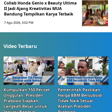
Collab Honda Genio x Beauty Ultima
II Jadi Ajang Kreativitas MUA
Bandung Tampilkan Karya Terbaik
7 Agu 2026, 3:02 PM
Video Terbaru
Kumpulkan 150 Periset
Pemerintah Pastikan
Unggulan, Presiden
Harga BBM Bersubsidi
Prabowo Siapkan
Tidak Naik Sesuai
Langkah Besar untuk
Arahan Presiden
Inovasi Bangsa!
Prabowo