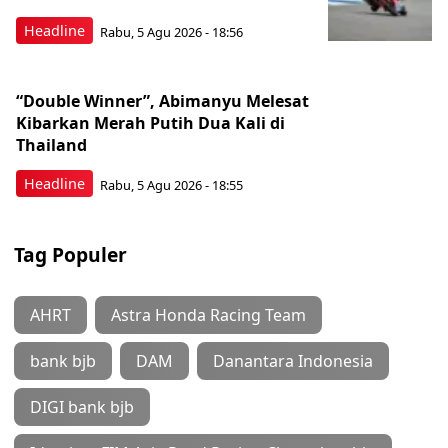
Headline
Rabu, 5 Agu 2026 - 18:56
“Double Winner”, Abimanyu Melesat
Kibarkan Merah Putih Dua Kali di
Thailand
Headline
Rabu, 5 Agu 2026 - 18:55
Tag Populer
AHRT
Astra Honda Racing Team
bank bjb
DAM
Danantara Indonesia
DIGI bank bjb