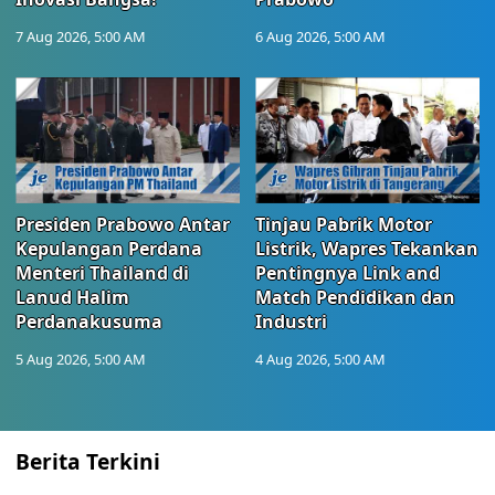
7 Aug 2026, 5:00 AM
6 Aug 2026, 5:00 AM
Presiden Prabowo Antar
Tinjau Pabrik Motor
Kepulangan Perdana
Listrik, Wapres Tekankan
Menteri Thailand di
Pentingnya Link and
Lanud Halim
Match Pendidikan dan
Perdanakusuma
Industri
5 Aug 2026, 5:00 AM
4 Aug 2026, 5:00 AM
Berita Terkini