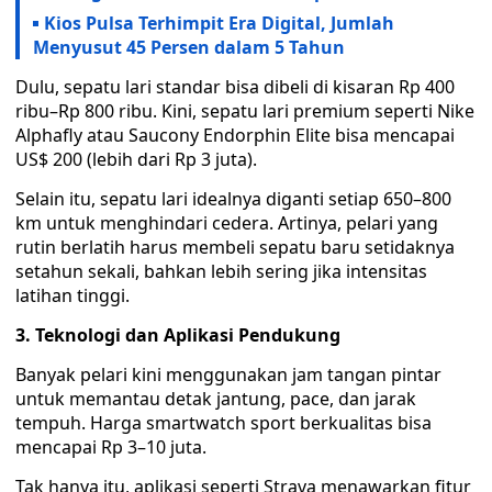
Kios Pulsa Terhimpit Era Digital, Jumlah
Menyusut 45 Persen dalam 5 Tahun
Dulu, sepatu lari standar bisa dibeli di kisaran Rp 400
ribu–Rp 800 ribu. Kini, sepatu lari premium seperti Nike
Alphafly atau Saucony Endorphin Elite bisa mencapai
US$ 200 (lebih dari Rp 3 juta).
Selain itu, sepatu lari idealnya diganti setiap 650–800
km untuk menghindari cedera. Artinya, pelari yang
rutin berlatih harus membeli sepatu baru setidaknya
setahun sekali, bahkan lebih sering jika intensitas
latihan tinggi.
3. Teknologi dan Aplikasi Pendukung
Banyak pelari kini menggunakan jam tangan pintar
untuk memantau detak jantung, pace, dan jarak
tempuh. Harga smartwatch sport berkualitas bisa
mencapai Rp 3–10 juta.
Tak hanya itu, aplikasi seperti Strava menawarkan fitur