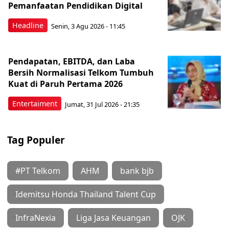
Pemanfaatan Pendidikan Digital
Headline
Senin, 3 Agu 2026 - 11:45
Pendapatan, EBITDA, dan Laba
Bersih Normalisasi Telkom Tumbuh
Kuat di Paruh Pertama 2026
Entertaiment
Jumat, 31 Jul 2026 - 21:35
Tag Populer
#PT Telkom
AHM
bank bjb
Idemitsu Honda Thailand Talent Cup
InfraNexia
Liga Jasa Keuangan
OJK