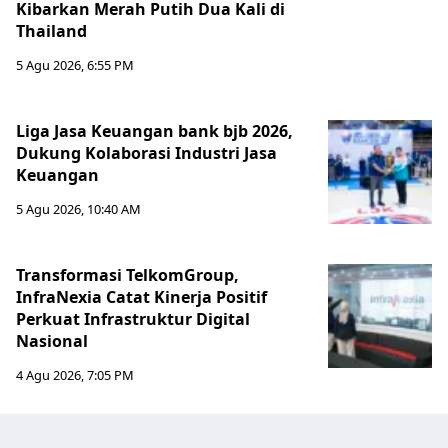
Kibarkan Merah Putih Dua Kali di
Thailand
5 Agu 2026, 6:55 PM
Liga Jasa Keuangan bank bjb 2026,
Dukung Kolaborasi Industri Jasa
Keuangan
5 Agu 2026, 10:40 AM
Transformasi TelkomGroup,
InfraNexia Catat Kinerja Positif
Perkuat Infrastruktur Digital
Nasional
4 Agu 2026, 7:05 PM