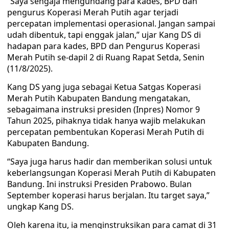
“Saya sengaja mengundang para kades, BPD dan
pengurus Koperasi Merah Putih agar terjadi
percepatan implementasi operasional. Jangan sampai
udah dibentuk, tapi enggak jalan,” ujar Kang DS di
hadapan para kades, BPD dan Pengurus Koperasi
Merah Putih se-dapil 2 di Ruang Rapat Setda, Senin
(11/8/2025).
Kang DS yang juga sebagai Ketua Satgas Koperasi
Merah Putih Kabupaten Bandung mengatakan,
sebagaimana instruksi presiden (Inpres) Nomor 9
Tahun 2025, pihaknya tidak hanya wajib melakukan
percepatan pembentukan Koperasi Merah Putih di
Kabupaten Bandung.
“Saya juga harus hadir dan memberikan solusi untuk
keberlangsungan Koperasi Merah Putih di Kabupaten
Bandung. Ini instruksi Presiden Prabowo. Bulan
September koperasi harus berjalan. Itu target saya,”
ungkap Kang DS.
Oleh karena itu, ia menginstruksikan para camat di 31