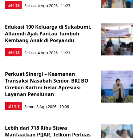
Berita
Selasa, 4 Agu 2026 - 11:23
Edukasi 100 Keluarga di Sukabumi,
Alfamidi Ajak Pantau Tumbuh
Kembang Anak di Posyandu
Berita
Selasa, 4 Agu 2026 - 11:21
Perkuat Sinergi – Keamanan
Transaksi Nasabah Senior, BRI BO
Cirebon Kartini Gelar Apresiasi
Layanan Pensiunan
Bisnis
Senin, 3 Agu 2026 - 19:08
Lebih dari 718 Ribu Siswa
Manfaatkan PIJAR, Telkom Perluas