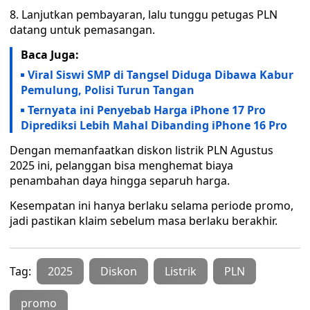
8. Lanjutkan pembayaran, lalu tunggu petugas PLN
datang untuk pemasangan.
Baca Juga:
Viral Siswi SMP di Tangsel Diduga Dibawa Kabur
Pemulung, Polisi Turun Tangan
Ternyata ini Penyebab Harga iPhone 17 Pro
Diprediksi Lebih Mahal Dibanding iPhone 16 Pro
Dengan memanfaatkan diskon listrik PLN Agustus
2025 ini, pelanggan bisa menghemat biaya
penambahan daya hingga separuh harga.
Kesempatan ini hanya berlaku selama periode promo,
jadi pastikan klaim sebelum masa berlaku berakhir.
Tag:
2025
Diskon
Listrik
PLN
promo