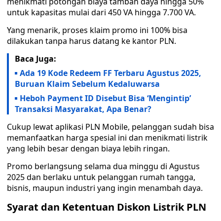
menikmati potongan biaya tambah daya hingga 50%
untuk kapasitas mulai dari 450 VA hingga 7.700 VA.
Yang menarik, proses klaim promo ini 100% bisa
dilakukan tanpa harus datang ke kantor PLN.
Baca Juga:
Ada 19 Kode Redeem FF Terbaru Agustus 2025,
Buruan Klaim Sebelum Kedaluwarsa
Heboh Payment ID Disebut Bisa ‘Mengintip’
Transaksi Masyarakat, Apa Benar?
Cukup lewat aplikasi PLN Mobile, pelanggan sudah bisa
memanfaatkan harga spesial ini dan menikmati listrik
yang lebih besar dengan biaya lebih ringan.
Promo berlangsung selama dua minggu di Agustus
2025 dan berlaku untuk pelanggan rumah tangga,
bisnis, maupun industri yang ingin menambah daya.
Syarat dan Ketentuan Diskon Listrik PLN