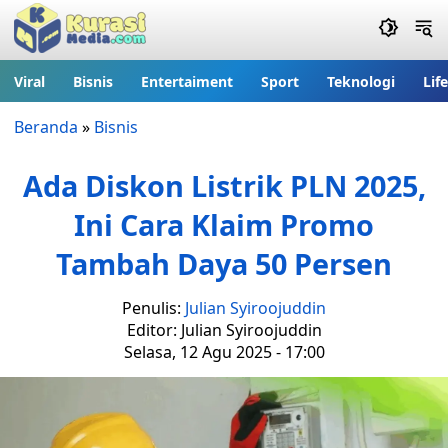
Viral
Bisnis
Entertaiment
Sport
Teknologi
Lif
Beranda
»
Bisnis
Ada Diskon Listrik PLN 2025,
Ini Cara Klaim Promo
Tambah Daya 50 Persen
Penulis:
Julian Syiroojuddin
Editor: Julian Syiroojuddin
Selasa, 12 Agu 2025 - 17:00