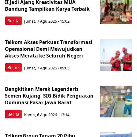
II Jadi Ajang Kreativitas MUA
Bandung Tampilkan Karya Terbaik
Berita
Jumat, 7 Agu 2026 - 15:02
Telkom Akses Perkuat Transformasi
Operasional Demi Mewujudkan
Akses Merata ke Seluruh Negeri
Bisnis
Jumat, 7 Agu 2026 - 09:05
Bangkitkan Merek Legendaris
Semen Kujang, SIG Bidik Penguatan
Dominasi Pasar Jawa Barat
Berita
Kamis, 6 Agu 2026 - 13:14
TelkomGroup Tanam 20 Ribu