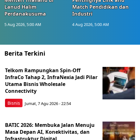
Menteri Thailand di
Pentingnya Link and
Lanud Halim
Match Pendidikan dan
Perdanakusuma
Industri
5 Aug 2026, 5:00 AM
4 Aug 2026, 5:00 AM
Berita Terkini
Telkom Rampungkan Spin-Off
InfraCo Tahap 2, InfraNexia Jadi Pilar
Utama Bisnis Wholesale
Connectivity
Bisnis
Jumat, 7 Agu 2026 - 22:54
BATIC 2026: Membuka Jalan Menuju
Masa Depan AI, Konektivitas, dan
Infrastruktur Digital