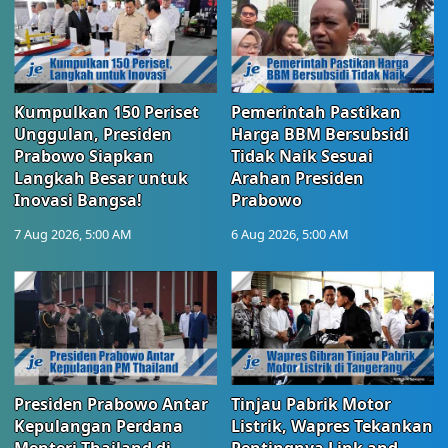
Kumpulkan 150 Periset
Pemerintah Pastikan
Unggulan, Presiden
Harga BBM Bersubsidi
Prabowo Siapkan
Tidak Naik Sesuai
Langkah Besar untuk
Arahan Presiden
Inovasi Bangsa!
Prabowo
7 Aug 2026, 5:00 AM
6 Aug 2026, 5:00 AM
Presiden Prabowo Antar
Tinjau Pabrik Motor
Kepulangan Perdana
Listrik, Wapres Tekankan