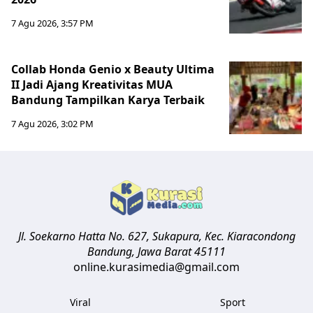
7 Agu 2026, 3:57 PM
Collab Honda Genio x Beauty Ultima
II Jadi Ajang Kreativitas MUA
Bandung Tampilkan Karya Terbaik
7 Agu 2026, 3:02 PM
Jl. Soekarno Hatta No. 627, Sukapura, Kec. Kiaracondong
Bandung
,
Jawa Barat
45111
online.kurasimedia@gmail.com
Viral
Sport