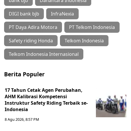
bank bjb
Danantara Indonesia
DIGI bank bjb
InfraNexia
PT Daya Adira Motora
PT Telkom Indonesia
Safety riding Honda
Telkom Indonesia
Telkom Indonesia Internasional
Berita Populer
17 Tahun Cetak Agen Perubahan,
AHM Kalibrasi Kompetensi
Instruktur Safety Riding Terbaik se-
Indonesia
8 Agu 2026, 8:57 PM