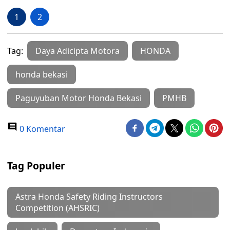
1
2
Tag:
Daya Adicipta Motora
HONDA
honda bekasi
Paguyuban Motor Honda Bekasi
PMHB
0 Komentar
Tag Populer
Astra Honda Safety Riding Instructors
Competition (AHSRIC)