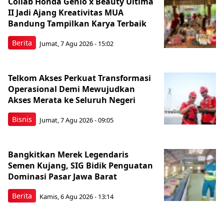
Collab Honda Genio x Beauty Ultima
II Jadi Ajang Kreativitas MUA
Bandung Tampilkan Karya Terbaik
Berita
Jumat, 7 Agu 2026 - 15:02
Telkom Akses Perkuat Transformasi
Operasional Demi Mewujudkan
Akses Merata ke Seluruh Negeri
Bisnis
Jumat, 7 Agu 2026 - 09:05
Bangkitkan Merek Legendaris
Semen Kujang, SIG Bidik Penguatan
Dominasi Pasar Jawa Barat
Berita
Kamis, 6 Agu 2026 - 13:14