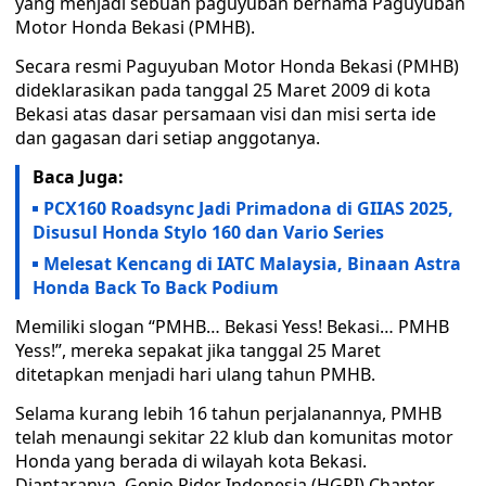
yang menjadi sebuah paguyuban bernama Paguyuban
Motor Honda Bekasi (PMHB).
Secara resmi Paguyuban Motor Honda Bekasi (PMHB)
dideklarasikan pada tanggal 25 Maret 2009 di kota
Bekasi atas dasar persamaan visi dan misi serta ide
dan gagasan dari setiap anggotanya.
Baca Juga:
PCX160 Roadsync Jadi Primadona di GIIAS 2025,
Disusul Honda Stylo 160 dan Vario Series
Melesat Kencang di IATC Malaysia, Binaan Astra
Honda Back To Back Podium
Memiliki slogan “PMHB… Bekasi Yess! Bekasi… PMHB
Yess!”, mereka sepakat jika tanggal 25 Maret
ditetapkan menjadi hari ulang tahun PMHB.
Selama kurang lebih 16 tahun perjalanannya, PMHB
telah menaungi sekitar 22 klub dan komunitas motor
Honda yang berada di wilayah kota Bekasi.
Diantaranya, Genio Rider Indonesia (HGRI) Chapter