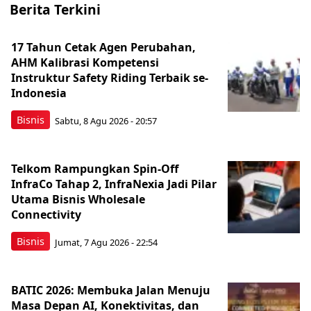
Berita Terkini
17 Tahun Cetak Agen Perubahan,
AHM Kalibrasi Kompetensi
Instruktur Safety Riding Terbaik se-
Indonesia
Bisnis
Sabtu, 8 Agu 2026 - 20:57
Telkom Rampungkan Spin-Off
InfraCo Tahap 2, InfraNexia Jadi Pilar
Utama Bisnis Wholesale
Connectivity
Bisnis
Jumat, 7 Agu 2026 - 22:54
BATIC 2026: Membuka Jalan Menuju
Masa Depan AI, Konektivitas, dan