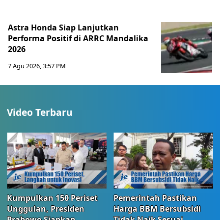
Astra Honda Siap Lanjutkan
Performa Positif di ARRC Mandalika
2026
7 Agu 2026, 3:57 PM
Video Terbaru
Kumpulkan 150 Periset
Pemerintah Pastikan
Unggulan, Presiden
Harga BBM Bersubsidi
Prabowo Siapkan
Tidak Naik Sesuai