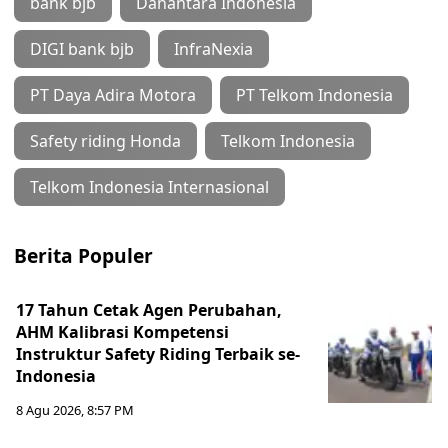
bank bjb
Danantara Indonesia
DIGI bank bjb
InfraNexia
PT Daya Adira Motora
PT Telkom Indonesia
Safety riding Honda
Telkom Indonesia
Telkom Indonesia Internasional
Berita Populer
17 Tahun Cetak Agen Perubahan,
AHM Kalibrasi Kompetensi
Instruktur Safety Riding Terbaik se-
Indonesia
8 Agu 2026, 8:57 PM