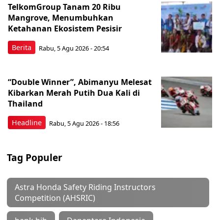
TelkomGroup Tanam 20 Ribu
Mangrove, Menumbuhkan
Ketahanan Ekosistem Pesisir
Berita
Rabu, 5 Agu 2026 - 20:54
“Double Winner”, Abimanyu Melesat
Kibarkan Merah Putih Dua Kali di
Thailand
Headline
Rabu, 5 Agu 2026 - 18:56
Tag Populer
Astra Honda Safety Riding Instructors
Competition (AHSRIC)