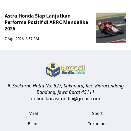
Astra Honda Siap Lanjutkan
Performa Positif di ARRC Mandalika
2026
7 Agu 2026, 3:57 PM
Jl. Soekarno Hatta No. 627, Sukapura, Kec. Kiaracondong
Bandung
,
Jawa Barat
45111
online.kurasimedia@gmail.com
Viral
Sport
Bisnis
Teknologi