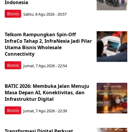
Indonesia
Bisnis
Sabtu, 8 Agu 2026 - 20:57
Telkom Rampungkan Spin-Off
InfraCo Tahap 2, InfraNexia Jadi Pilar
Utama Bisnis Wholesale
Connectivity
Bisnis
Jumat, 7 Agu 2026 - 22:54
BATIC 2026: Membuka Jalan Menuju
Masa Depan AI, Konektivitas, dan
Infrastruktur Digital
Bisnis
Jumat, 7 Agu 2026 - 22:39
Transformasi Digital Perkuat