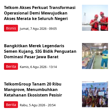
Telkom Akses Perkuat Transformasi
Operasional Demi Mewujudkan
Akses Merata ke Seluruh Negeri
Bisnis
Jumat, 7 Agu 2026 - 09:05
Bangkitkan Merek Legendaris
Semen Kujang, SIG Bidik Penguatan
Dominasi Pasar Jawa Barat
Berita
Kamis, 6 Agu 2026 - 13:14
TelkomGroup Tanam 20 Ribu
Mangrove, Menumbuhkan
Ketahanan Ekosistem Pesisir
Berita
Rabu, 5 Agu 2026 - 20:54