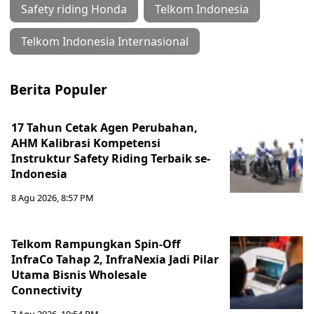
Safety riding Honda
Telkom Indonesia
Telkom Indonesia Internasional
Berita Populer
17 Tahun Cetak Agen Perubahan,
AHM Kalibrasi Kompetensi
Instruktur Safety Riding Terbaik se-
Indonesia
8 Agu 2026, 8:57 PM
Telkom Rampungkan Spin-Off
InfraCo Tahap 2, InfraNexia Jadi Pilar
Utama Bisnis Wholesale
Connectivity