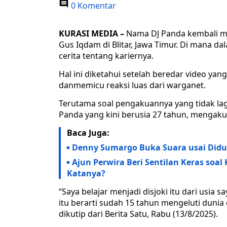
0 Komentar
KURASI MEDIA –
Nama DJ Panda kembali me
Gus Iqdam di Blitar, Jawa Timur. Di mana da
cerita tentang kariernya.
Hal ini diketahui setelah beredar video ya
danmemicu reaksi luas dari warganet.
Terutama soal pengakuannya yang tidak lag
Panda yang kini berusia 27 tahun, mengaku 
Baca Juga:
Denny Sumargo Buka Suara usai Didug
Ajun Perwira Beri Sentilan Keras soal
Katanya?
“Saya belajar menjadi disjoki itu dari usia
itu berarti sudah 15 tahun mengeluti dunia
dikutip dari Berita Satu, Rabu (13/8/2025).