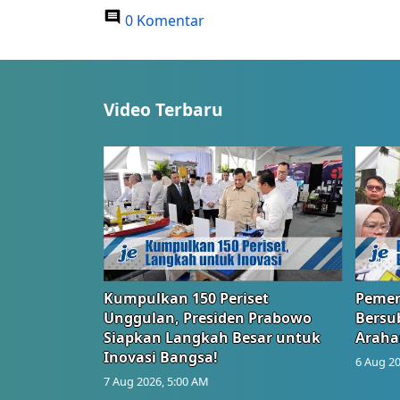
0 Komentar
Video Terbaru
Kumpulkan 150 Periset
Pemer
Unggulan, Presiden Prabowo
Bersub
Siapkan Langkah Besar untuk
Araha
Inovasi Bangsa!
6 Aug 20
7 Aug 2026, 5:00 AM