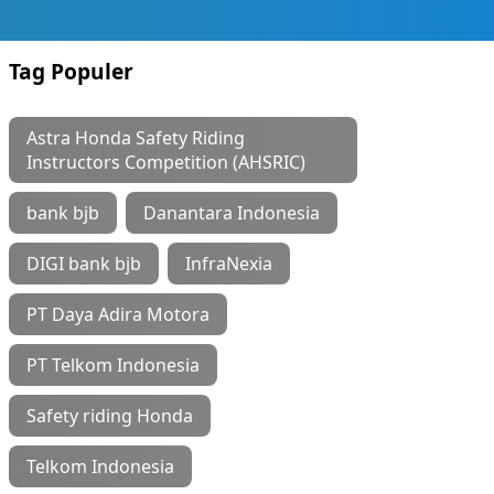
Tag Populer
Astra Honda Safety Riding
Instructors Competition (AHSRIC)
bank bjb
Danantara Indonesia
DIGI bank bjb
InfraNexia
PT Daya Adira Motora
PT Telkom Indonesia
Safety riding Honda
Telkom Indonesia