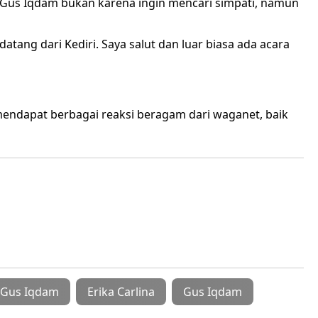
Gus Iqdam bukan karena ingin mencari simpati, namun
datang dari Kediri. Saya salut dan luar biasa ada acara
mendapat berbagai reaksi beragam dari waganet, baik
n Gus Iqdam
Erika Carlina
Gus Iqdam