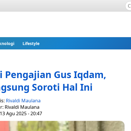
knologi
Lifestyle
i Pengajian Gus Iqdam,
sung Soroti Hal Ini
is:
Rivaldi Maulana
r: Rivaldi Maulana
13 Agu 2025 - 20:47