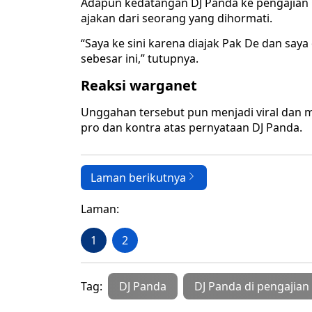
Adapun kedatangan DJ Panda ke pengajian 
ajakan dari seorang yang dihormati.
“Saya ke sini karena diajak Pak De dan saya 
sebesar ini,” tutupnya.
Reaksi warganet
Unggahan tersebut pun menjadi viral dan 
pro dan kontra atas pernyataan DJ Panda.
Laman berikutnya
Laman:
1
2
Tag:
DJ Panda
DJ Panda di pengajia