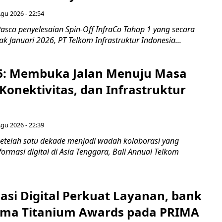
Agu 2026 - 22:54
asca penyelesaian Spin-Off InfraCo Tahap 1 yang secara
jak Januari 2026, PT Telkom Infrastruktur Indonesia...
6: Membuka Jalan Menuju Masa
Konektivitas, dan Infrastruktur
Agu 2026 - 22:39
etelah satu dekade menjadi wadah kolaborasi yang
rmasi digital di Asia Tenggara, Bali Annual Telkom
asi Digital Perkuat Layanan, bank
Lima Titanium Awards pada PRIMA