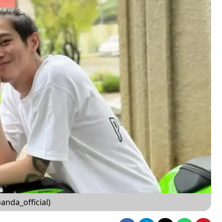
nda_official)