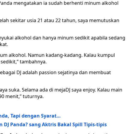
 Panda mengatakan ia sudah berhenti minum alkohol
ah sekitar usia 21 atau 22 tahun, saya memutuskan
enyukai alkohol dan hanya minum sedikit apabila sedang
kat.
inum alkohol. Namun kadang-kadang. Kalau kumpul
sedikit,” tambahnya.
ebagai DJ adalah passion sejatinya dan membuat
aya suka. Selama ada di mejaDJ saya enjoy. Kalau main
0 menit,” tuturnya.
anda, Tapi dengan Syarat…
DJ Panda? sang Aktris Bakal Spill Tipis-tipis