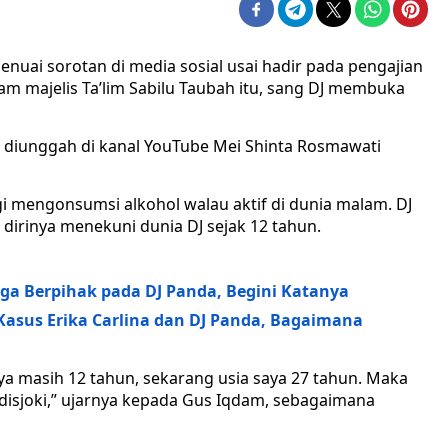
nuai sorotan di media sosial usai hadir pada pengajian
lam majelis Ta’lim Sabilu Taubah itu, sang DJ membuka
ng diunggah di kanal YouTube Mei Shinta Rosmawati
i mengonsumsi alkohol walau aktif di dunia malam. DJ
dirinya menekuni dunia DJ sejak 12 tahun.
a Berpihak pada DJ Panda, Begini Katanya
 Kasus Erika Carlina dan DJ Panda, Bagaimana
 saya masih 12 tahun, sekarang usia saya 27 tahun. Maka
 disjoki,” ujarnya kepada Gus Iqdam, sebagaimana