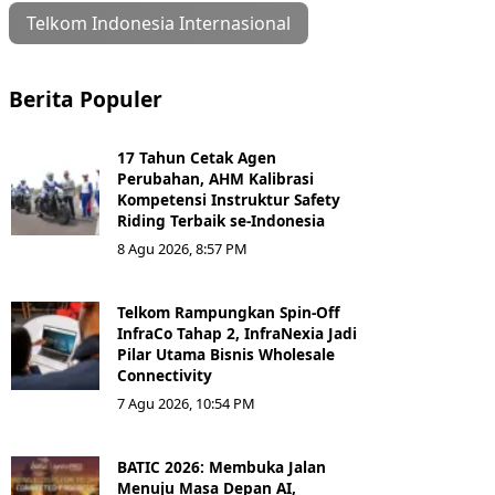
Telkom Indonesia Internasional
Berita Populer
17 Tahun Cetak Agen
Perubahan, AHM Kalibrasi
Kompetensi Instruktur Safety
Riding Terbaik se-Indonesia
8 Agu 2026, 8:57 PM
Telkom Rampungkan Spin-Off
InfraCo Tahap 2, InfraNexia Jadi
Pilar Utama Bisnis Wholesale
Connectivity
7 Agu 2026, 10:54 PM
BATIC 2026: Membuka Jalan
Menuju Masa Depan AI,