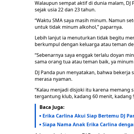
Walaupun sempat aktif di dunia malam, DJ
sejak usia 22 dan 23 tahun.
“Waktu SMA saya masih minum. Namun setel
untuk tidak minum alkohol,” paparnya.
Lebih lanjut ia menuturkan tidak begitu m
berkumpul dengan keluarga atau teman de
“Sebenarnya saya enggak terlalu doyan m
sama orang tua atau teman baik, ya minum 
DJ Panda pun menyatakan, bahwa bekerja s
merasa nyaman.
“Kalau menjadi disjoki itu karena memang s
tergantung klub, kadang 60 menit, kadang 9
Baca Juga:
Erika Carlina Akui Siap Bertemu DJ P
Siapa Nama Anak Erika Carlina dengan 