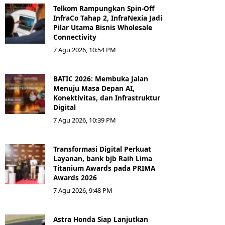
Telkom Rampungkan Spin-Off
InfraCo Tahap 2, InfraNexia Jadi
Pilar Utama Bisnis Wholesale
Connectivity
7 Agu 2026, 10:54 PM
BATIC 2026: Membuka Jalan
Menuju Masa Depan AI,
Konektivitas, dan Infrastruktur
Digital
7 Agu 2026, 10:39 PM
Transformasi Digital Perkuat
Layanan, bank bjb Raih Lima
Titanium Awards pada PRIMA
Awards 2026
7 Agu 2026, 9:48 PM
Astra Honda Siap Lanjutkan