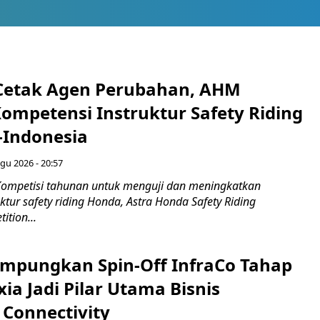
Cetak Agen Perubahan, AHM
Kompetensi Instruktur Safety Riding
-Indonesia
gu 2026 - 20:57
ompetisi tahunan untuk menguji dan meningkatkan
ktur safety riding Honda, Astra Honda Safety Riding
ition...
mpungkan Spin-Off InfraCo Tahap
xia Jadi Pilar Utama Bisnis
 Connectivity