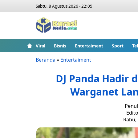
Sabtu, 8 Agustus 2026 - 22:05
Viral
Bisnis
Entertaiment
Sport
Te
Beranda
»
Entertaiment
DJ Panda Hadir d
Warganet Lang
Penul
Edito
Rabu, 