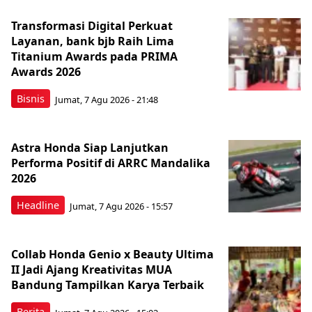
Transformasi Digital Perkuat
Layanan, bank bjb Raih Lima
Titanium Awards pada PRIMA
Awards 2026
Bisnis
Jumat, 7 Agu 2026 - 21:48
Astra Honda Siap Lanjutkan
Performa Positif di ARRC Mandalika
2026
Headline
Jumat, 7 Agu 2026 - 15:57
Collab Honda Genio x Beauty Ultima
II Jadi Ajang Kreativitas MUA
Bandung Tampilkan Karya Terbaik
Berita