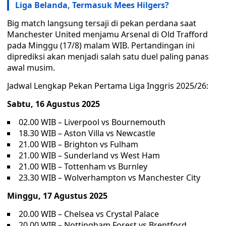
Liga Belanda, Termasuk Mees Hilgers?
Big match langsung tersaji di pekan perdana saat
Manchester United menjamu Arsenal di Old Trafford
pada Minggu (17/8) malam WIB. Pertandingan ini
diprediksi akan menjadi salah satu duel paling panas
awal musim.
Jadwal Lengkap Pekan Pertama Liga Inggris 2025/26:
Sabtu, 16 Agustus 2025
02.00 WIB – Liverpool vs Bournemouth
18.30 WIB – Aston Villa vs Newcastle
21.00 WIB – Brighton vs Fulham
21.00 WIB – Sunderland vs West Ham
21.00 WIB – Tottenham vs Burnley
23.30 WIB – Wolverhampton vs Manchester City
Minggu, 17 Agustus 2025
20.00 WIB – Chelsea vs Crystal Palace
20.00 WIB – Nottingham Forest vs Brentford