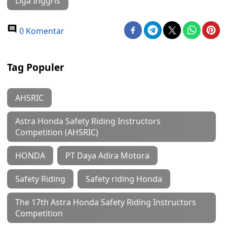
Liga Inggris
0 Komentar
Tag Populer
AHSRIC
Astra Honda Safety Riding Instructors
Competition (AHSRIC)
HONDA
PT Daya Adira Motora
Safety Riding
Safety riding Honda
The 17th Astra Honda Safety Riding Instructors
Competition