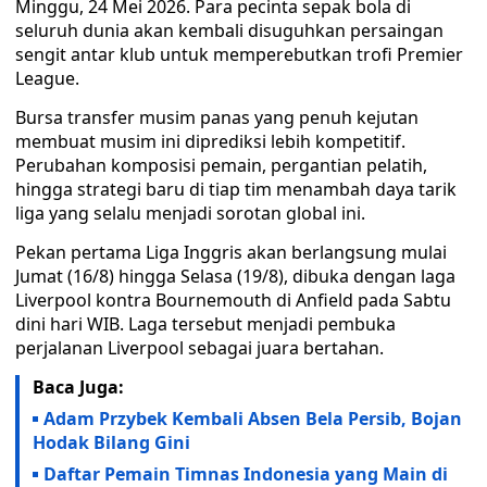
Minggu, 24 Mei 2026. Para pecinta sepak bola di
seluruh dunia akan kembali disuguhkan persaingan
sengit antar klub untuk memperebutkan trofi Premier
League.
Bursa transfer musim panas yang penuh kejutan
membuat musim ini diprediksi lebih kompetitif.
Perubahan komposisi pemain, pergantian pelatih,
hingga strategi baru di tiap tim menambah daya tarik
liga yang selalu menjadi sorotan global ini.
Pekan pertama Liga Inggris akan berlangsung mulai
Jumat (16/8) hingga Selasa (19/8), dibuka dengan laga
Liverpool kontra Bournemouth di Anfield pada Sabtu
dini hari WIB. Laga tersebut menjadi pembuka
perjalanan Liverpool sebagai juara bertahan.
Baca Juga:
Adam Przybek Kembali Absen Bela Persib, Bojan
Hodak Bilang Gini
Daftar Pemain Timnas Indonesia yang Main di