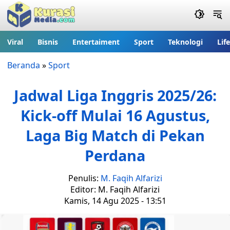
Viral
Bisnis
Entertaiment
Sport
Teknologi
Lif
Beranda
»
Sport
Jadwal Liga Inggris 2025/26:
Kick-off Mulai 16 Agustus,
Laga Big Match di Pekan
Perdana
Penulis:
M. Faqih Alfarizi
Editor: M. Faqih Alfarizi
Kamis, 14 Agu 2025 - 13:51