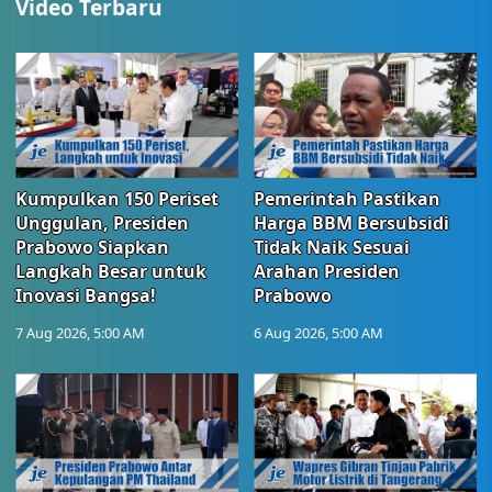
Video Terbaru
Kumpulkan 150 Periset
Pemerintah Pastikan
Unggulan, Presiden
Harga BBM Bersubsidi
Prabowo Siapkan
Tidak Naik Sesuai
Langkah Besar untuk
Arahan Presiden
Inovasi Bangsa!
Prabowo
7 Aug 2026, 5:00 AM
6 Aug 2026, 5:00 AM