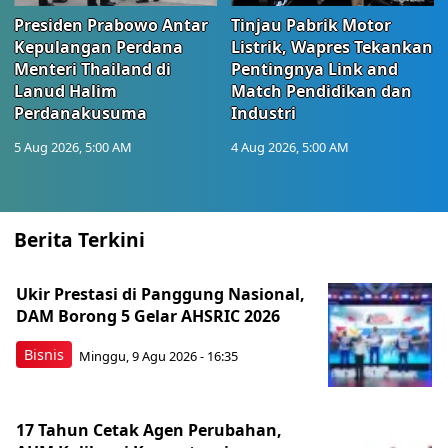
Presiden Prabowo Antar
Tinjau Pabrik Motor
Kepulangan Perdana
Listrik, Wapres Tekankan
Menteri Thailand di
Pentingnya Link and
Lanud Halim
Match Pendidikan dan
Perdanakusuma
Industri
5 Aug 2026, 5:00 AM
4 Aug 2026, 5:00 AM
Berita Terkini
Ukir Prestasi di Panggung Nasional,
DAM Borong 5 Gelar AHSRIC 2026
Bisnis
Minggu, 9 Agu 2026 - 16:35
17 Tahun Cetak Agen Perubahan,