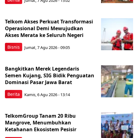
Jumat, 7 Agu 2026 - 15:02
Telkom Akses Perkuat Transformasi
Operasional Demi Mewujudkan
Akses Merata ke Seluruh Negeri
Bisnis
Jumat, 7 Agu 2026 - 09:05
Bangkitkan Merek Legendaris
Semen Kujang, SIG Bidik Penguatan
Dominasi Pasar Jawa Barat
Berita
Kamis, 6 Agu 2026 - 13:14
TelkomGroup Tanam 20 Ribu
Mangrove, Menumbuhkan
Ketahanan Ekosistem Pesisir