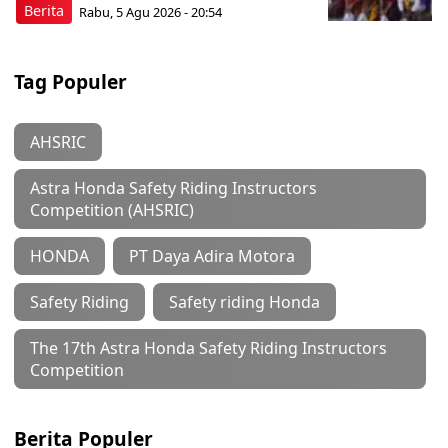
Berita
Rabu, 5 Agu 2026 - 20:54
Tag Populer
AHSRIC
Astra Honda Safety Riding Instructors
Competition (AHSRIC)
HONDA
PT Daya Adira Motora
Safety Riding
Safety riding Honda
The 17th Astra Honda Safety Riding Instructors
Competition
Berita Populer