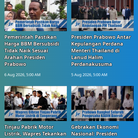
Pemerintah Pastikan
Presiden Prabowo Antar
Harga BBM Bersubsidi
Kepulangan Perdana
Tidak Naik Sesuai
Menteri Thailand di
Arahan Presiden
Lanud Halim
Prabowo
Perdanakusuma
6 Aug 2026, 5:00 AM
5 Aug 2026, 5:00 AM
Tinjau Pabrik Motor
Gebrakan Ekonomi
Listrik, Wapres Tekankan
Nasional: Presiden