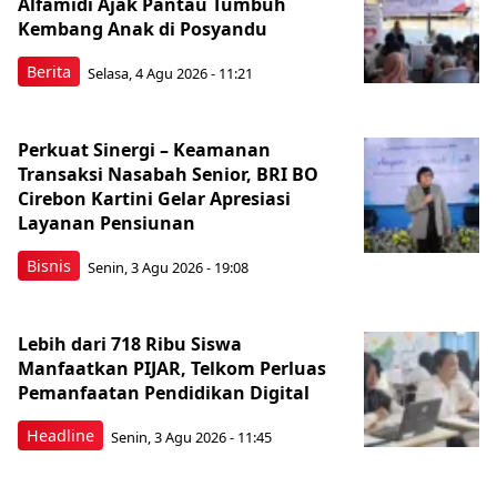
Alfamidi Ajak Pantau Tumbuh
Kembang Anak di Posyandu
Berita
Selasa, 4 Agu 2026 - 11:21
Perkuat Sinergi – Keamanan
Transaksi Nasabah Senior, BRI BO
Cirebon Kartini Gelar Apresiasi
Layanan Pensiunan
Bisnis
Senin, 3 Agu 2026 - 19:08
Lebih dari 718 Ribu Siswa
Manfaatkan PIJAR, Telkom Perluas
Pemanfaatan Pendidikan Digital
Headline
Senin, 3 Agu 2026 - 11:45