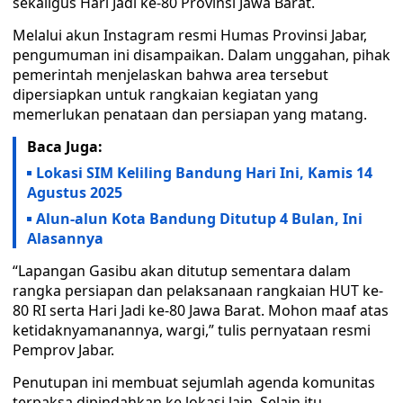
sekaligus Hari Jadi ke-80 Provinsi Jawa Barat.
Melalui akun Instagram resmi Humas Provinsi Jabar,
pengumuman ini disampaikan. Dalam unggahan, pihak
pemerintah menjelaskan bahwa area tersebut
dipersiapkan untuk rangkaian kegiatan yang
memerlukan penataan dan persiapan yang matang.
Baca Juga:
Lokasi SIM Keliling Bandung Hari Ini, Kamis 14
Agustus 2025
Alun-alun Kota Bandung Ditutup 4 Bulan, Ini
Alasannya
“Lapangan Gasibu akan ditutup sementara dalam
rangka persiapan dan pelaksanaan rangkaian HUT ke-
80 RI serta Hari Jadi ke-80 Jawa Barat. Mohon maaf atas
ketidaknyamanannya, wargi,” tulis pernyataan resmi
Pemprov Jabar.
Penutupan ini membuat sejumlah agenda komunitas
terpaksa dipindahkan ke lokasi lain. Selain itu,