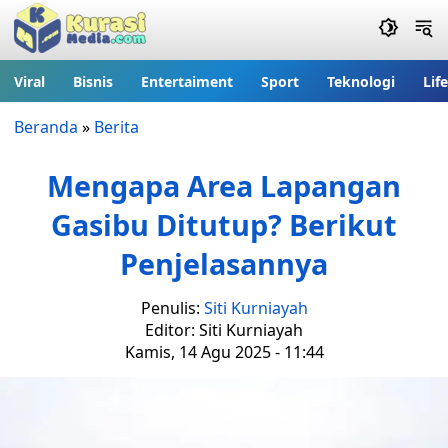
Viral
Bisnis
Entertaiment
Sport
Teknologi
Lif
Beranda
»
Berita
Mengapa Area Lapangan
Gasibu Ditutup? Berikut
Penjelasannya
Penulis:
Siti Kurniayah
Editor: Siti Kurniayah
Kamis, 14 Agu 2025 - 11:44