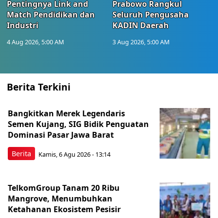
Pentingnya Link and
Prabowo Rangkul
Match Pendidikan dan
Seluruh Pengusaha
Industri
KADIN Daerah
4 Aug 2026, 5:00 AM
3 Aug 2026, 5:00 AM
Berita Terkini
Bangkitkan Merek Legendaris
Semen Kujang, SIG Bidik Penguatan
Dominasi Pasar Jawa Barat
Berita
Kamis, 6 Agu 2026 - 13:14
TelkomGroup Tanam 20 Ribu
Mangrove, Menumbuhkan
Ketahanan Ekosistem Pesisir