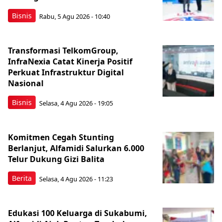
Bisnis
Rabu, 5 Agu 2026 - 10:40
Transformasi TelkomGroup,
InfraNexia Catat Kinerja Positif
Perkuat Infrastruktur Digital
Nasional
Bisnis
Selasa, 4 Agu 2026 - 19:05
Komitmen Cegah Stunting
Berlanjut, Alfamidi Salurkan 6.000
Telur Dukung Gizi Balita
Berita
Selasa, 4 Agu 2026 - 11:23
Edukasi 100 Keluarga di Sukabumi,