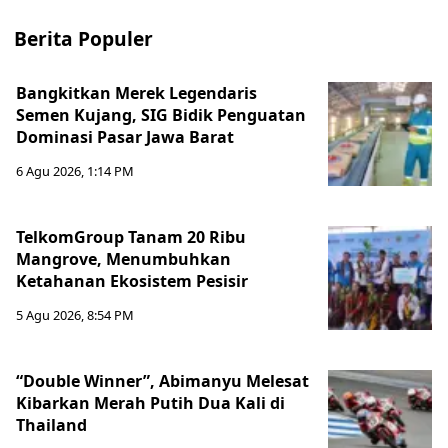
Berita Populer
Bangkitkan Merek Legendaris
Semen Kujang, SIG Bidik Penguatan
Dominasi Pasar Jawa Barat
6 Agu 2026, 1:14 PM
TelkomGroup Tanam 20 Ribu
Mangrove, Menumbuhkan
Ketahanan Ekosistem Pesisir
5 Agu 2026, 8:54 PM
“Double Winner”, Abimanyu Melesat
Kibarkan Merah Putih Dua Kali di
Thailand