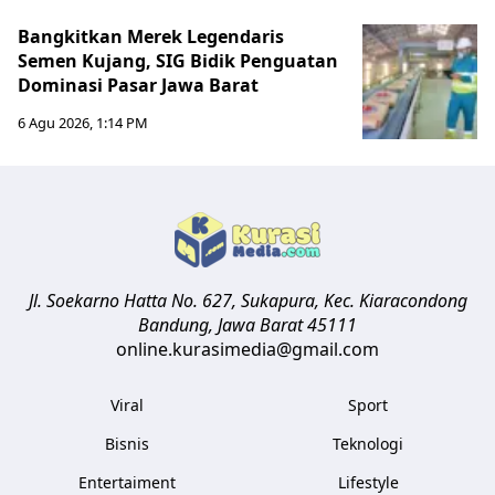
Bangkitkan Merek Legendaris
Semen Kujang, SIG Bidik Penguatan
Dominasi Pasar Jawa Barat
6 Agu 2026, 1:14 PM
Jl. Soekarno Hatta No. 627, Sukapura, Kec. Kiaracondong
Bandung
,
Jawa Barat
45111
online.kurasimedia@gmail.com
Viral
Sport
Bisnis
Teknologi
Entertaiment
Lifestyle