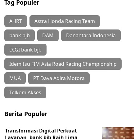
Tag Populer
AHRT
Astra Honda Racing Team
bank bjb
DAM
Danantara Indonesia
DIGI bank bjb
Idemitsu FIM Asia Road Racing Championship
MUA
PT Daya Adira Motora
Telkom Akses
Berita Populer
Transformasi Digital Perkuat
Layanan, bank bjb Raih Lima