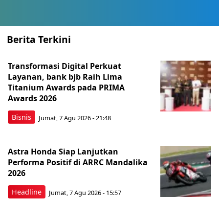
Berita Terkini
Transformasi Digital Perkuat
Layanan, bank bjb Raih Lima
Titanium Awards pada PRIMA
Awards 2026
Bisnis
Jumat, 7 Agu 2026 - 21:48
Astra Honda Siap Lanjutkan
Performa Positif di ARRC Mandalika
2026
Headline
Jumat, 7 Agu 2026 - 15:57