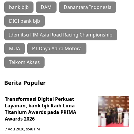
bank bjb
DAM
Danantara Indonesia
DIGI bank bjb
Idemitsu FIM Asia Road Racing Championship
MUA
PT Daya Adira Motora
Telkom Akses
Berita Populer
Transformasi Digital Perkuat
Layanan, bank bjb Raih Lima
Titanium Awards pada PRIMA
Awards 2026
7 Agu 2026, 9:48 PM