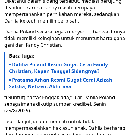
Diketahui dalam sidang tersebut, mediasi berujung
deadlock karena Fandy masih berupaya
mempertahankan pernikahan mereka, sedangkan
Dahlia kekeuh memilih berpisah.
Dahlia Poland secara tegas menyebut, bahwa dirinya
tidak memiliki keinginan untuk menuntut harta gana-
gani dari Fandy Christian.
Baca Juga:
Dahlia Poland Resmi Gugat Cerai Fandy
Christian, Kapan Tanggal Sidangnya?
Pratama Arhan Resmi Gugat Cerai Azizah
Salsha, Netizen: Akhirnya
“(Nuntut) harta? Enggak ada,” ujar Dahlia Poland
sebagaimana dikutip sumber kredibel, Senin
(25/8/2025).
Lebih lanjut, ia pun memilih untuk tidak
mempermasalahkan hak asuh anak, Dahlia berharap
dapat menerapkan pola asuh bersama atau co-