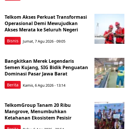
Telkom Akses Perkuat Transformasi
Operasional Demi Mewujudkan
Akses Merata ke Seluruh Negeri
Bisnis
Jumat, 7 Agu 2026 - 09:05
Bangkitkan Merek Legendaris
Semen Kujang, SIG Bidik Penguatan
Dominasi Pasar Jawa Barat
Berita
Kamis, 6 Agu 2026 - 13:14
TelkomGroup Tanam 20 Ribu
Mangrove, Menumbuhkan
Ketahanan Ekosistem Pesisir
Berita