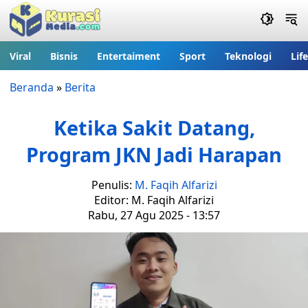
Viral
Bisnis
Entertaiment
Sport
Teknologi
Lif
Beranda
»
Berita
Ketika Sakit Datang,
Program JKN Jadi Harapan
Penulis:
M. Faqih Alfarizi
Editor: M. Faqih Alfarizi
Rabu, 27 Agu 2025 - 13:57