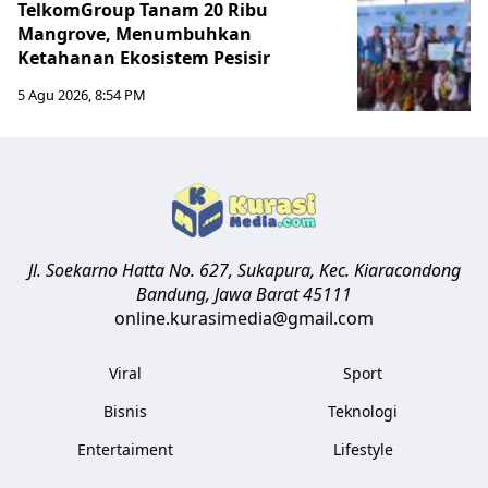
TelkomGroup Tanam 20 Ribu
Mangrove, Menumbuhkan
Ketahanan Ekosistem Pesisir
5 Agu 2026, 8:54 PM
Jl. Soekarno Hatta No. 627, Sukapura, Kec. Kiaracondong
Bandung
,
Jawa Barat
45111
online.kurasimedia@gmail.com
Viral
Sport
Bisnis
Teknologi
Entertaiment
Lifestyle