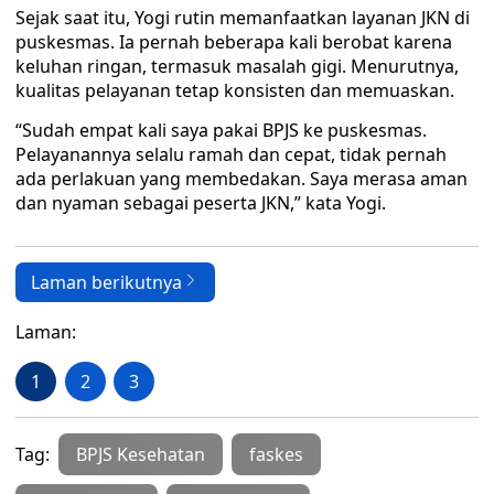
Sejak saat itu, Yogi rutin memanfaatkan layanan JKN di
puskesmas. Ia pernah beberapa kali berobat karena
keluhan ringan, termasuk masalah gigi. Menurutnya,
kualitas pelayanan tetap konsisten dan memuaskan.
“Sudah empat kali saya pakai BPJS ke puskesmas.
Pelayanannya selalu ramah dan cepat, tidak pernah
ada perlakuan yang membedakan. Saya merasa aman
dan nyaman sebagai peserta JKN,” kata Yogi.
Laman berikutnya
Laman:
1
2
3
Tag:
BPJS Kesehatan
faskes