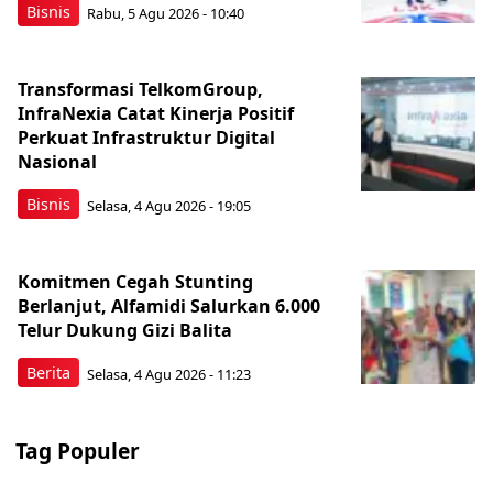
Bisnis
Rabu, 5 Agu 2026 - 10:40
Transformasi TelkomGroup,
InfraNexia Catat Kinerja Positif
Perkuat Infrastruktur Digital
Nasional
Bisnis
Selasa, 4 Agu 2026 - 19:05
Komitmen Cegah Stunting
Berlanjut, Alfamidi Salurkan 6.000
Telur Dukung Gizi Balita
Berita
Selasa, 4 Agu 2026 - 11:23
Tag Populer