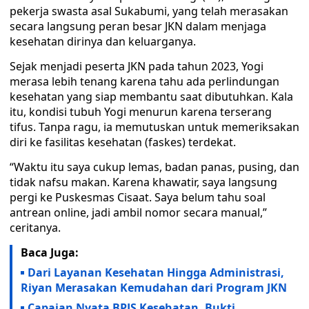
pekerja swasta asal Sukabumi, yang telah merasakan
secara langsung peran besar JKN dalam menjaga
kesehatan dirinya dan keluarganya.
Sejak menjadi peserta JKN pada tahun 2023, Yogi
merasa lebih tenang karena tahu ada perlindungan
kesehatan yang siap membantu saat dibutuhkan. Kala
itu, kondisi tubuh Yogi menurun karena terserang
tifus. Tanpa ragu, ia memutuskan untuk memeriksakan
diri ke fasilitas kesehatan (faskes) terdekat.
“Waktu itu saya cukup lemas, badan panas, pusing, dan
tidak nafsu makan. Karena khawatir, saya langsung
pergi ke Puskesmas Cisaat. Saya belum tahu soal
antrean online, jadi ambil nomor secara manual,”
ceritanya.
Baca Juga:
Dari Layanan Kesehatan Hingga Administrasi,
Riyan Merasakan Kemudahan dari Program JKN
Capaian Nyata BPJS Kesehatan, Bukti