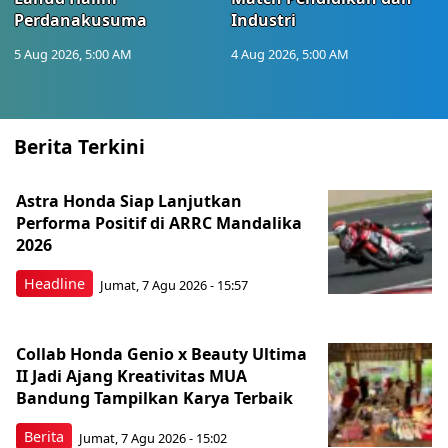
Perdanakusuma
Industri
5 Aug 2026, 5:00 AM
4 Aug 2026, 5:00 AM
Berita Terkini
Astra Honda Siap Lanjutkan
Performa Positif di ARRC Mandalika
2026
Headline
Jumat, 7 Agu 2026 - 15:57
Collab Honda Genio x Beauty Ultima
II Jadi Ajang Kreativitas MUA
Bandung Tampilkan Karya Terbaik
Berita
Jumat, 7 Agu 2026 - 15:02