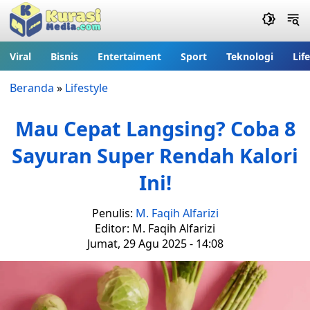
Viral
Bisnis
Entertaiment
Sport
Teknologi
Lif
Beranda
»
Lifestyle
Mau Cepat Langsing? Coba 8
Sayuran Super Rendah Kalori
Ini!
Penulis:
M. Faqih Alfarizi
Editor: M. Faqih Alfarizi
Jumat, 29 Agu 2025 - 14:08