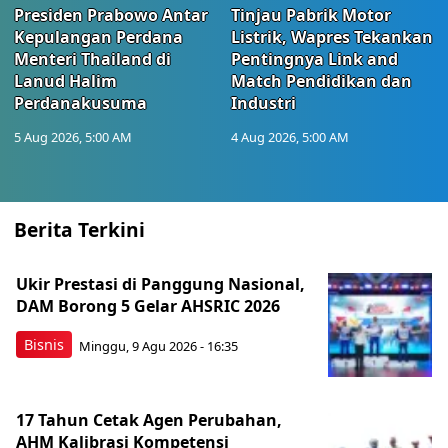
Presiden Prabowo Antar
Tinjau Pabrik Motor
Kepulangan Perdana
Listrik, Wapres Tekankan
Menteri Thailand di
Pentingnya Link and
Lanud Halim
Match Pendidikan dan
Perdanakusuma
Industri
5 Aug 2026, 5:00 AM
4 Aug 2026, 5:00 AM
Berita Terkini
Ukir Prestasi di Panggung Nasional,
DAM Borong 5 Gelar AHSRIC 2026
Bisnis
Minggu, 9 Agu 2026 - 16:35
17 Tahun Cetak Agen Perubahan,
AHM Kalibrasi Kompetensi