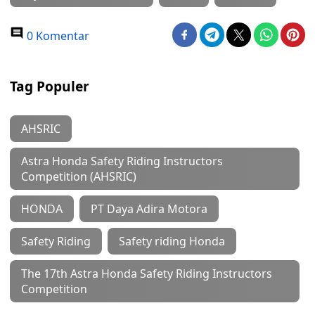
0 Komentar
Tag Populer
AHSRIC
Astra Honda Safety Riding Instructors
Competition (AHSRIC)
HONDA
PT Daya Adira Motora
Safety Riding
Safety riding Honda
The 17th Astra Honda Safety Riding Instructors
Competition