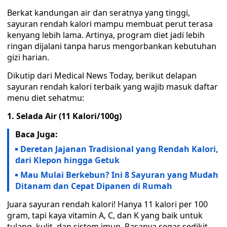
Berkat kandungan air dan seratnya yang tinggi,
sayuran rendah kalori mampu membuat perut terasa
kenyang lebih lama. Artinya, program diet jadi lebih
ringan dijalani tanpa harus mengorbankan kebutuhan
gizi harian.
Dikutip dari Medical News Today, berikut delapan
sayuran rendah kalori terbaik yang wajib masuk daftar
menu diet sehatmu:
1. Selada Air (11 Kalori/100g)
Baca Juga:
Deretan Jajanan Tradisional yang Rendah Kalori,
dari Klepon hingga Getuk
Mau Mulai Berkebun? Ini 8 Sayuran yang Mudah
Ditanam dan Cepat Dipanen di Rumah
Juara sayuran rendah kalori! Hanya 11 kalori per 100
gram, tapi kaya vitamin A, C, dan K yang baik untuk
tulang, kulit, dan sistem imun. Rasanya segar sedikit