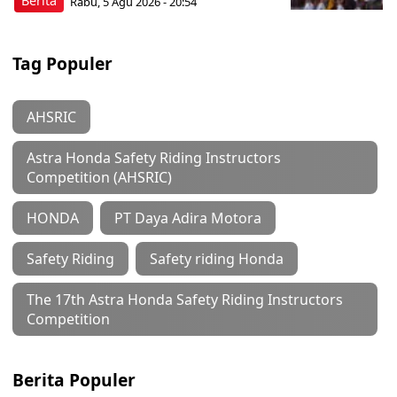
Berita
Rabu, 5 Agu 2026 - 20:54
Tag Populer
AHSRIC
Astra Honda Safety Riding Instructors
Competition (AHSRIC)
HONDA
PT Daya Adira Motora
Safety Riding
Safety riding Honda
The 17th Astra Honda Safety Riding Instructors
Competition
Berita Populer