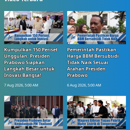
Kumpulkan 150 Periset
Pemerintah Pastikan
Unggulan, Presiden
Harga BBM Bersubsidi
Prabowo Siapkan
Tidak Naik Sesuai
Langkah Besar untuk
Arahan Presiden
Inovasi Bangsa!
Prabowo
7 Aug 2026, 5:00 AM
6 Aug 2026, 5:00 AM