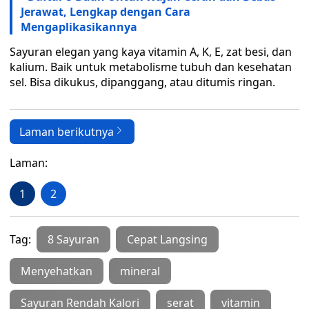
Jerawat, Lengkap dengan Cara
Mengaplikasikannya
Sayuran elegan yang kaya vitamin A, K, E, zat besi, dan
kalium. Baik untuk metabolisme tubuh dan kesehatan
sel. Bisa dikukus, dipanggang, atau ditumis ringan.
Laman berikutnya
Laman:
1
2
Tag:
8 Sayuran
Cepat Langsing
Menyehatkan
mineral
Sayuran Rendah Kalori
serat
vitamin