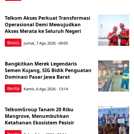
Telkom Akses Perkuat Transformasi
Operasional Demi Mewujudkan
Akses Merata ke Seluruh Negeri
Bisnis
Jumat, 7 Agu 2026 - 09:05
Bangkitkan Merek Legendaris
Semen Kujang, SIG Bidik Penguatan
Dominasi Pasar Jawa Barat
Berita
Kamis, 6 Agu 2026 - 13:14
TelkomGroup Tanam 20 Ribu
Mangrove, Menumbuhkan
Ketahanan Ekosistem Pesisir