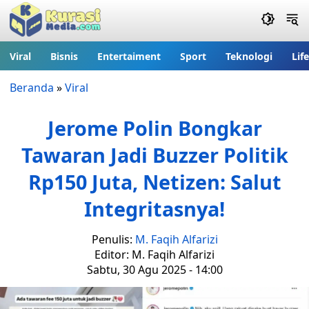
Viral
Bisnis
Entertaiment
Sport
Teknologi
Lif
Beranda
»
Viral
Jerome Polin Bongkar
Tawaran Jadi Buzzer Politik
Rp150 Juta, Netizen: Salut
Integritasnya!
Penulis:
M. Faqih Alfarizi
Editor: M. Faqih Alfarizi
Sabtu, 30 Agu 2025 - 14:00