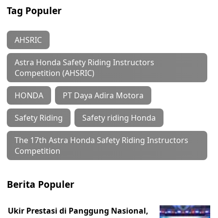
Tag Populer
AHSRIC
Astra Honda Safety Riding Instructors
Competition (AHSRIC)
HONDA
PT Daya Adira Motora
Safety Riding
Safety riding Honda
The 17th Astra Honda Safety Riding Instructors
Competition
Berita Populer
Ukir Prestasi di Panggung Nasional,