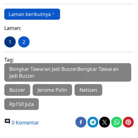
Laman berikutnya
Laman:
1
2
Tag:
Bongkar Tawaran Jadi BuzzerBongkar Tawaran
Jadi Buzzer
Buzzer
Jerome Polin
Netizen
Rp150 Juta
0 Komentar