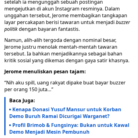
setelah ia mengunggah sebuah postingan
mengejutkan di akun Instagram resminya. Dalam
unggahan tersebut, Jerome membagikan tangkapan
layar percakapan berisi tawaran untuk menjadi
buzzer
politik
dengan bayaran fantastis.
Namun, alih-alih tergoda dengan nominal besar,
Jerome justru menolak mentah-mentah tawaran
tersebut. Ia bahkan menjadikannya sebagai bahan
kritik sosial yang dikemas dengan gaya satir khasnya.
Jerome menuliskan pesan tajam:
“Nih aku spill, uang rakyat dipake buat bayar buzzer
per orang 150 juta…”
Baca Juga:
Kenapa Donasi Yusuf Mansur untuk Korban
Demo Buruh Ramai Dicurigai Warganet?
Profil Brimob & Fungsinya: Bukan untuk Kawal
Demo Menjadi Mesin Pembunuh