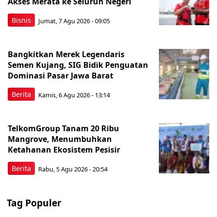
Akses Merata ke Seluruh Negeri
Bisnis
Jumat, 7 Agu 2026 - 09:05
Bangkitkan Merek Legendaris
Semen Kujang, SIG Bidik Penguatan
Dominasi Pasar Jawa Barat
Berita
Kamis, 6 Agu 2026 - 13:14
TelkomGroup Tanam 20 Ribu
Mangrove, Menumbuhkan
Ketahanan Ekosistem Pesisir
Berita
Rabu, 5 Agu 2026 - 20:54
Tag Populer