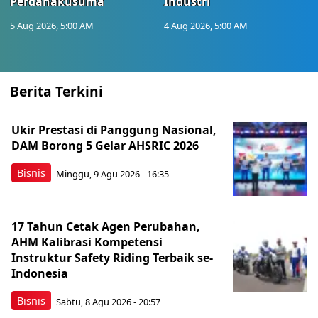
Perdanakusuma
Industri
5 Aug 2026, 5:00 AM
4 Aug 2026, 5:00 AM
Berita Terkini
Ukir Prestasi di Panggung Nasional,
DAM Borong 5 Gelar AHSRIC 2026
Bisnis
Minggu, 9 Agu 2026 - 16:35
17 Tahun Cetak Agen Perubahan,
AHM Kalibrasi Kompetensi
Instruktur Safety Riding Terbaik se-
Indonesia
Bisnis
Sabtu, 8 Agu 2026 - 20:57