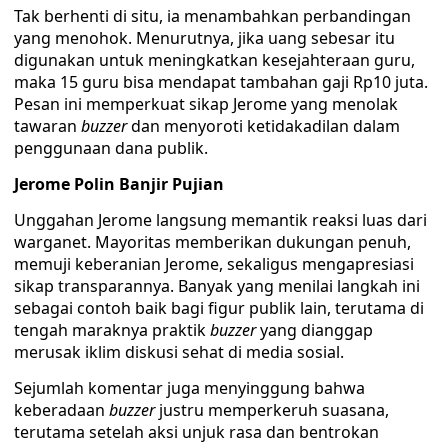
Tak berhenti di situ, ia menambahkan perbandingan
yang menohok. Menurutnya, jika uang sebesar itu
digunakan untuk meningkatkan kesejahteraan guru,
maka 15 guru bisa mendapat tambahan gaji Rp10 juta.
Pesan ini memperkuat sikap Jerome yang menolak
tawaran
buzzer
dan menyoroti ketidakadilan dalam
penggunaan dana publik.
Jerome Polin Banjir Pujian
Unggahan Jerome langsung memantik reaksi luas dari
warganet. Mayoritas memberikan dukungan penuh,
memuji keberanian Jerome, sekaligus mengapresiasi
sikap transparannya. Banyak yang menilai langkah ini
sebagai contoh baik bagi figur publik lain, terutama di
tengah maraknya praktik
buzzer
yang dianggap
merusak iklim diskusi sehat di media sosial.
Sejumlah komentar juga menyinggung bahwa
keberadaan
buzzer
justru memperkeruh suasana,
terutama setelah aksi unjuk rasa dan bentrokan