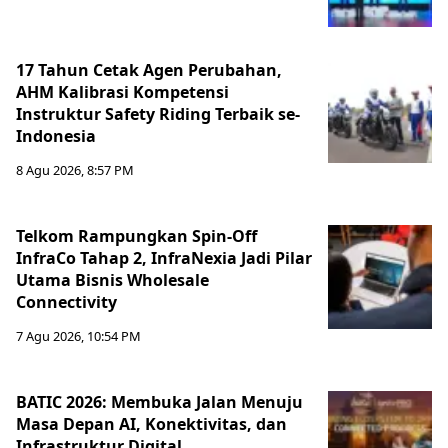
17 Tahun Cetak Agen Perubahan,
AHM Kalibrasi Kompetensi
Instruktur Safety Riding Terbaik se-
Indonesia
8 Agu 2026, 8:57 PM
Telkom Rampungkan Spin-Off
InfraCo Tahap 2, InfraNexia Jadi Pilar
Utama Bisnis Wholesale
Connectivity
7 Agu 2026, 10:54 PM
BATIC 2026: Membuka Jalan Menuju
Masa Depan AI, Konektivitas, dan
Infrastruktur Digital