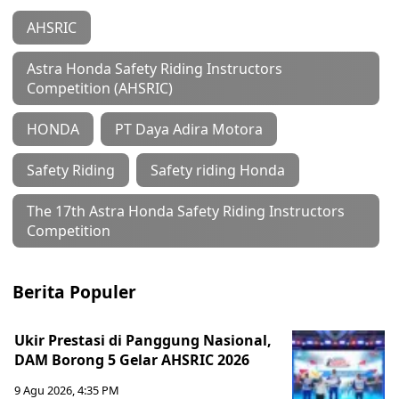
AHSRIC
Astra Honda Safety Riding Instructors
Competition (AHSRIC)
HONDA
PT Daya Adira Motora
Safety Riding
Safety riding Honda
The 17th Astra Honda Safety Riding Instructors
Competition
Berita Populer
Ukir Prestasi di Panggung Nasional,
DAM Borong 5 Gelar AHSRIC 2026
9 Agu 2026, 4:35 PM