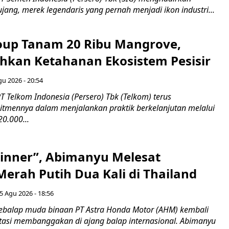
ang, merek legendaris yang pernah menjadi ikon industri...
up Tanam 20 Ribu Mangrove,
an Ketahanan Ekosistem Pesisir
gu 2026 - 20:54
 Telkom Indonesia (Persero) Tbk (Telkom) terus
mennya dalam menjalankan praktik berkelanjutan melalui
0.000...
inner”, Abimanyu Melesat
erah Putih Dua Kali di Thailand
5 Agu 2026 - 18:56
ebalap muda binaan PT Astra Honda Motor (AHM) kembali
asi membanggakan di ajang balap internasional. Abimanyu