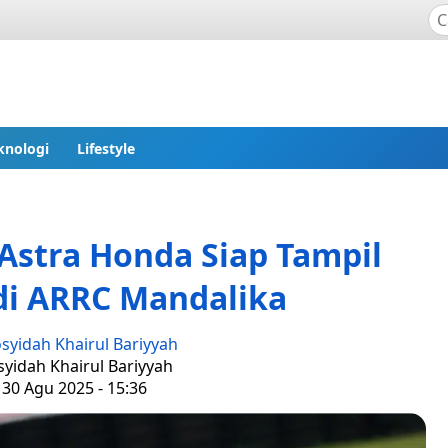
knologi
Lifestyle
Astra Honda Siap Tampil
di ARRC Mandalika
syidah Khairul Bariyyah
syidah Khairul Bariyyah
 30 Agu 2025 - 15:36