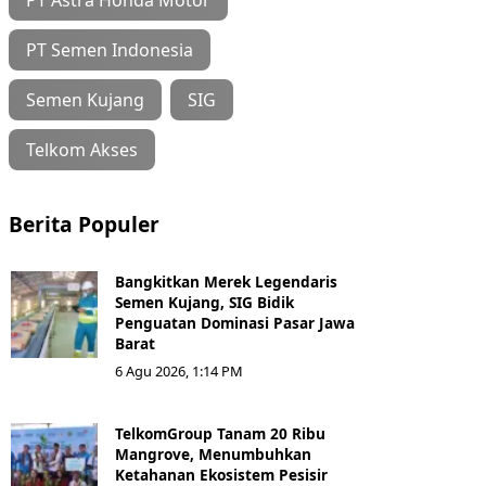
PT Semen Indonesia
Semen Kujang
SIG
Telkom Akses
Berita Populer
Bangkitkan Merek Legendaris
Semen Kujang, SIG Bidik
Penguatan Dominasi Pasar Jawa
Barat
6 Agu 2026, 1:14 PM
TelkomGroup Tanam 20 Ribu
Mangrove, Menumbuhkan
Ketahanan Ekosistem Pesisir