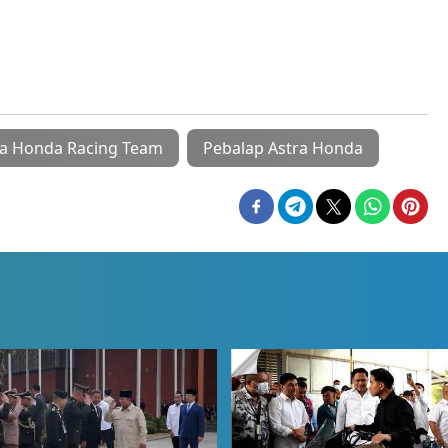
ra Honda Racing Team
Pebalap Astra Honda