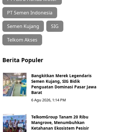
PT Semen Indonesia
Semen Kujang
SIG
Telkom Akses
Berita Populer
Bangkitkan Merek Legendaris
Semen Kujang, SIG Bidik
Penguatan Dominasi Pasar Jawa
Barat
6 Agu 2026, 1:14 PM
TelkomGroup Tanam 20 Ribu
Mangrove, Menumbuhkan
Ketahanan Ekosistem Pesisir