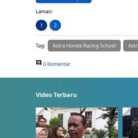
Laman:
1
2
Tag:
Astra Honda Racing School
Ast
0 Komentar
Video Terbaru