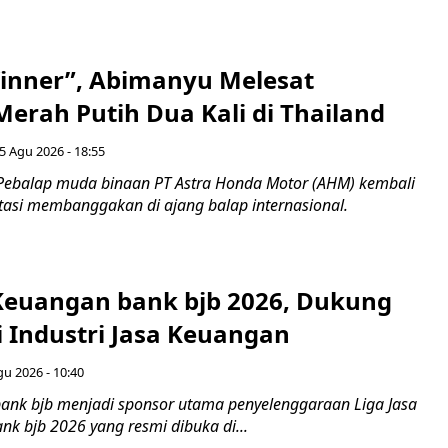
inner”, Abimanyu Melesat
erah Putih Dua Kali di Thailand
5 Agu 2026 - 18:55
Pebalap muda binaan PT Astra Honda Motor (AHM) kembali
asi membanggakan di ajang balap internasional.
 Keuangan bank bjb 2026, Dukung
i Industri Jasa Keuangan
gu 2026 - 10:40
ank bjb menjadi sponsor utama penyelenggaraan Liga Jasa
nk bjb 2026 yang resmi dibuka di...