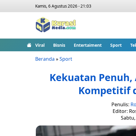
Kamis, 6 Agustus 2026 - 21:03
Viral
Bisnis
Entertaiment
Sport
Te
Beranda
»
Sport
Kekuatan Penuh, 
Kompetitif 
Penulis:
Ro
Editor: Ro
Sabtu,