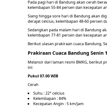
Pada pagi hari di Bandung akan cerah beraw
kelembapan 55-84 persen dan kecepatan ang
Siang hingga sore hari di Bandung akan dig
derajat celcius, kelembapan 48-60 persen d
Sedangkan pada malam hari di Bandung akan 
kelembapan 77-81 persen dan kecepatan ang
Berikut ulasan prakiraan cuaca Bandung, S
Prakiraan Cuaca Bandung Senin 
Melansir dari laman resmi BMKG, berikut p
ini:
Pukul 07.00 WIB
Cerah
Suhu : 22° celcius
Kelembapan : 84%
Kecepatan Angin : 5 km/jam