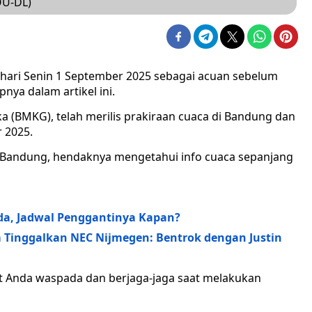
OU-DL)
hari Senin 1 September 2025 sebagai acuan sebelum
nya dalam artikel ini.
a (BMKG), telah merilis prakiraan cuaca di Bandung dan
r 2025.
a Bandung, hendaknya mengetahui info cuaca sepanjang
nda, Jadwal Penggantinya Kapan?
m Tinggalkan NEC Nijmegen: Bentrok dengan Justin
t Anda waspada dan berjaga-jaga saat melakukan