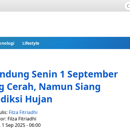
knologi
Lifestyle
andung Senin 1 September
g Cerah, Namun Siang
diksi Hujan
lis:
Filza Fitriadhi
or: Filza Fitriadhi
, 1 Sep 2025 - 06:00