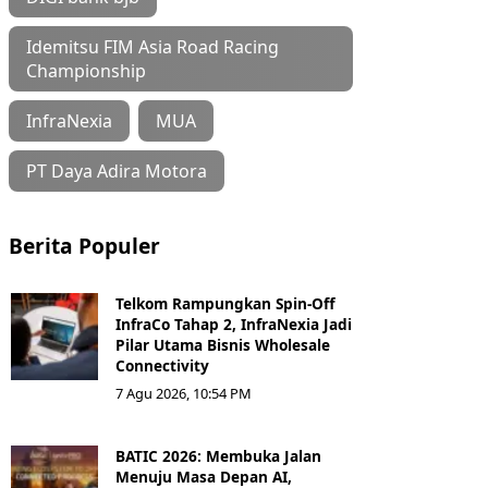
Idemitsu FIM Asia Road Racing
Championship
InfraNexia
MUA
PT Daya Adira Motora
Berita Populer
Telkom Rampungkan Spin-Off
InfraCo Tahap 2, InfraNexia Jadi
Pilar Utama Bisnis Wholesale
Connectivity
7 Agu 2026, 10:54 PM
BATIC 2026: Membuka Jalan
Menuju Masa Depan AI,