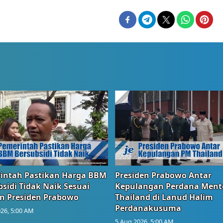
intah Pastikan Harga BBM
Presiden Prabowo Antar
sidi Tidak Naik Sesuai
Kepulangan Perdana Ment
n Presiden Prabowo
Thailand di Lanud Halim
Perdanakusuma
26, 5:00 AM
5 Aug 2026, 5:00 AM