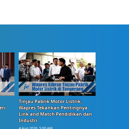
Tinjau Pabrik Motor Listrik,
eri
Wapres Tekankan Pentingnya
Link and Match Pendidikan dan
Industri
4 Aug 2026, 5:00 AM