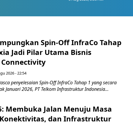
mpungkan Spin-Off InfraCo Tahap
xia Jadi Pilar Utama Bisnis
 Connectivity
Agu 2026 - 22:54
asca penyelesaian Spin-Off InfraCo Tahap 1 yang secara
jak Januari 2026, PT Telkom Infrastruktur Indonesia...
6: Membuka Jalan Menuju Masa
Konektivitas, dan Infrastruktur