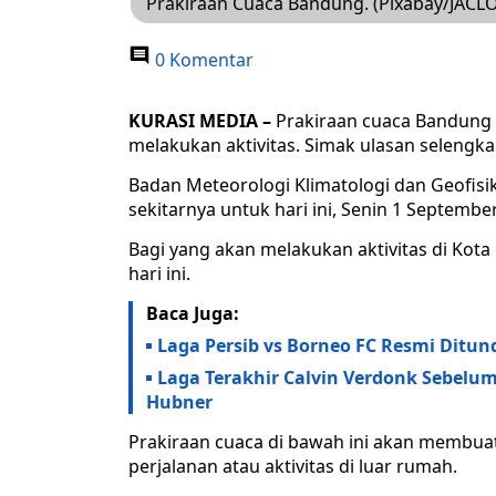
Prakiraan Cuaca Bandung. (Pixabay/JACL
0 Komentar
KURASI MEDIA –
Prakiraan cuaca Bandung 
melakukan aktivitas. Simak ulasan selengkap
Badan Meteorologi Klimatologi dan Geofisik
sekitarnya untuk hari ini, Senin 1 Septembe
Bagi yang akan melakukan aktivitas di Kot
hari ini.
Baca Juga:
Laga Persib vs Borneo FC Resmi Ditu
Laga Terakhir Calvin Verdonk Sebelu
Hubner
Prakiraan cuaca di bawah ini akan membua
perjalanan atau aktivitas di luar rumah.