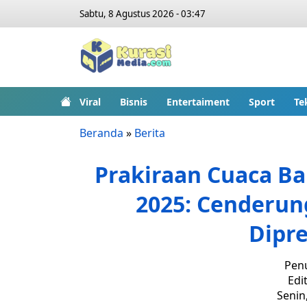
Sabtu, 8 Agustus 2026 - 03:47
Viral
Bisnis
Entertaiment
Sport
Te
Beranda
»
Berita
Prakiraan Cuaca B
2025: Cenderun
Dipre
Penu
Edit
Senin