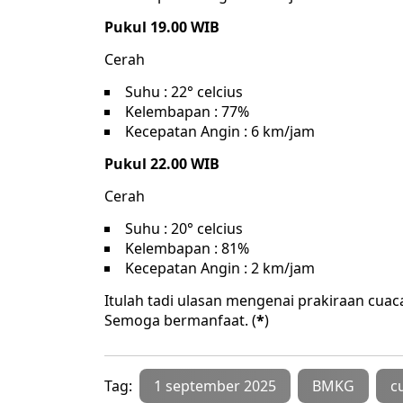
Pukul 19.00 WIB
Cerah
Suhu : 22° celcius
Kelembapan : 77%
Kecepatan Angin : 6 km/jam
Pukul 22.00 WIB
Cerah
Suhu : 20° celcius
Kelembapan : 81%
Kecepatan Angin : 2 km/jam
Itulah tadi ulasan mengenai prakiraan cuac
Semoga bermanfaat. (
*
)
Tag:
1 september 2025
BMKG
c