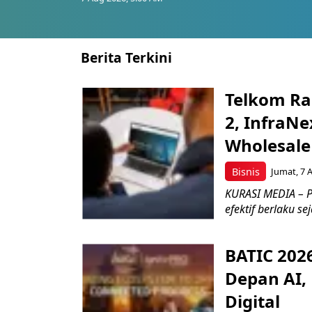
Berita Terkini
Telkom Ra
2, InfraNe
Wholesale
Bisnis
Jumat, 7 
KURASI MEDIA – P
efektif berlaku se
BATIC 202
Depan AI, 
Digital