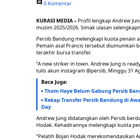
0 Komentar
KURASI MEDIA –
Profil lengkap Andrew Jun
musim 2025/2026. Simak ulasan selengkapny
Persib Bandung melengkapi kuota penain 
Pemain asal Prancis tersebut diumumkan b
terakhir bursa transfer.
“A new striker in town. Andrew Jung is read
tulis akun instagram @persib, Minggu 31 A
Baca Juga:
Thom Haye Belum Gabung Persib Ban
Rekap Transfer Persib Bandung di Awa
Day
Andrew Jung didatangkan oleh Persib berda
Hodak. Kehadirannya melengkapi kuota pema
“Pelatih Bojan Hodak merekomendasikan An