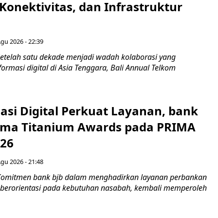
Konektivitas, dan Infrastruktur
Agu 2026 - 22:39
etelah satu dekade menjadi wadah kolaborasi yang
rmasi digital di Asia Tenggara, Bali Annual Telkom
asi Digital Perkuat Layanan, bank
Lima Titanium Awards pada PRIMA
026
Agu 2026 - 21:48
Komitmen bank bjb dalam menghadirkan layanan perbankan
n berorientasi pada kebutuhan nasabah, kembali memperoleh