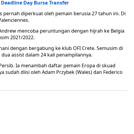
 Deadline Day Bursa Transfer
s pernah diperkuat oleh pemain berusia 27 tahun ini. Di
Valenciennes.
, Andrew mencoba peruntungan dengan hijrah ke Belgia
sim 2021/2022.
nani dengan bergabung ke klub OFI Crete. Semusim di
 dua assist dalam 24 kali penampilannya.
Persib. Ia menambah daftar pemain Eropa di skuad
 sudah diisi oleh Adam Przybek (Wales) dan Federico