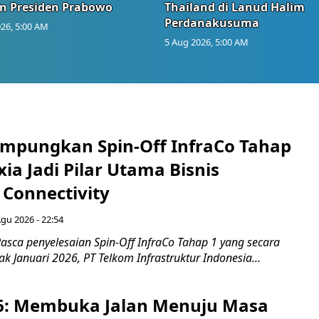
n Presiden Prabowo
Thailand di Lanud Halim
Perdanakusuma
26, 5:00 AM
5 Aug 2026, 5:00 AM
mpungkan Spin-Off InfraCo Tahap
xia Jadi Pilar Utama Bisnis
 Connectivity
Agu 2026 - 22:54
asca penyelesaian Spin-Off InfraCo Tahap 1 yang secara
jak Januari 2026, PT Telkom Infrastruktur Indonesia...
6: Membuka Jalan Menuju Masa