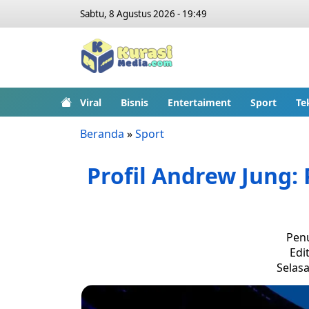
Sabtu, 8 Agustus 2026 - 19:49
Viral
Bisnis
Entertaiment
Sport
Te
Beranda
»
Sport
Profil Andrew Jung:
Penu
Edit
Selasa