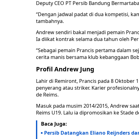
Deputy CEO PT Persib Bandung Bermartabat
“Dengan jadwal padat di dua kompetisi, ka
tambahnya.
Andrew sendiri bakal menjadi pemain Pra
Ia diikat kontrak selama dua tahun oleh Per
“Sebagai pemain Prancis pertama dalam se
cerita manis bersama klub kebanggaan Bob
Profil Andrew Jung
Lahir di Remiront, Prancis pada 8 Oktober
penyerang atau striker. Karier profesionaln
de Reims.
Masuk pada musim 2014/2015, Andrew saat
Reims U19. Lalu ia dipromosikan ke Stade 
Baca Juga:
Persib Datangkan Eliano Reijnders da