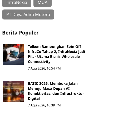
InfraNexia
MUA
PT Daya Adira Motora
Berita Populer
Telkom Rampungkan Spin-Off
InfraCo Tahap 2, InfraNexia Jadi
Pilar Utama Bisnis Wholesale
Connectivity
7 Agu 2026, 10:54 PM
BATIC 2026: Membuka Jalan
Menuju Masa Depan AI,
Konektivitas, dan Infrastruktur
Digital
7 Agu 2026, 10:39 PM