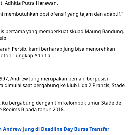
, Adhitia Putra Herawan.
mi membutuhkan opsi ofensif yang tajam dan adaptif,”
ncis pertama yang memperkuat skuad Maung Bandung.
sib.
jarah Persib, kami berharap Jung bisa menorehkan
otoh,” ungkap Adhitia.
 1997, Andrew Jung merupakan pemain berposisi
ya dimulai saat bergabung ke klub Liga 2 Prancis, Stade
 itu bergabung dengan tim kelompok umur Stade de
de Reoims B pada tahun 2018.
n Andrew Jung di Deadline Day Bursa Transfer