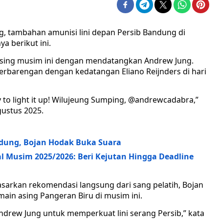
g, tambahan amunisi lini depan Persib Bandung di
a berikut ini.
asing musim ini dengan mendatangkan Andrew Jung.
erbarengan dengan kedatangan Eliano Reijnders di hari
y to light it up! Wilujeung Sumping, @andrewcadabra,”
gustus 2025.
dung, Bojan Hodak Buka Suara
l Musim 2025/2026: Beri Kejutan Hingga Deadline
sarkan rekomendasi langsung dari sang pelatih, Bojan
in asing Pangeran Biru di musim ini.
drew Jung untuk memperkuat lini serang Persib,” kata