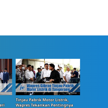
Tinjau Pabrik Motor Listrik,
eri
Wapres Tekankan Pentingnya