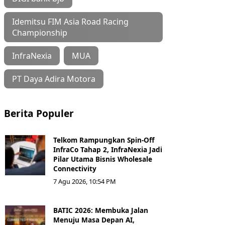
Idemitsu FIM Asia Road Racing
Championship
InfraNexia
MUA
PT Daya Adira Motora
Berita Populer
Telkom Rampungkan Spin-Off
InfraCo Tahap 2, InfraNexia Jadi
Pilar Utama Bisnis Wholesale
Connectivity
7 Agu 2026, 10:54 PM
BATIC 2026: Membuka Jalan
Menuju Masa Depan AI,