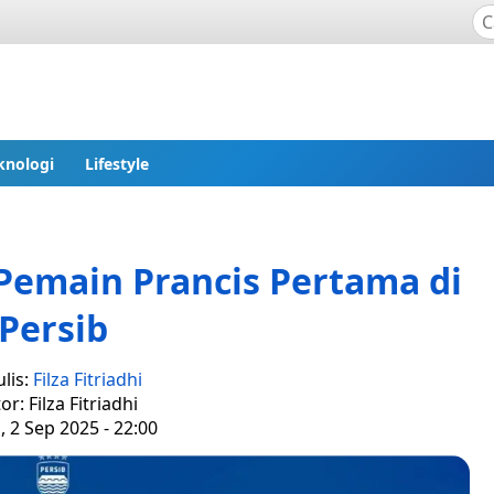
knologi
Lifestyle
 Pemain Prancis Pertama di
Persib
lis:
Filza Fitriadhi
or: Filza Fitriadhi
, 2 Sep 2025 - 22:00