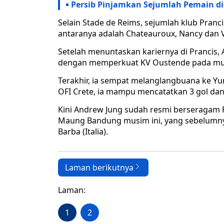
Persib Pinjamkan Sejumlah Pemain di
Selain Stade de Reims, sejumlah klub Pranci
antaranya adalah Chateauroux, Nancy dan 
Setelah menuntaskan kariernya di Prancis
dengan memperkuat KV Oustende pada mu
Terakhir, ia sempat melanglangbuana ke Yu
OFI Crete, ia mampu mencatatkan 3 gol dan
Kini Andrew Jung sudah resmi berseragam 
Maung Bandung musim ini, yang sebelumnya
Barba (Italia).
Laman berikutnya
Laman:
1
2