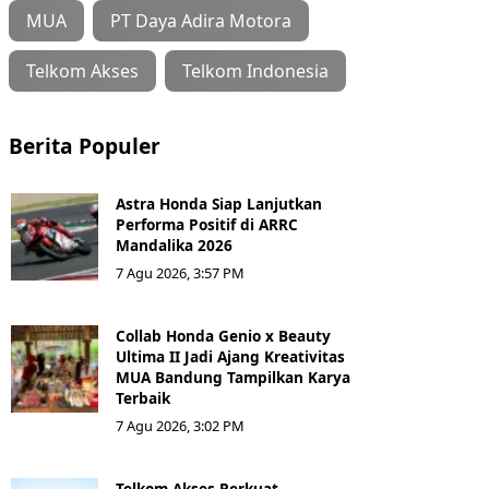
MUA
PT Daya Adira Motora
Telkom Akses
Telkom Indonesia
Berita Populer
Astra Honda Siap Lanjutkan
Performa Positif di ARRC
Mandalika 2026
7 Agu 2026, 3:57 PM
Collab Honda Genio x Beauty
Ultima II Jadi Ajang Kreativitas
MUA Bandung Tampilkan Karya
Terbaik
7 Agu 2026, 3:02 PM
Telkom Akses Perkuat