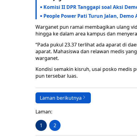
Komisi II DPR Tanggapi soal Aksi Dem
People Power Pati Turun Jalan, Demo
Warganet pun ramai membagikan ulang vi
hingga ke dalam area kampus dan menyera
“Pada pukul 23.37 terlihat ada aparat di da
aparat. Mahasiswa dan relawan medis yang 
warganet.
Kondisi semakin kisruh, usai posko medis 
pun tersebar luas.
Laman berikutnya
Laman:
1
2