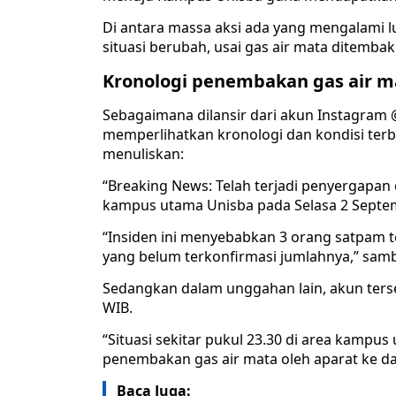
Di antara massa aksi ada yang mengalami 
situasi berubah, usai gas air mata ditemb
Kronologi penembakan gas air 
Sebagaimana dilansir dari akun Instagram
memperlihatkan kronologi dan kondisi terb
menuliskan:
“Breaking News: Telah terjadi penyergapa
kampus utama Unisba pada Selasa 2 Septembe
“Insiden ini menyebabkan 3 orang satpam t
yang belum terkonfirmasi jumlahnya,” sam
Sedangkan dalam unggahan lain, akun terse
WIB.
“Situasi sekitar pukul 23.30 di area kampus 
penembakan gas air mata oleh aparat ke da
Baca Juga: