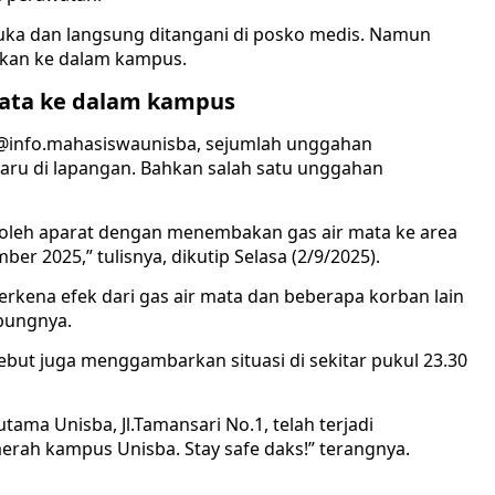
luka dan langsung ditangani di posko medis. Namun
akkan ke dalam kampus.
mata ke dalam kampus
 @info.mahasiswaunisba, sejumlah unggahan
aru di lapangan. Bahkan salah satu unggahan
n oleh aparat dengan menembakan gas air mata ke area
r 2025,” tulisnya, dikutip Selasa (2/9/2025).
erkena efek dari gas air mata dan beberapa korban lain
bungnya.
but juga menggambarkan situasi di sekitar pukul 23.30
utama Unisba, Jl.Tamansari No.1, telah terjadi
erah kampus Unisba. Stay safe daks!” terangnya.