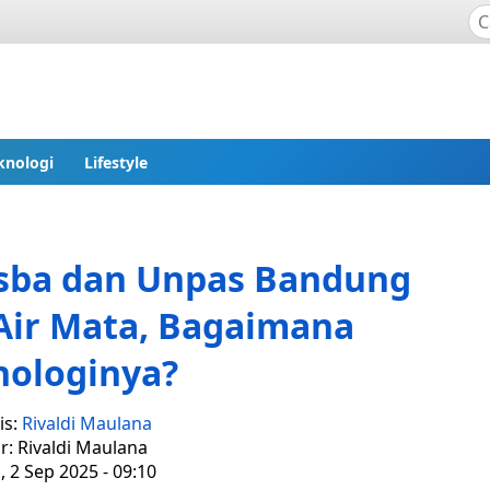
knologi
Lifestyle
isba dan Unpas Bandung
Air Mata, Bagaimana
nologinya?
is:
Rivaldi Maulana
r: Rivaldi Maulana
, 2 Sep 2025 - 09:10