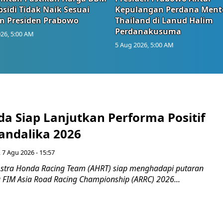
sidi Tidak Naik Sesuai
Kepulangan Perdana Ment
n Presiden Prabowo
Thailand di Lanud Halim
Perdanakusuma
26, 5:00 AM
5 Aug 2026, 5:00 AM
a Siap Lanjutkan Performa Positif
andalika 2026
 7 Agu 2026 - 15:57
stra Honda Racing Team (AHRT) siap menghadapi putaran
 FIM Asia Road Racing Championship (ARRC) 2026...