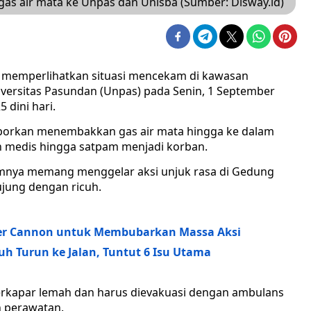
as air mata ke Unpas dan Unisba (Sumber: Disway.id)
ah memperlihatkan situasi mencekam di kawasan
iversitas Pasundan (Unpas) pada Senin, 1 September
 dini hari.
laporkan menembakkan gas air mata hingga ke dalam
 medis hingga satpam menjadi korban.
mnya memang menggelar aksi unjuk rasa di Gedung
ujung dengan ricuh.
ter Cannon untuk Membubarkan Massa Aksi
uh Turun ke Jalan, Tuntut 6 Isu Utama
rkapar lemah dan harus dievakuasi dengan ambulans
 perawatan.