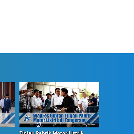
Tinjau Pabrik Motor Listrik,