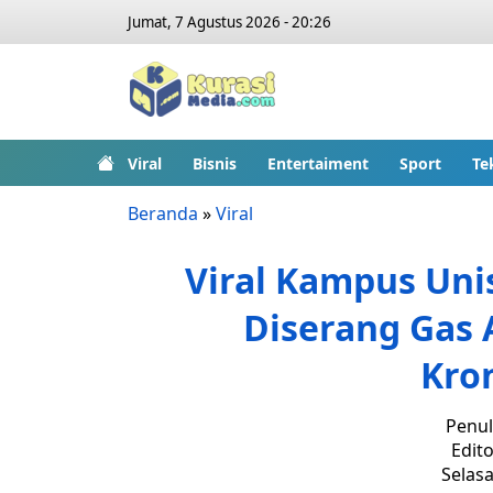
Jumat, 7 Agustus 2026 - 20:26
Viral
Bisnis
Entertaiment
Sport
Te
Beranda
»
Viral
Viral Kampus Un
Diserang Gas 
Kro
Penul
Edito
Selasa