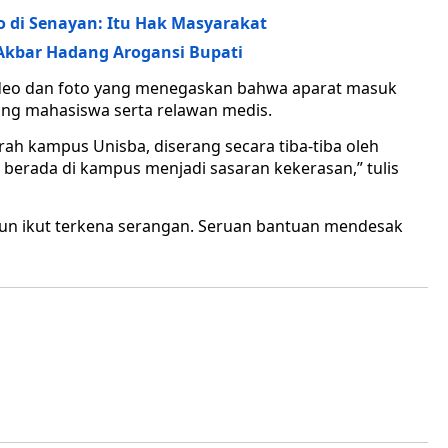
o di Senayan: Itu Hak Masyarakat
 Akbar Hadang Arogansi Bupati
deo dan foto yang menegaskan bahwa aparat masuk
ng mahasiswa serta relawan medis.
erah kampus Unisba, diserang secara tiba-tiba oleh
berada di kampus menjadi sasaran kekerasan,” tulis
pun ikut terkena serangan. Seruan bantuan mendesak