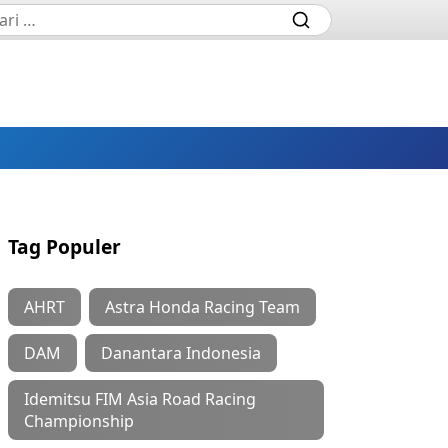
Tag Populer
AHRT
Astra Honda Racing Team
DAM
Danantara Indonesia
Idemitsu FIM Asia Road Racing
Championship