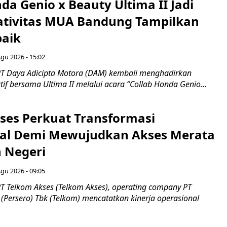
da Genio x Beauty Ultima II Jadi
ativitas MUA Bandung Tampilkan
baik
Agu 2026 - 15:02
T Daya Adicipta Motora (DAM) kembali menghadirkan
atif bersama Ultima II melalui acara “Collab Honda Genio...
ses Perkuat Transformasi
al Demi Mewujudkan Akses Merata
h Negeri
Agu 2026 - 09:05
T Telkom Akses (Telkom Akses), operating company PT
(Persero) Tbk (Telkom) mencatatkan kinerja operasional