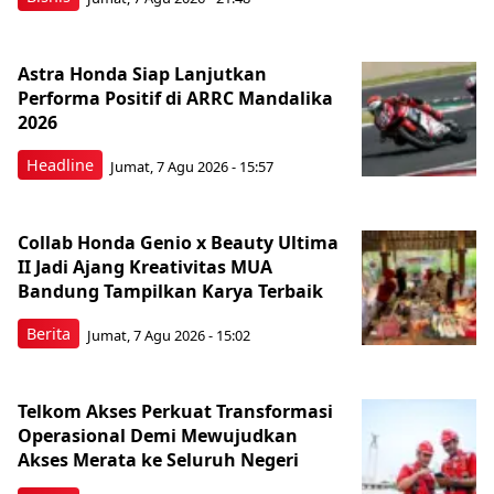
Astra Honda Siap Lanjutkan
Performa Positif di ARRC Mandalika
2026
Headline
Jumat, 7 Agu 2026 - 15:57
Collab Honda Genio x Beauty Ultima
II Jadi Ajang Kreativitas MUA
Bandung Tampilkan Karya Terbaik
Berita
Jumat, 7 Agu 2026 - 15:02
Telkom Akses Perkuat Transformasi
Operasional Demi Mewujudkan
Akses Merata ke Seluruh Negeri