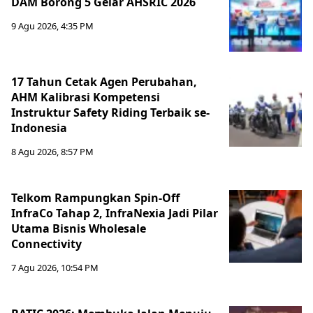
DAM Borong 5 Gelar AHSRIC 2026
9 Agu 2026, 4:35 PM
17 Tahun Cetak Agen Perubahan,
AHM Kalibrasi Kompetensi
Instruktur Safety Riding Terbaik se-
Indonesia
8 Agu 2026, 8:57 PM
Telkom Rampungkan Spin-Off
InfraCo Tahap 2, InfraNexia Jadi Pilar
Utama Bisnis Wholesale
Connectivity
7 Agu 2026, 10:54 PM