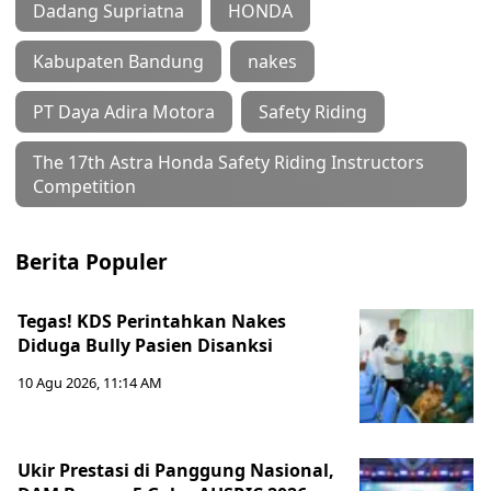
Dadang Supriatna
HONDA
Kabupaten Bandung
nakes
PT Daya Adira Motora
Safety Riding
The 17th Astra Honda Safety Riding Instructors
Competition
Berita Populer
Tegas! KDS Perintahkan Nakes
Diduga Bully Pasien Disanksi
10 Agu 2026, 11:14 AM
Ukir Prestasi di Panggung Nasional,