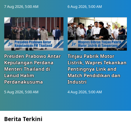
7 Aug 2026, 5:00 AM
6 Aug 2026, 5:00 AM
Presiden Prabowo Antar
Tinjau Pabrik Motor
Kepulangan Perdana
Listrik, Wapres Tekankan
Menteri Thailand di
Pentingnya Link and
Lanud Halim
Match Pendidikan dan
Perdanakusuma
Industri
5 Aug 2026, 5:00 AM
4 Aug 2026, 5:00 AM
Berita Terkini