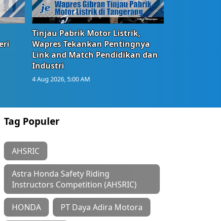
Tinjau Pabrik Motor Listrik,
eri
Wapres Tekankan Pentingnya
Link and Match Pendidikan dan
Industri
4 Aug 2026, 5:00 AM
Tag Populer
AHSRIC
Astra Honda Safety Riding
Instructors Competition (AHSRIC)
HONDA
PT Daya Adira Motora