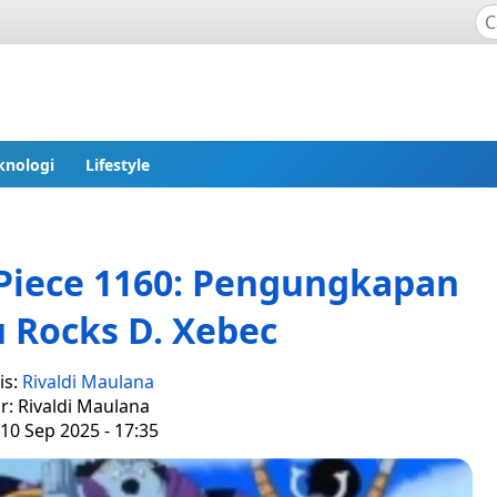
knologi
Lifestyle
Piece 1160: Pengungkapan
 Rocks D. Xebec
is:
Rivaldi Maulana
r: Rivaldi Maulana
10 Sep 2025 - 17:35