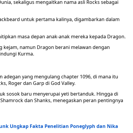
Dunia, sekaligus mengaitkan nama asli Rocks sebagai
lackbeard untuk pertama kalinya, digambarkan dalam
itipkan masa depan anak-anak mereka kepada Dragon.
ng kejam, namun Dragon berani melawan dengan
indungi Kurma.
n adegan yang mengulang chapter 1096, di mana itu
s, Roger dan Garp di God Valley.
uk sosok baru menyerupai yeti bertanduk. Hingga di
n Shamrock dan Shanks, menegaskan peran pentingnya
punk Ungkap Fakta Penelitian Poneglyph dan Nika