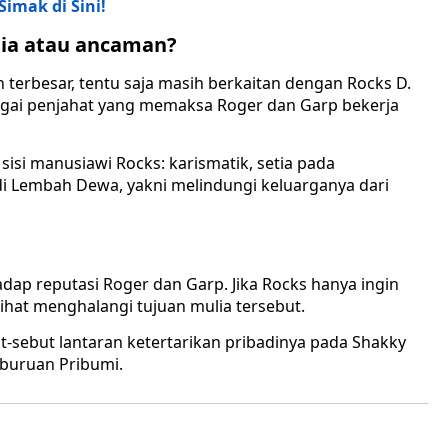
Simak di Sini!
lia atau ancaman?
 terbesar, tentu saja masih berkaitan dengan Rocks D.
bagai penjahat yang memaksa Roger dan Garp bekerja
sisi manusiawi Rocks: karismatik, setia pada
di Lembah Dewa, yakni melindungi keluarganya dari
dap reputasi Roger dan Garp. Jika Rocks hanya ingin
hat menghalangi tujuan mulia tersebut.
-sebut lantaran ketertarikan pribadinya pada Shakky
rburuan Pribumi.