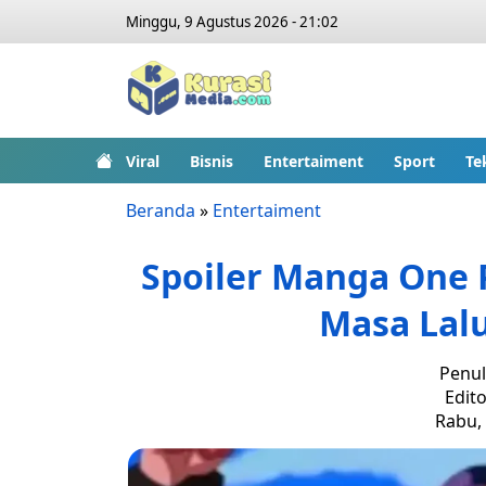
Minggu, 9 Agustus 2026 - 21:02
Viral
Bisnis
Entertaiment
Sport
Te
Beranda
»
Entertaiment
Spoiler Manga One 
Masa Lalu
Penul
Edito
Rabu, 