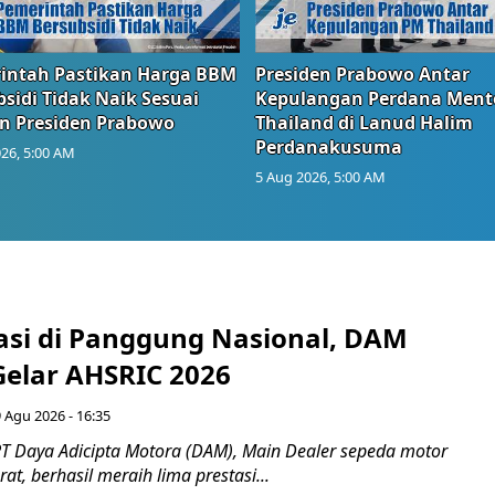
intah Pastikan Harga BBM
Presiden Prabowo Antar
sidi Tidak Naik Sesuai
Kepulangan Perdana Ment
n Presiden Prabowo
Thailand di Lanud Halim
Perdanakusuma
26, 5:00 AM
5 Aug 2026, 5:00 AM
tasi di Panggung Nasional, DAM
Gelar AHSRIC 2026
 Agu 2026 - 16:35
T Daya Adicipta Motora (DAM), Main Dealer sepeda motor
at, berhasil meraih lima prestasi...