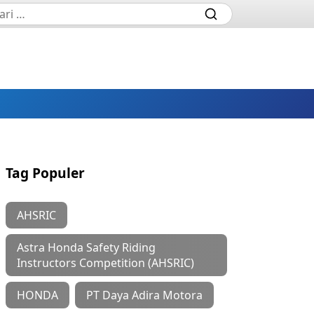
Tag Populer
AHSRIC
Astra Honda Safety Riding
Instructors Competition (AHSRIC)
HONDA
PT Daya Adira Motora