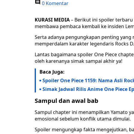
0 Komentar
KURASI MEDIA
– Berikut ini spoiler terbar
membawa pembaca kembali ke insiden Le
Serta adanya pengungkapan penting yang m
memperdalam karakter legendaris Rocks D.
Lantas bagaimana spoiler One Piece chapt
oleh karenanya simak sampai akhir ya!
Baca Juga:
Spoiler One Piece 1159: Nama Asli Ro
Simak Jadwal Rilis Anime One Piece Ep
Sampul dan awal bab
Sampul chapter ini menampilkan Yamato 
emosional sebelum konflik utama dimulai.
Spoiler mengungkap fakta mengejutkan, ba