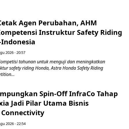
Cetak Agen Perubahan, AHM
Kompetensi Instruktur Safety Riding
-Indonesia
gu 2026 - 20:57
ompetisi tahunan untuk menguji dan meningkatkan
ktur safety riding Honda, Astra Honda Safety Riding
ition...
mpungkan Spin-Off InfraCo Tahap
xia Jadi Pilar Utama Bisnis
 Connectivity
Agu 2026 - 22:54