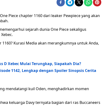
u One Piece chapter 1160 dari leaker Pewpiece yang akan
mbah.
emengarhui sejarah dunia One Piece sekaligus
 Xebec.
er 1160? Kurasi Media akan merangkumnya untuk Anda,
cks D Xebec Mulai Terungkap, Siapakah Dia?
isode 1142, Lengkap dengan Spoiler Sinopsis Cerita
yang mendatangi kuil Oden, menghadirkan momen
hwa keluarga Davy ternyata bagian dari ras Buccaneers