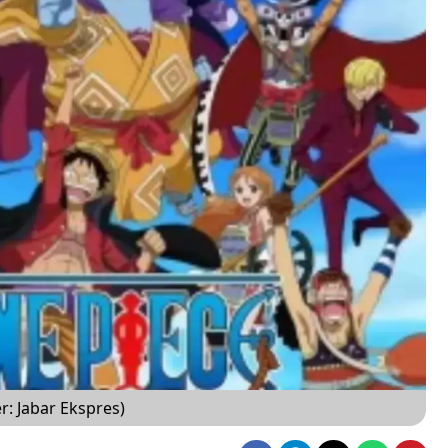
: Jabar Ekspres)