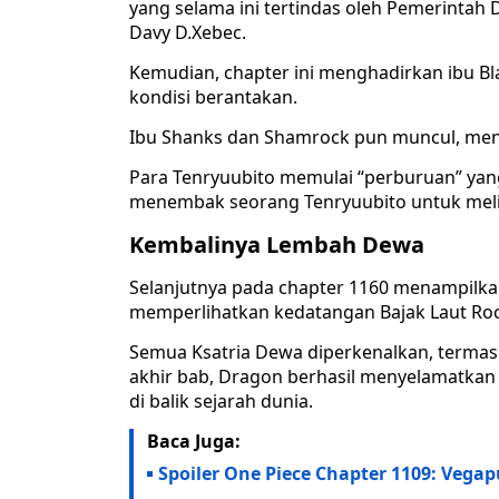
yang selama ini tertindas oleh Pemerintah 
Davy D.Xebec.
Kemudian, chapter ini menghadirkan ibu B
kondisi berantakan.
Ibu Shanks dan Shamrock pun muncul, men
Para Tenryuubito memulai “perburuan” ya
menembak seorang Tenryuubito untuk mel
Kembalinya Lembah Dewa
Selanjutnya pada chapter 1160 menampilka
memperlihatkan kedatangan Bajak Laut Rock
Semua Ksatria Dewa diperkenalkan, termas
akhir bab, Dragon berhasil menyelamatka
di balik sejarah dunia.
Baca Juga:
Spoiler One Piece Chapter 1109: Vega