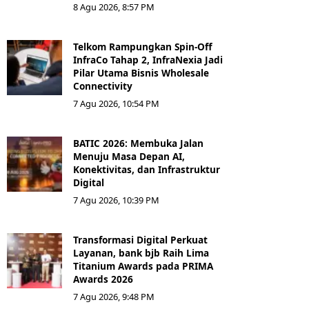
8 Agu 2026, 8:57 PM
Telkom Rampungkan Spin-Off
InfraCo Tahap 2, InfraNexia Jadi
Pilar Utama Bisnis Wholesale
Connectivity
7 Agu 2026, 10:54 PM
BATIC 2026: Membuka Jalan
Menuju Masa Depan AI,
Konektivitas, dan Infrastruktur
Digital
7 Agu 2026, 10:39 PM
Transformasi Digital Perkuat
Layanan, bank bjb Raih Lima
Titanium Awards pada PRIMA
Awards 2026
7 Agu 2026, 9:48 PM