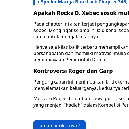
Spoiler Manga Blue Lock Chapter 246, 
Apakah Rocks D. Xebec sosok mu
Pada chapter ini akan terjadi pengungkapan
Xebec. Mengingat selama ini ia dikenal se
sama untuk mengalahkannya.
Hanya saja kilas balik terbaru menampilkan 
persahabatan dan memiliki motivasi mulia 
penganiayaan Pemerintah Dunia.
Kontroversi Roger dan Garp
Pengungkapan ini menimbulkan kritik terha
menyelamatkan keluarganya, keduanya terli
Motivasi Roger di Lembah Dewa pun disebut
yang menjadi “hadiah” dalam Kompetisi Pe
Laman berikutnya