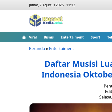
Jumat, 7 Agustus 2026 - 11:12
Viral
Bisnis
Entertaiment
Sport
Te
Beranda
»
Entertaiment
Daftar Musisi Lu
Indonesia Oktobe
Penu
Edit
Selasa