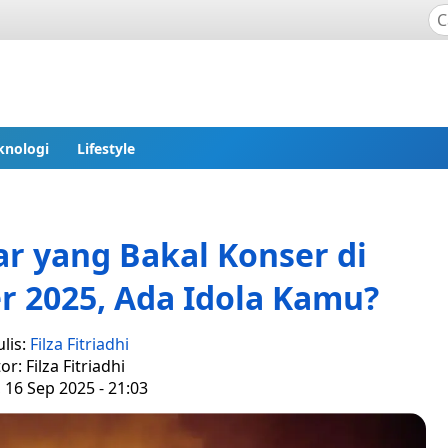
knologi
Lifestyle
ar yang Bakal Konser di
r 2025, Ada Idola Kamu?
lis:
Filza Fitriadhi
or: Filza Fitriadhi
, 16 Sep 2025 - 21:03