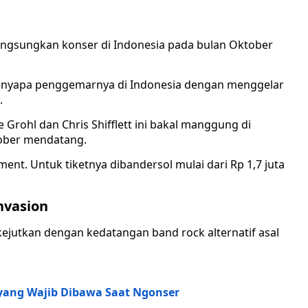
langsungkan konser di Indonesia pada bulan Oktober
 menyapa penggemarnya di Indonesia dengan menggelar
.
Grohl dan Chris Shifflett ini bakal manggung di
tober mendatang.
ment. Untuk tiketnya dibandersol mulai dari Rp 1,7 juta
nvasion
kejutkan dengan kedatangan band rock alternatif asal
 yang Wajib Dibawa Saat Ngonser