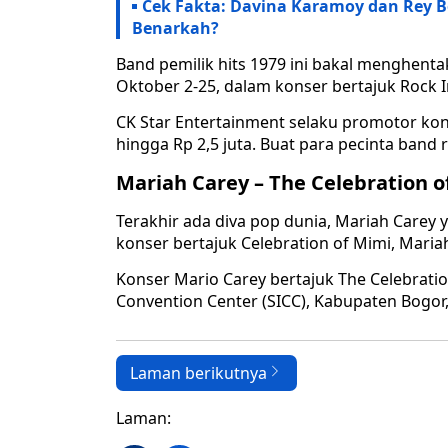
Cek Fakta: Davina Karamoy dan Rey B
Benarkah?
Band pemilik hits 1979 ini bakal menghenta
Oktober 2-25, dalam konser bertajuk Rock I
CK Star Entertainment selaku promotor kons
hingga Rp 2,5 juta. Buat para pecinta band r
Mariah Carey – The Celebration o
Terakhir ada diva pop dunia, Mariah Care
konser bertajuk Celebration of Mimi, Mariah
Konser Mario Carey bertajuk The Celebration
Convention Center (SICC), Kabupaten Bogo
Laman berikutnya
Laman: