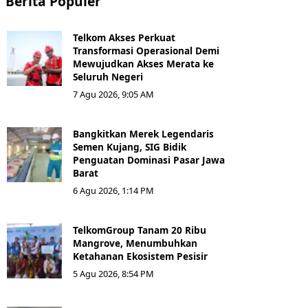
Berita Populer
Telkom Akses Perkuat
Transformasi Operasional Demi
Mewujudkan Akses Merata ke
Seluruh Negeri
7 Agu 2026, 9:05 AM
Bangkitkan Merek Legendaris
Semen Kujang, SIG Bidik
Penguatan Dominasi Pasar Jawa
Barat
6 Agu 2026, 1:14 PM
TelkomGroup Tanam 20 Ribu
Mangrove, Menumbuhkan
Ketahanan Ekosistem Pesisir
5 Agu 2026, 8:54 PM