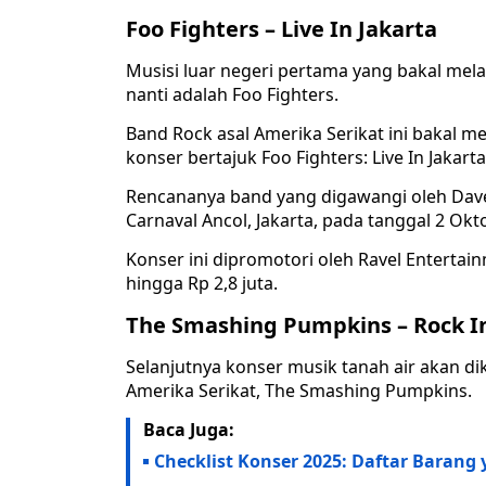
Foo Fighters – Live In Jakarta
Musisi luar negeri pertama yang bakal me
nanti adalah Foo Fighters.
Band Rock asal Amerika Serikat ini bakal
konser bertajuk Foo Fighters: Live In Jakarta
Rencananya band yang digawangi oleh Dave 
Carnaval Ancol, Jakarta, pada tanggal 2 Ok
Konser ini dipromotori oleh Ravel Entertain
hingga Rp 2,8 juta.
The Smashing Pumpkins – Rock I
Selanjutnya konser musik tanah air akan di
Amerika Serikat, The Smashing Pumpkins.
Baca Juga:
Checklist Konser 2025: Daftar Barang