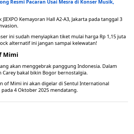
ong Resmi Pacaran Usai Mesra di Konser Musik,
k JIEXPO Kemayoran Hall A2-A3, Jakarta pada tanggal 3
nvasion.
er ini sudah menyiapkan tiket mulai harga Rp 1,15 juta
ock alternatif ini jangan sampai kelewatan!
f Mimi
y yang akan menggebrak panggung Indonesia. Dalam
 Carey bakal bikin Bogor bernostalgia.
 of Mimi ini akan digelar di Sentul International
r, pada 4 Oktober 2025 mendatang.