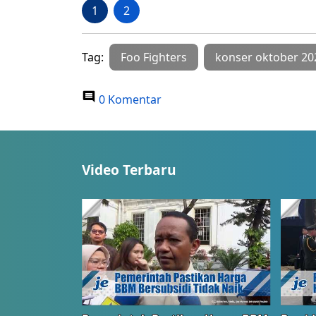
1
2
Tag:
Foo Fighters
konser oktober 20
0 Komentar
Video Terbaru