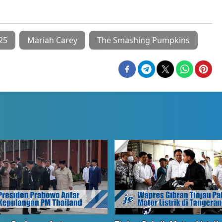
25
Mariah Carey
The Smashing Pumpkins