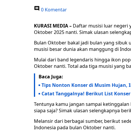
0 Komentar
KURASI MEDIA –
Daftar musisi luar negeri
Oktober 2025 nanti. Simak ulasan selengkap
Bulan Oktober bakal jadi bulan yang sibuk
musisi besar dunia akan manggung di Indon
Mulai dari band legendaris hingga ikon po
Oktober nanti. Total ada tiga musisi yang 
Baca Juga:
Tips Nonton Konser di Musim Hujan, I
Catat Tanggalnya! Berikut List Konse
Tentunya kamu jangan sampai ketinggalan b
siapa saja? Simak ulasan selengkapnya berik
Melansir dari berbagai sumber, berikut sed
Indonesia pada bulan Oktober nanti.