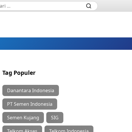
Tag Populer
Danantara Indonesia
PT Semen Indonesia
Semen Kujang
SIG
Telkom Akses
Telkom Indonesia