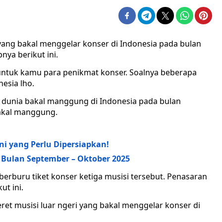
 yang bakal menggelar konser di Indonesia pada bulan
nya berikut ini.
 untuk kamu para penikmat konser. Soalnya beberapa
esia lho.
p dunia bakal manggung di Indonesia pada bulan
bakal manggung.
ni yang Perlu Dipersiapkan!
r Bulan September – Oktober 2025
erburu tiket konser ketiga musisi tersebut. Penasaran
ut ini.
eret musisi luar ngeri yang bakal menggelar konser di