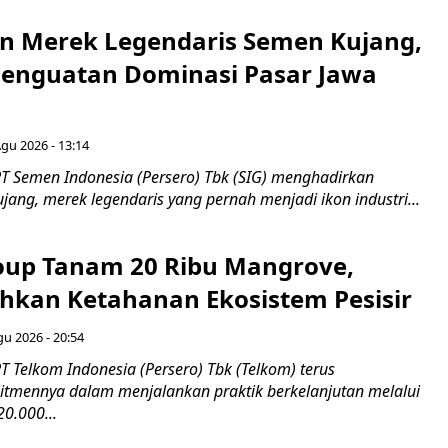
n Merek Legendaris Semen Kujang,
 Penguatan Dominasi Pasar Jawa
Agu 2026 - 13:14
T Semen Indonesia (Persero) Tbk (SIG) menghadirkan
ang, merek legendaris yang pernah menjadi ikon industri...
up Tanam 20 Ribu Mangrove,
an Ketahanan Ekosistem Pesisir
gu 2026 - 20:54
 Telkom Indonesia (Persero) Tbk (Telkom) terus
mennya dalam menjalankan praktik berkelanjutan melalui
0.000...