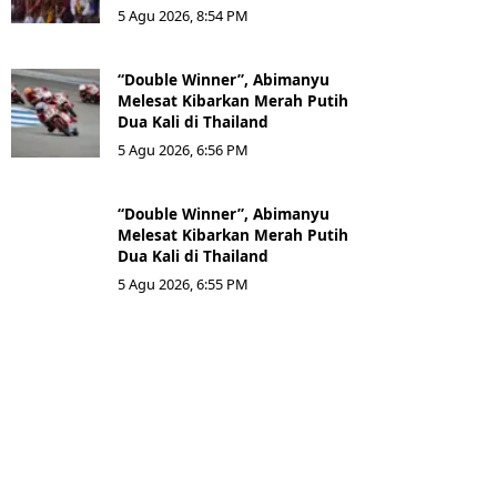
5 Agu 2026, 8:54 PM
“Double Winner”, Abimanyu
Melesat Kibarkan Merah Putih
Dua Kali di Thailand
5 Agu 2026, 6:56 PM
“Double Winner”, Abimanyu
Melesat Kibarkan Merah Putih
Dua Kali di Thailand
5 Agu 2026, 6:55 PM