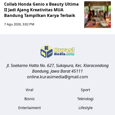
Collab Honda Genio x Beauty Ultima
II Jadi Ajang Kreativitas MUA
Bandung Tampilkan Karya Terbaik
7 Agu 2026, 3:02 PM
Jl. Soekarno Hatta No. 627, Sukapura, Kec. Kiaracondong
Bandung
,
Jawa Barat
45111
online.kurasimedia@gmail.com
Viral
Sport
Bisnis
Teknologi
Entertaiment
Lifestyle