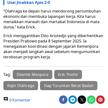
Usai Jinakkan Ajax 2-0
“Olahraga ke depan harus mendorong pertumbuhan
ekonomi dan membuka lapangan kerja. Kita harus
menaikkan marwah dan martabat Indonesia di mata
dunia,” kata Erick.
Erick menggantikan Dito Ariotedjo yang diberhentikan
Presiden Prabowo pada 8 September 2025. Ia
menegaskan koordinasi dengan jajaran Kemenpora
akan menjadi langkah awal sebelum mengumumkan
terobosan program kerja.
Tag:
Dilantik Menpora
Erik Thohir
Rajin Olahraga
Siap Turunkan Berat Badan
0 Komentar