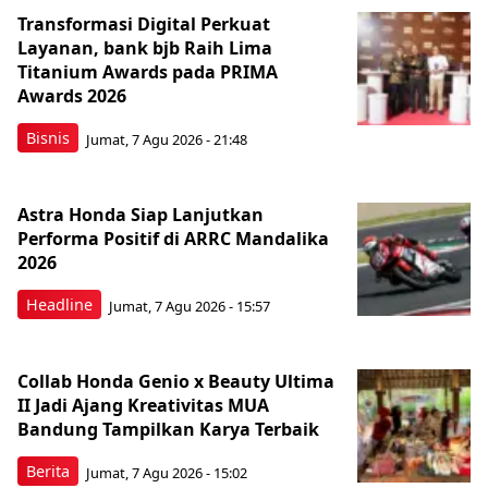
Transformasi Digital Perkuat
Layanan, bank bjb Raih Lima
Titanium Awards pada PRIMA
Awards 2026
Bisnis
Jumat, 7 Agu 2026 - 21:48
Astra Honda Siap Lanjutkan
Performa Positif di ARRC Mandalika
2026
Headline
Jumat, 7 Agu 2026 - 15:57
Collab Honda Genio x Beauty Ultima
II Jadi Ajang Kreativitas MUA
Bandung Tampilkan Karya Terbaik
Berita
Jumat, 7 Agu 2026 - 15:02