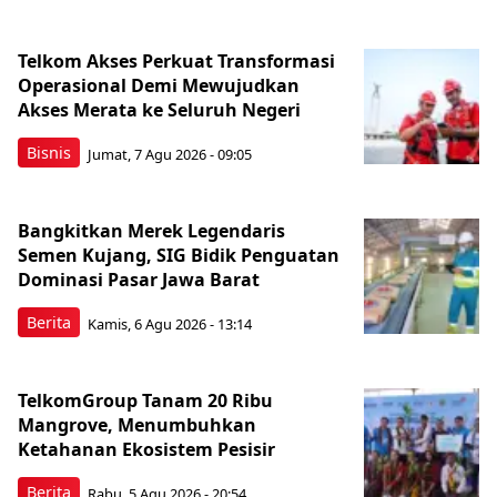
Telkom Akses Perkuat Transformasi
Operasional Demi Mewujudkan
Akses Merata ke Seluruh Negeri
Bisnis
Jumat, 7 Agu 2026 - 09:05
Bangkitkan Merek Legendaris
Semen Kujang, SIG Bidik Penguatan
Dominasi Pasar Jawa Barat
Berita
Kamis, 6 Agu 2026 - 13:14
TelkomGroup Tanam 20 Ribu
Mangrove, Menumbuhkan
Ketahanan Ekosistem Pesisir
Berita
Rabu, 5 Agu 2026 - 20:54