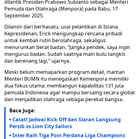
dilantik Presiden Prabowo Subianto sebagai Menteri
Pemuda dan Olahraga (Menpora) pada Rabu, 17
September 2025.
Dilansir dari beritasatu, usai pelantikan di Istana
Kepresidenan, Erick mengungkap rencana pribadi
untuk kembali rutin berolahraga, sekaligus
menurunkan berat badan. “Jangka pendek, saya ingin
mengurus badan. Sudah saatnya main bulu tangkis
dan berenang lagi,” ujarnya.
Meski belum memaparkan program detail, mantan
Menteri BUMN itu menegaskan Kemenpora memiliki
dua fokus utama: membangun kapabilitas 131 juta
pemuda Indonesia agar mampu bersaing secara global
dan menjadikan olahraga sebagai perekat bangsa.
Baca Juga:
Catat! Jadwal Kick Off dan Siaran Langsung
Persib vs Lion City Sailors
Inter Raih Tiga Poin Perdana Liga Champions