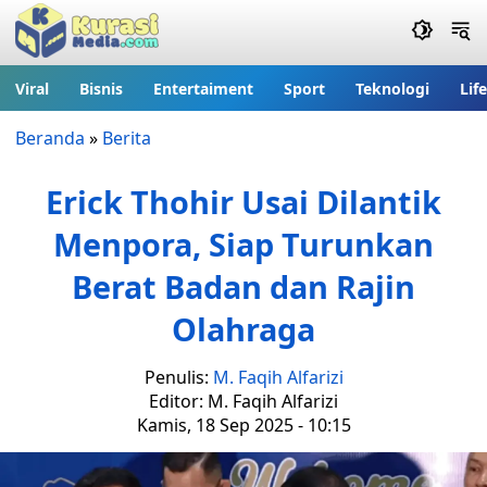
Viral
Bisnis
Entertaiment
Sport
Teknologi
Lif
Beranda
»
Berita
Erick Thohir Usai Dilantik
Menpora, Siap Turunkan
Berat Badan dan Rajin
Olahraga
Penulis:
M. Faqih Alfarizi
Editor: M. Faqih Alfarizi
Kamis, 18 Sep 2025 - 10:15