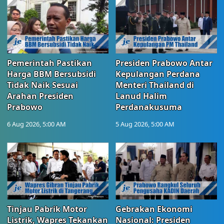
Pemerintah Pastikan
Presiden Prabowo Antar
Harga BBM Bersubsidi
Kepulangan Perdana
Tidak Naik Sesuai
Menteri Thailand di
Arahan Presiden
Lanud Halim
Prabowo
Perdanakusuma
6 Aug 2026, 5:00 AM
5 Aug 2026, 5:00 AM
Tinjau Pabrik Motor
Gebrakan Ekonomi
Listrik, Wapres Tekankan
Nasional: Presiden