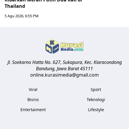
Thailand
5 Agu 2026, 6:55 PM
Jl. Soekarno Hatta No. 627, Sukapura, Kec. Kiaracondong
Bandung
,
Jawa Barat
45111
online.kurasimedia@gmail.com
Viral
Sport
Bisnis
Teknologi
Entertaiment
Lifestyle