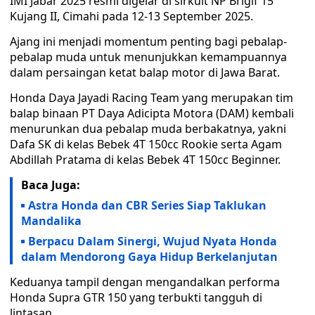
IMI Jabar 2025 resmi digelar di sirkuit NP Brigif 15
Kujang II, Cimahi pada 12-13 September 2025.
Ajang ini menjadi momentum penting bagi pebalap-
pebalap muda untuk menunjukkan kemampuannya
dalam persaingan ketat balap motor di Jawa Barat.
Honda Daya Jayadi Racing Team yang merupakan tim
balap binaan PT Daya Adicipta Motora (DAM) kembali
menurunkan dua pebalap muda berbakatnya, yakni
Dafa SK di kelas Bebek 4T 150cc Rookie serta Agam
Abdillah Pratama di kelas Bebek 4T 150cc Beginner.
Baca Juga:
Astra Honda dan CBR Series Siap Taklukan
Mandalika
Berpacu Dalam Sinergi, Wujud Nyata Honda
dalam Mendorong Gaya Hidup Berkelanjutan
Keduanya tampil dengan mengandalkan performa
Honda Supra GTR 150 yang terbukti tangguh di
lintasan.