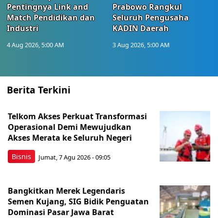
Pentingnya Link and
Prabowo Rangkul
Match Pendidikan dan
Seluruh Pengusaha
Industri
KADIN Daerah
4 Aug 2026, 5:00 AM
3 Aug 2026, 5:00 AM
Berita Terkini
Telkom Akses Perkuat Transformasi
Operasional Demi Mewujudkan
Akses Merata ke Seluruh Negeri
Bisnis
Jumat, 7 Agu 2026 - 09:05
Bangkitkan Merek Legendaris
Semen Kujang, SIG Bidik Penguatan
Dominasi Pasar Jawa Barat