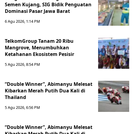
Semen Kujang, SIG Bidik Penguatan
Dominasi Pasar Jawa Barat
6 Agu 2026, 1:14 PM
TelkomGroup Tanam 20 Ribu
Mangrove, Menumbuhkan
Ketahanan Ekosistem Pesisir
5 Agu 2026, 8:54 PM
“Double Winner”, Abimanyu Melesat
Kibarkan Merah Putih Dua Kali di
Thailand
5 Agu 2026, 6:56 PM
“Double Winner”, Abimanyu Melesat
Kibarkan Merah Putih Dua Kali di