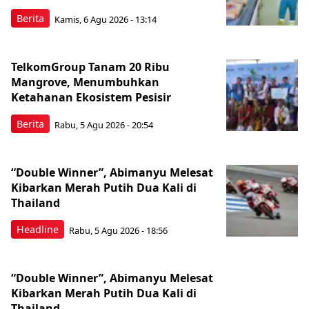
Berita
Kamis, 6 Agu 2026 - 13:14
TelkomGroup Tanam 20 Ribu
Mangrove, Menumbuhkan
Ketahanan Ekosistem Pesisir
Berita
Rabu, 5 Agu 2026 - 20:54
“Double Winner”, Abimanyu Melesat
Kibarkan Merah Putih Dua Kali di
Thailand
Headline
Rabu, 5 Agu 2026 - 18:56
“Double Winner”, Abimanyu Melesat
Kibarkan Merah Putih Dua Kali di
Thailand