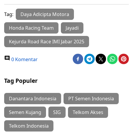
Tag:
Daya Adicipta Motora
Honda Racing Team
Jayadi
Kejurda Road Race IMI Jabar 2025
0 Komentar
Tag Populer
Danantara Indonesia
PT Semen Indonesia
Semen Kujang
SIG
Telkom Akses
Telkom Indonesia