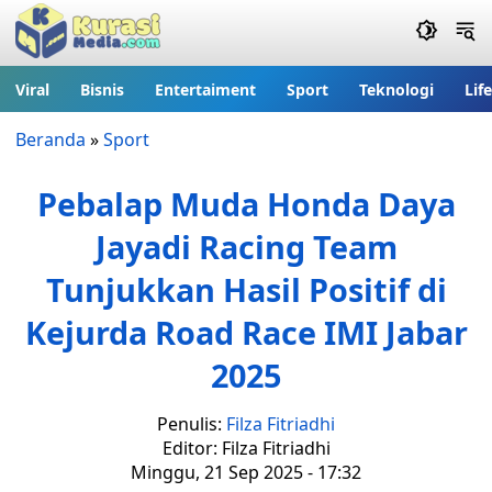
Viral
Bisnis
Entertaiment
Sport
Teknologi
Lif
Beranda
»
Sport
Pebalap Muda Honda Daya
Jayadi Racing Team
Tunjukkan Hasil Positif di
Kejurda Road Race IMI Jabar
2025
Penulis:
Filza Fitriadhi
Editor: Filza Fitriadhi
Minggu, 21 Sep 2025 - 17:32