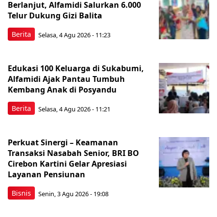
Berlanjut, Alfamidi Salurkan 6.000
Telur Dukung Gizi Balita
Berita
Selasa, 4 Agu 2026 - 11:23
Edukasi 100 Keluarga di Sukabumi,
Alfamidi Ajak Pantau Tumbuh
Kembang Anak di Posyandu
Berita
Selasa, 4 Agu 2026 - 11:21
Perkuat Sinergi – Keamanan
Transaksi Nasabah Senior, BRI BO
Cirebon Kartini Gelar Apresiasi
Layanan Pensiunan
Bisnis
Senin, 3 Agu 2026 - 19:08