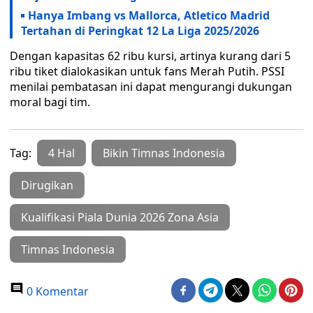
Hanya Imbang vs Mallorca, Atletico Madrid
Tertahan di Peringkat 12 La Liga 2025/2026
Dengan kapasitas 62 ribu kursi, artinya kurang dari 5
ribu tiket dialokasikan untuk fans Merah Putih. PSSI
menilai pembatasan ini dapat mengurangi dukungan
moral bagi tim.
Tag:
4 Hal
Bikin Timnas Indonesia
Dirugikan
Kualifikasi Piala Dunia 2026 Zona Asia
Timnas Indonesia
0 Komentar