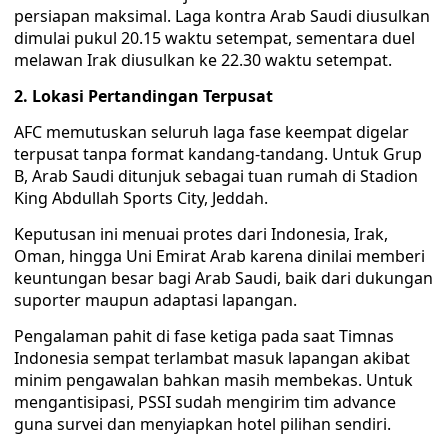
persiapan maksimal. Laga kontra Arab Saudi diusulkan
dimulai pukul 20.15 waktu setempat, sementara duel
melawan Irak diusulkan ke 22.30 waktu setempat.
2. Lokasi Pertandingan Terpusat
AFC memutuskan seluruh laga fase keempat digelar
terpusat tanpa format kandang-tandang. Untuk Grup
B, Arab Saudi ditunjuk sebagai tuan rumah di Stadion
King Abdullah Sports City, Jeddah.
Keputusan ini menuai protes dari Indonesia, Irak,
Oman, hingga Uni Emirat Arab karena dinilai memberi
keuntungan besar bagi Arab Saudi, baik dari dukungan
suporter maupun adaptasi lapangan.
Pengalaman pahit di fase ketiga pada saat Timnas
Indonesia sempat terlambat masuk lapangan akibat
minim pengawalan bahkan masih membekas. Untuk
mengantisipasi, PSSI sudah mengirim tim advance
guna survei dan menyiapkan hotel pilihan sendiri.