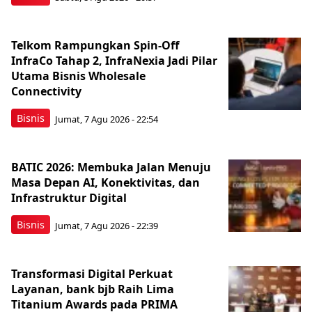
Telkom Rampungkan Spin-Off
InfraCo Tahap 2, InfraNexia Jadi Pilar
Utama Bisnis Wholesale
Connectivity
Bisnis
Jumat, 7 Agu 2026 - 22:54
BATIC 2026: Membuka Jalan Menuju
Masa Depan AI, Konektivitas, dan
Infrastruktur Digital
Bisnis
Jumat, 7 Agu 2026 - 22:39
Transformasi Digital Perkuat
Layanan, bank bjb Raih Lima
Titanium Awards pada PRIMA