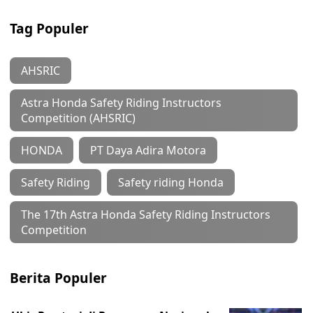
Tag Populer
AHSRIC
Astra Honda Safety Riding Instructors
Competition (AHSRIC)
HONDA
PT Daya Adira Motora
Safety Riding
Safety riding Honda
The 17th Astra Honda Safety Riding Instructors
Competition
Berita Populer