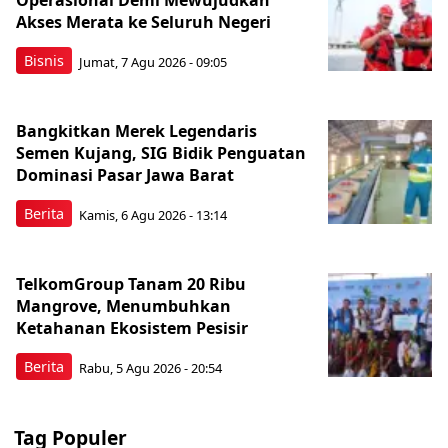
Operasional Demi Mewujudkan
Akses Merata ke Seluruh Negeri
Bisnis
Jumat, 7 Agu 2026 - 09:05
Bangkitkan Merek Legendaris
Semen Kujang, SIG Bidik Penguatan
Dominasi Pasar Jawa Barat
Berita
Kamis, 6 Agu 2026 - 13:14
TelkomGroup Tanam 20 Ribu
Mangrove, Menumbuhkan
Ketahanan Ekosistem Pesisir
Berita
Rabu, 5 Agu 2026 - 20:54
Tag Populer