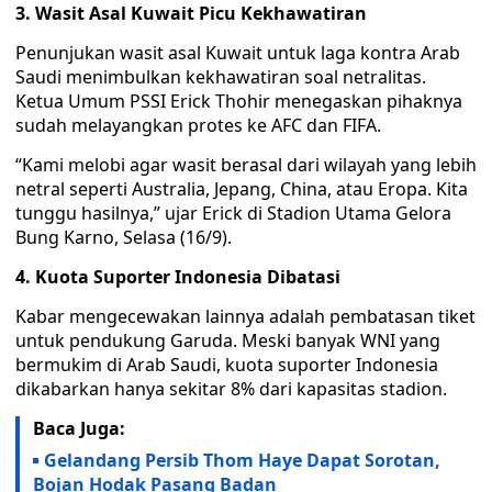
3. Wasit Asal Kuwait Picu Kekhawatiran
Penunjukan wasit asal Kuwait untuk laga kontra Arab
Saudi menimbulkan kekhawatiran soal netralitas.
Ketua Umum PSSI Erick Thohir menegaskan pihaknya
sudah melayangkan protes ke AFC dan FIFA.
“Kami melobi agar wasit berasal dari wilayah yang lebih
netral seperti Australia, Jepang, China, atau Eropa. Kita
tunggu hasilnya,” ujar Erick di Stadion Utama Gelora
Bung Karno, Selasa (16/9).
4. Kuota Suporter Indonesia Dibatasi
Kabar mengecewakan lainnya adalah pembatasan tiket
untuk pendukung Garuda. Meski banyak WNI yang
bermukim di Arab Saudi, kuota suporter Indonesia
dikabarkan hanya sekitar 8% dari kapasitas stadion.
Baca Juga:
Gelandang Persib Thom Haye Dapat Sorotan,
Bojan Hodak Pasang Badan