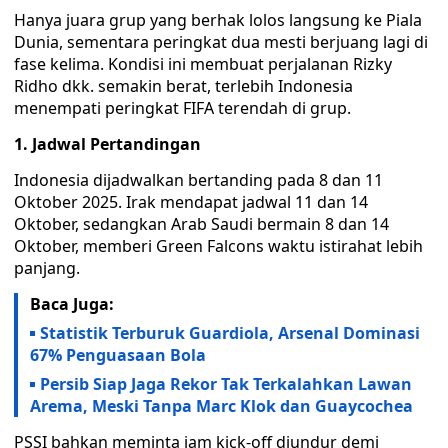
Hanya juara grup yang berhak lolos langsung ke Piala
Dunia, sementara peringkat dua mesti berjuang lagi di
fase kelima. Kondisi ini membuat perjalanan Rizky
Ridho dkk. semakin berat, terlebih Indonesia
menempati peringkat FIFA terendah di grup.
1. Jadwal Pertandingan
Indonesia dijadwalkan bertanding pada 8 dan 11
Oktober 2025. Irak mendapat jadwal 11 dan 14
Oktober, sedangkan Arab Saudi bermain 8 dan 14
Oktober, memberi Green Falcons waktu istirahat lebih
panjang.
Baca Juga:
Statistik Terburuk Guardiola, Arsenal Dominasi
67% Penguasaan Bola
Persib Siap Jaga Rekor Tak Terkalahkan Lawan
Arema, Meski Tanpa Marc Klok dan Guaycochea
PSSI bahkan meminta jam kick-off diundur demi