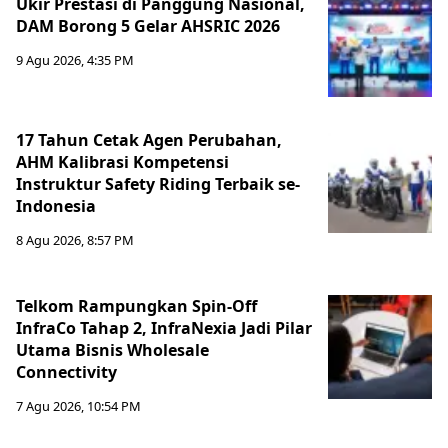
Ukir Prestasi di Panggung Nasional,
DAM Borong 5 Gelar AHSRIC 2026
9 Agu 2026, 4:35 PM
17 Tahun Cetak Agen Perubahan,
AHM Kalibrasi Kompetensi
Instruktur Safety Riding Terbaik se-
Indonesia
8 Agu 2026, 8:57 PM
Telkom Rampungkan Spin-Off
InfraCo Tahap 2, InfraNexia Jadi Pilar
Utama Bisnis Wholesale
Connectivity
7 Agu 2026, 10:54 PM