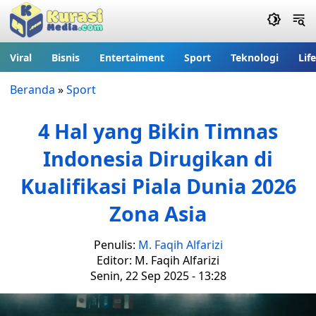
Viral
Bisnis
Entertaiment
Sport
Teknologi
Lif
Beranda
»
Sport
4 Hal yang Bikin Timnas
Indonesia Dirugikan di
Kualifikasi Piala Dunia 2026
Zona Asia
Penulis:
M. Faqih Alfarizi
Editor: M. Faqih Alfarizi
Senin, 22 Sep 2025 - 13:28