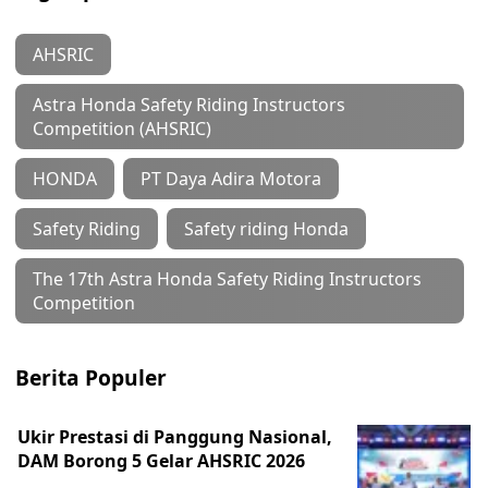
AHSRIC
Astra Honda Safety Riding Instructors
Competition (AHSRIC)
HONDA
PT Daya Adira Motora
Safety Riding
Safety riding Honda
The 17th Astra Honda Safety Riding Instructors
Competition
Berita Populer
Ukir Prestasi di Panggung Nasional,
DAM Borong 5 Gelar AHSRIC 2026