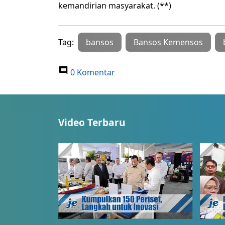
kemandirian masyarakat. (**)
Tag:
bansos
Bansos Kemensos
0 Komentar
Video Terbaru