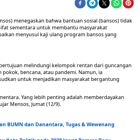
nsos) menegaskan bahwa bantuan sosial (bansos) tidak
rsifat sementara untuk membantu masyarakat
mpaikan menyusul kaji ulang program bansos yang
bertujuan melindungi kelompok rentan dari guncangan
n pokok, bencana, atau pandemi. Namun, ia
sudkan untuk menjadikan masyarakat bergantung
mentara. Yang lebih penting adalah memberdayakan
jar Mensos, Jumat (12/9).
rian BUMN dan Danantara, Tugas & Wewenang