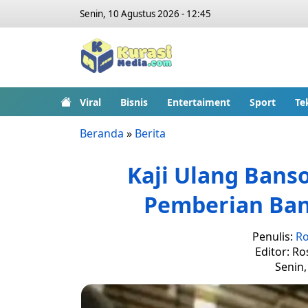
Senin, 10 Agustus 2026 - 12:45
Viral
Bisnis
Entertaiment
Sport
Te
Beranda
»
Berita
Kaji Ulang Bans
Pemberian Ban
Penulis:
Ro
Editor: Ro
Senin,