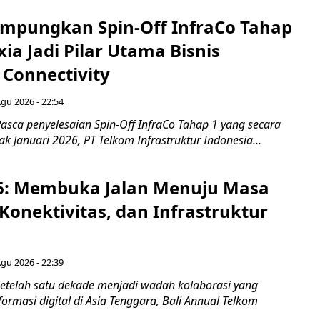
mpungkan Spin-Off InfraCo Tahap
xia Jadi Pilar Utama Bisnis
 Connectivity
Agu 2026 - 22:54
asca penyelesaian Spin-Off InfraCo Tahap 1 yang secara
jak Januari 2026, PT Telkom Infrastruktur Indonesia...
6: Membuka Jalan Menuju Masa
Konektivitas, dan Infrastruktur
Agu 2026 - 22:39
etelah satu dekade menjadi wadah kolaborasi yang
rmasi digital di Asia Tenggara, Bali Annual Telkom