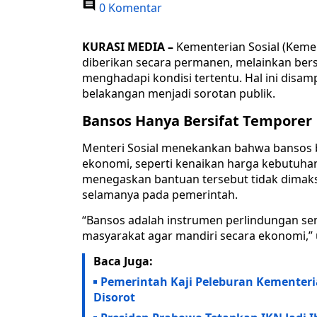
0 Komentar
KURASI MEDIA –
Kementerian Sosial (Keme
diberikan secara permanen, melainkan be
menghadapi kondisi tertentu. Hal ini disa
belakangan menjadi sorotan publik.
Bansos Hanya Bersifat Temporer
Menteri Sosial menekankan bahwa bansos 
ekonomi, seperti kenaikan harga kebutuha
menegaskan bantuan tersebut tidak dimak
selamanya pada pemerintah.
“Bansos adalah instrumen perlindungan se
masyarakat agar mandiri secara ekonomi,” u
Baca Juga:
Pemerintah Kaji Peleburan Kemente
Disorot