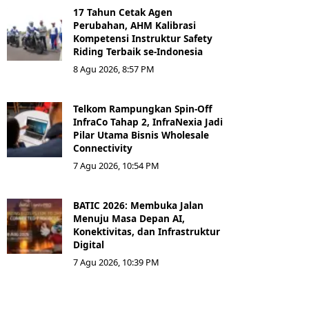
17 Tahun Cetak Agen
Perubahan, AHM Kalibrasi
Kompetensi Instruktur Safety
Riding Terbaik se-Indonesia
8 Agu 2026, 8:57 PM
Telkom Rampungkan Spin-Off
InfraCo Tahap 2, InfraNexia Jadi
Pilar Utama Bisnis Wholesale
Connectivity
7 Agu 2026, 10:54 PM
BATIC 2026: Membuka Jalan
Menuju Masa Depan AI,
Konektivitas, dan Infrastruktur
Digital
7 Agu 2026, 10:39 PM