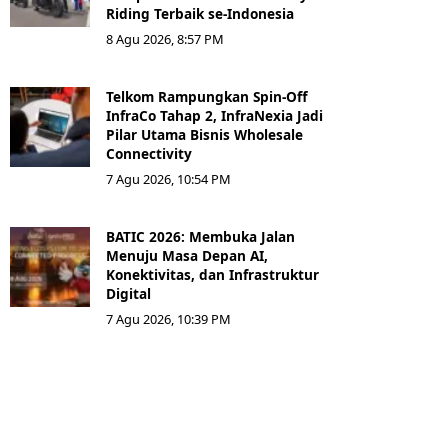
Riding Terbaik se-Indonesia
8 Agu 2026, 8:57 PM
Telkom Rampungkan Spin-Off
InfraCo Tahap 2, InfraNexia Jadi
Pilar Utama Bisnis Wholesale
Connectivity
7 Agu 2026, 10:54 PM
BATIC 2026: Membuka Jalan
Menuju Masa Depan AI,
Konektivitas, dan Infrastruktur
Digital
7 Agu 2026, 10:39 PM