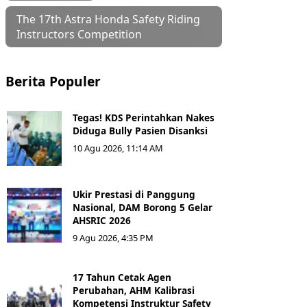
The 17th Astra Honda Safety Riding
Instructors Competition
Berita Populer
Tegas! KDS Perintahkan Nakes
Diduga Bully Pasien Disanksi
10 Agu 2026, 11:14 AM
Ukir Prestasi di Panggung
Nasional, DAM Borong 5 Gelar
AHSRIC 2026
9 Agu 2026, 4:35 PM
17 Tahun Cetak Agen
Perubahan, AHM Kalibrasi
Kompetensi Instruktur Safety