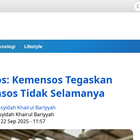
knologi
Lifestyle
os: Kemensos Tegaskan
sos Tidak Selamanya
syidah Khairul Bariyyah
syidah Khairul Bariyyah
 22 Sep 2025 - 11:57