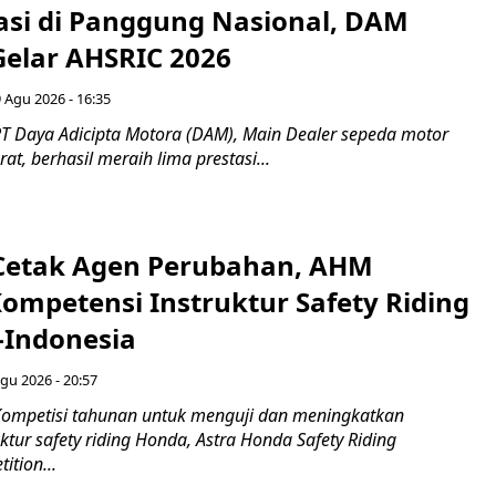
tasi di Panggung Nasional, DAM
Gelar AHSRIC 2026
 Agu 2026 - 16:35
T Daya Adicipta Motora (DAM), Main Dealer sepeda motor
at, berhasil meraih lima prestasi...
Cetak Agen Perubahan, AHM
Kompetensi Instruktur Safety Riding
-Indonesia
gu 2026 - 20:57
ompetisi tahunan untuk menguji dan meningkatkan
ktur safety riding Honda, Astra Honda Safety Riding
ition...