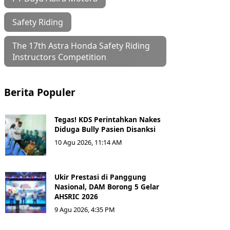
Safety Riding
The 17th Astra Honda Safety Riding
Instructors Competition
Berita Populer
Tegas! KDS Perintahkan Nakes
Diduga Bully Pasien Disanksi
10 Agu 2026, 11:14 AM
Ukir Prestasi di Panggung
Nasional, DAM Borong 5 Gelar
AHSRIC 2026
9 Agu 2026, 4:35 PM