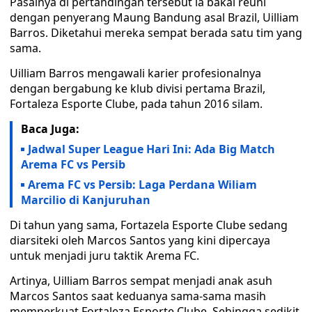
Pasalnya di pertandingan tersebut ia bakal reuni
dengan penyerang Maung Bandung asal Brazil, Uilliam
Barros. Diketahui mereka sempat berada satu tim yang
sama.
Uilliam Barros mengawali karier profesionalnya
dengan bergabung ke klub divisi pertama Brazil,
Fortaleza Esporte Clube, pada tahun 2016 silam.
Baca Juga:
Jadwal Super League Hari Ini: Ada Big Match
Arema FC vs Persib
Arema FC vs Persib: Laga Perdana Wiliam
Marcilio di Kanjuruhan
Di tahun yang sama, Fortazela Esporte Clube sedang
diarsiteki oleh Marcos Santos yang kini dipercaya
untuk menjadi juru taktik Arema FC.
Artinya, Uilliam Barros sempat menjadi anak asuh
Marcos Santos saat keduanya sama-sama masih
memperkuat Fortaleza Esporte Clube. Sehingga sedikit