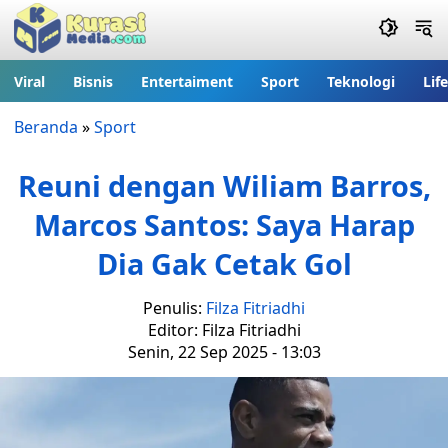
Viral
Bisnis
Entertaiment
Sport
Teknologi
Lif
Beranda
»
Sport
Reuni dengan Wiliam Barros,
Marcos Santos: Saya Harap
Dia Gak Cetak Gol
Penulis:
Filza Fitriadhi
Editor: Filza Fitriadhi
Senin, 22 Sep 2025 - 13:03