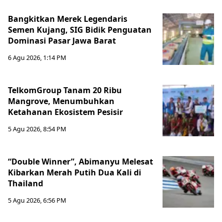
Bangkitkan Merek Legendaris
Semen Kujang, SIG Bidik Penguatan
Dominasi Pasar Jawa Barat
6 Agu 2026, 1:14 PM
TelkomGroup Tanam 20 Ribu
Mangrove, Menumbuhkan
Ketahanan Ekosistem Pesisir
5 Agu 2026, 8:54 PM
“Double Winner”, Abimanyu Melesat
Kibarkan Merah Putih Dua Kali di
Thailand
5 Agu 2026, 6:56 PM