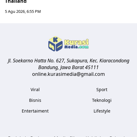
Thailand
5 Agu 2026, 6:55 PM
Jl. Soekarno Hatta No. 627, Sukapura, Kec. Kiaracondong
Bandung
,
Jawa Barat
45111
online.kurasimedia@gmail.com
Viral
Sport
Bisnis
Teknologi
Entertaiment
Lifestyle