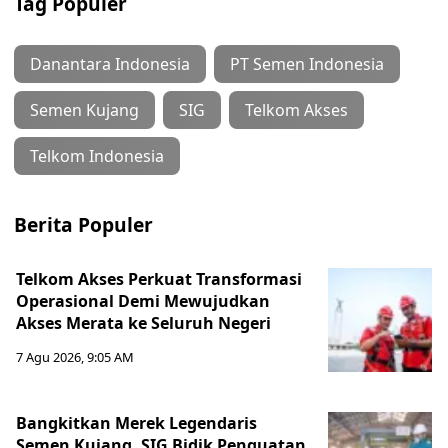
Tag Populer
Danantara Indonesia
PT Semen Indonesia
Semen Kujang
SIG
Telkom Akses
Telkom Indonesia
Berita Populer
Telkom Akses Perkuat Transformasi
Operasional Demi Mewujudkan
Akses Merata ke Seluruh Negeri
7 Agu 2026, 9:05 AM
Bangkitkan Merek Legendaris
Semen Kujang, SIG Bidik Penguatan