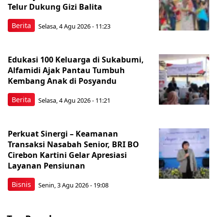
Telur Dukung Gizi Balita
Berita
Selasa, 4 Agu 2026 - 11:23
Edukasi 100 Keluarga di Sukabumi,
Alfamidi Ajak Pantau Tumbuh
Kembang Anak di Posyandu
Berita
Selasa, 4 Agu 2026 - 11:21
Perkuat Sinergi – Keamanan
Transaksi Nasabah Senior, BRI BO
Cirebon Kartini Gelar Apresiasi
Layanan Pensiunan
Bisnis
Senin, 3 Agu 2026 - 19:08