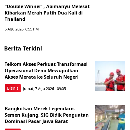
“Double Winner”, Abimanyu Melesat
Kibarkan Merah Putih Dua Kali di
Thailand
5 Agu 2026, 6:55 PM
Berita Terkini
Telkom Akses Perkuat Transformasi
Operasional Demi Mewujudkan
Akses Merata ke Seluruh Negeri
Bisnis
Jumat, 7 Agu 2026 - 09:05
Bangkitkan Merek Legendaris
Semen Kujang, SIG Bidik Penguatan
Dominasi Pasar Jawa Barat