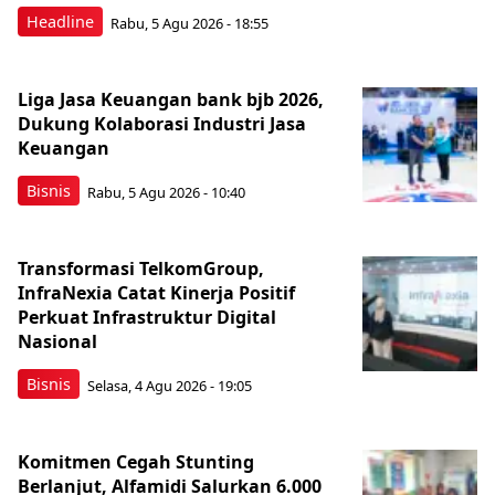
Headline
Rabu, 5 Agu 2026 - 18:55
Liga Jasa Keuangan bank bjb 2026,
Dukung Kolaborasi Industri Jasa
Keuangan
Bisnis
Rabu, 5 Agu 2026 - 10:40
Transformasi TelkomGroup,
InfraNexia Catat Kinerja Positif
Perkuat Infrastruktur Digital
Nasional
Bisnis
Selasa, 4 Agu 2026 - 19:05
Komitmen Cegah Stunting
Berlanjut, Alfamidi Salurkan 6.000