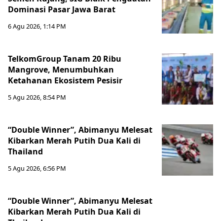
Dominasi Pasar Jawa Barat
6 Agu 2026, 1:14 PM
TelkomGroup Tanam 20 Ribu
Mangrove, Menumbuhkan
Ketahanan Ekosistem Pesisir
5 Agu 2026, 8:54 PM
“Double Winner”, Abimanyu Melesat
Kibarkan Merah Putih Dua Kali di
Thailand
5 Agu 2026, 6:56 PM
“Double Winner”, Abimanyu Melesat
Kibarkan Merah Putih Dua Kali di