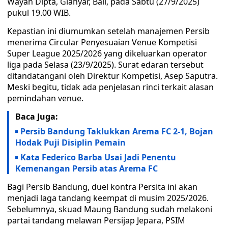
Wayan Dipta, Gianyar, Bali, pada Sabtu (27/9/2025)
pukul 19.00 WIB.
Kepastian ini diumumkan setelah manajemen Persib
menerima Circular Penyesuaian Venue Kompetisi
Super League 2025/2026 yang dikeluarkan operator
liga pada Selasa (23/9/2025). Surat edaran tersebut
ditandatangani oleh Direktur Kompetisi, Asep Saputra.
Meski begitu, tidak ada penjelasan rinci terkait alasan
pemindahan venue.
Baca Juga:
Persib Bandung Taklukkan Arema FC 2-1, Bojan
Hodak Puji Disiplin Pemain
Kata Federico Barba Usai Jadi Penentu
Kemenangan Persib atas Arema FC
Bagi Persib Bandung, duel kontra Persita ini akan
menjadi laga tandang keempat di musim 2025/2026.
Sebelumnya, skuad Maung Bandung sudah melakoni
partai tandang melawan Persijap Jepara, PSIM