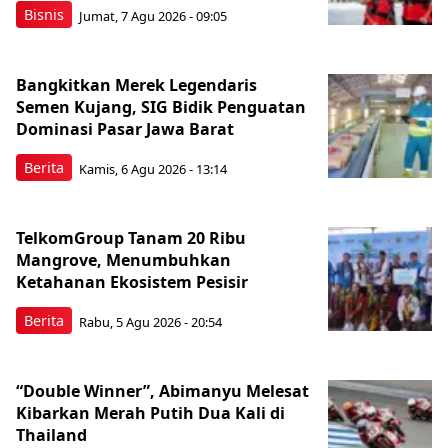
Bisnis
Jumat, 7 Agu 2026 - 09:05
Bangkitkan Merek Legendaris
Semen Kujang, SIG Bidik Penguatan
Dominasi Pasar Jawa Barat
Berita
Kamis, 6 Agu 2026 - 13:14
TelkomGroup Tanam 20 Ribu
Mangrove, Menumbuhkan
Ketahanan Ekosistem Pesisir
Berita
Rabu, 5 Agu 2026 - 20:54
“Double Winner”, Abimanyu Melesat
Kibarkan Merah Putih Dua Kali di
Thailand