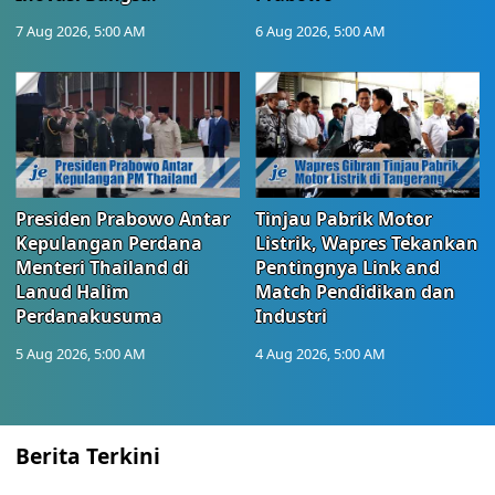
7 Aug 2026, 5:00 AM
6 Aug 2026, 5:00 AM
Presiden Prabowo Antar
Tinjau Pabrik Motor
Kepulangan Perdana
Listrik, Wapres Tekankan
Menteri Thailand di
Pentingnya Link and
Lanud Halim
Match Pendidikan dan
Perdanakusuma
Industri
5 Aug 2026, 5:00 AM
4 Aug 2026, 5:00 AM
Berita Terkini