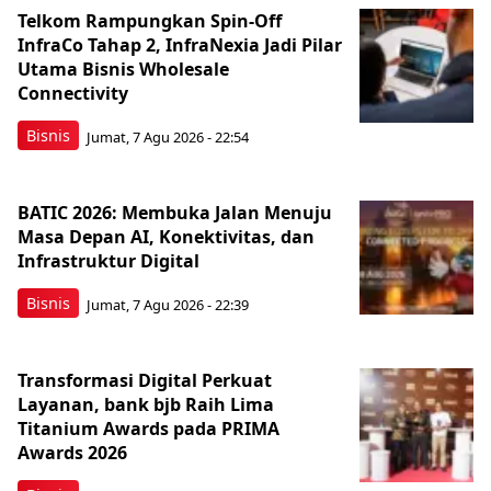
Telkom Rampungkan Spin-Off
InfraCo Tahap 2, InfraNexia Jadi Pilar
Utama Bisnis Wholesale
Connectivity
Bisnis
Jumat, 7 Agu 2026 - 22:54
BATIC 2026: Membuka Jalan Menuju
Masa Depan AI, Konektivitas, dan
Infrastruktur Digital
Bisnis
Jumat, 7 Agu 2026 - 22:39
Transformasi Digital Perkuat
Layanan, bank bjb Raih Lima
Titanium Awards pada PRIMA
Awards 2026