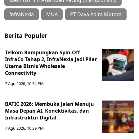
Idemitsu FIM Asia Road Racing Championship
InfraNexia
MUA
PT Daya Adira Motora
Berita Populer
Telkom Rampungkan Spin-Off
InfraCo Tahap 2, InfraNexia Jadi Pilar
Utama Bisnis Wholesale
Connectivity
7 Agu 2026, 10:54 PM
BATIC 2026: Membuka Jalan Menuju
Masa Depan AI, Konektivitas, dan
Infrastruktur Digital
7 Agu 2026, 10:39 PM