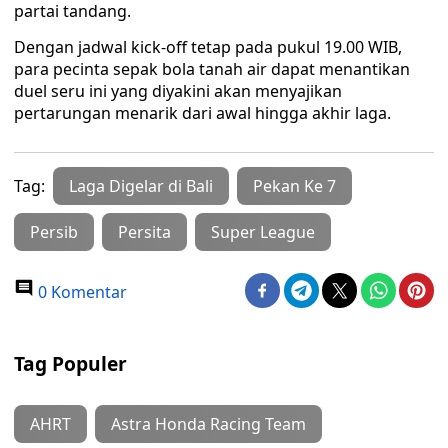
partai tandang.
Dengan jadwal kick-off tetap pada pukul 19.00 WIB,
para pecinta sepak bola tanah air dapat menantikan
duel seru ini yang diyakini akan menyajikan
pertarungan menarik dari awal hingga akhir laga.
Tag:
Laga Digelar di Bali
Pekan Ke 7
Persib
Persita
Super League
0 Komentar
Tag Populer
AHRT
Astra Honda Racing Team