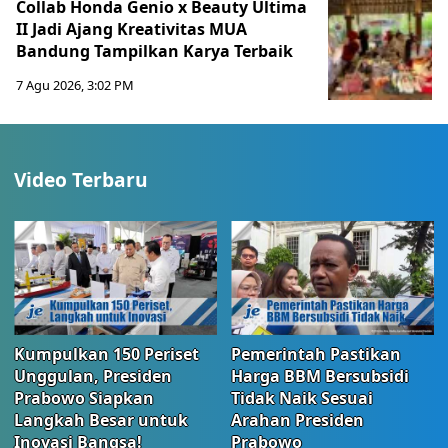
Collab Honda Genio x Beauty Ultima
II Jadi Ajang Kreativitas MUA
Bandung Tampilkan Karya Terbaik
7 Agu 2026, 3:02 PM
Video Terbaru
Kumpulkan 150 Periset
Pemerintah Pastikan
Unggulan, Presiden
Harga BBM Bersubsidi
Prabowo Siapkan
Tidak Naik Sesuai
Langkah Besar untuk
Arahan Presiden
Inovasi Bangsa!
Prabowo