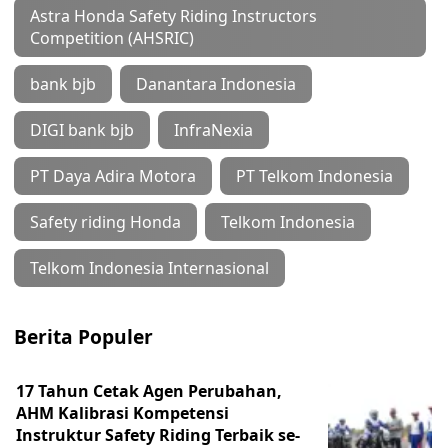
Astra Honda Safety Riding Instructors
Competition (AHSRIC)
bank bjb
Danantara Indonesia
DIGI bank bjb
InfraNexia
PT Daya Adira Motora
PT Telkom Indonesia
Safety riding Honda
Telkom Indonesia
Telkom Indonesia Internasional
Berita Populer
17 Tahun Cetak Agen Perubahan,
AHM Kalibrasi Kompetensi
Instruktur Safety Riding Terbaik se-