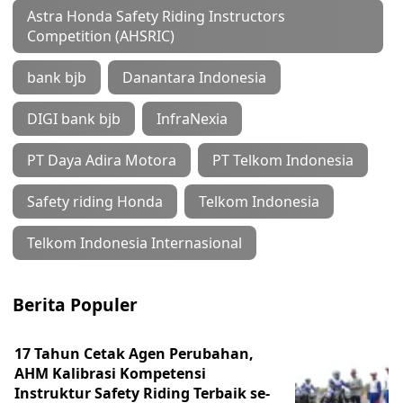
Astra Honda Safety Riding Instructors
Competition (AHSRIC)
bank bjb
Danantara Indonesia
DIGI bank bjb
InfraNexia
PT Daya Adira Motora
PT Telkom Indonesia
Safety riding Honda
Telkom Indonesia
Telkom Indonesia Internasional
Berita Populer
17 Tahun Cetak Agen Perubahan,
AHM Kalibrasi Kompetensi
Instruktur Safety Riding Terbaik se-