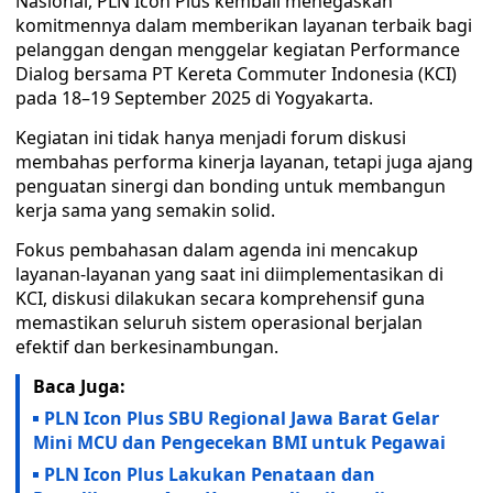
Nasional, PLN Icon Plus kembali menegaskan
komitmennya dalam memberikan layanan terbaik bagi
pelanggan dengan menggelar kegiatan Performance
Dialog bersama PT Kereta Commuter Indonesia (KCI)
pada 18–19 September 2025 di Yogyakarta.
Kegiatan ini tidak hanya menjadi forum diskusi
membahas performa kinerja layanan, tetapi juga ajang
penguatan sinergi dan bonding untuk membangun
kerja sama yang semakin solid.
Fokus pembahasan dalam agenda ini mencakup
layanan-layanan yang saat ini diimplementasikan di
KCI, diskusi dilakukan secara komprehensif guna
memastikan seluruh sistem operasional berjalan
efektif dan berkesinambungan.
Baca Juga:
PLN Icon Plus SBU Regional Jawa Barat Gelar
Mini MCU dan Pengecekan BMI untuk Pegawai
PLN Icon Plus Lakukan Penataan dan