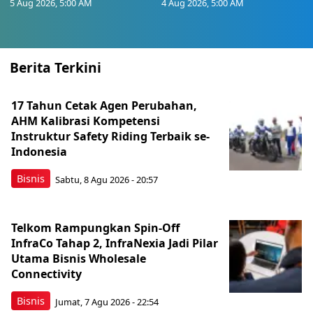
5 Aug 2026, 5:00 AM
4 Aug 2026, 5:00 AM
Berita Terkini
17 Tahun Cetak Agen Perubahan,
AHM Kalibrasi Kompetensi
Instruktur Safety Riding Terbaik se-
Indonesia
Bisnis
Sabtu, 8 Agu 2026 - 20:57
Telkom Rampungkan Spin-Off
InfraCo Tahap 2, InfraNexia Jadi Pilar
Utama Bisnis Wholesale
Connectivity
Bisnis
Jumat, 7 Agu 2026 - 22:54