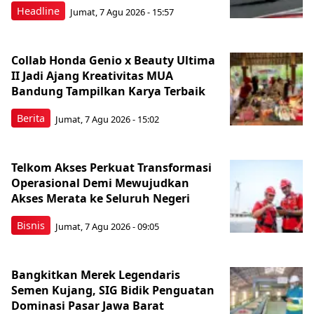
Headline
Jumat, 7 Agu 2026 - 15:57
Collab Honda Genio x Beauty Ultima
II Jadi Ajang Kreativitas MUA
Bandung Tampilkan Karya Terbaik
Berita
Jumat, 7 Agu 2026 - 15:02
Telkom Akses Perkuat Transformasi
Operasional Demi Mewujudkan
Akses Merata ke Seluruh Negeri
Bisnis
Jumat, 7 Agu 2026 - 09:05
Bangkitkan Merek Legendaris
Semen Kujang, SIG Bidik Penguatan
Dominasi Pasar Jawa Barat