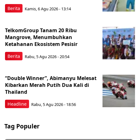
Berita
Kamis, 6 Agu 2026 - 13:14
TelkomGroup Tanam 20 Ribu
Mangrove, Menumbuhkan
Ketahanan Ekosistem Pesisir
Berita
Rabu, 5 Agu 2026 - 20:54
“Double Winner”, Abimanyu Melesat
Kibarkan Merah Putih Dua Kali di
Thailand
Headline
Rabu, 5 Agu 2026 - 18:56
Tag Populer