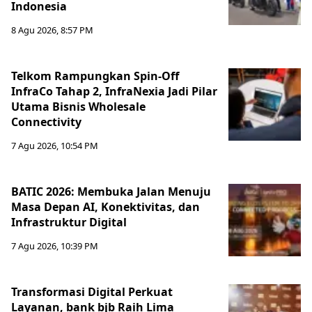
Indonesia
8 Agu 2026, 8:57 PM
Telkom Rampungkan Spin-Off
InfraCo Tahap 2, InfraNexia Jadi Pilar
Utama Bisnis Wholesale
Connectivity
7 Agu 2026, 10:54 PM
BATIC 2026: Membuka Jalan Menuju
Masa Depan AI, Konektivitas, dan
Infrastruktur Digital
7 Agu 2026, 10:39 PM
Transformasi Digital Perkuat
Layanan, bank bjb Raih Lima