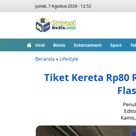
Jumat, 7 Agustus 2026 - 12:52
Viral
Bisnis
Entertaiment
Sport
Te
Beranda
»
Lifestyle
Tiket Kereta Rp80 
Fla
Penul
Edito
Kamis,