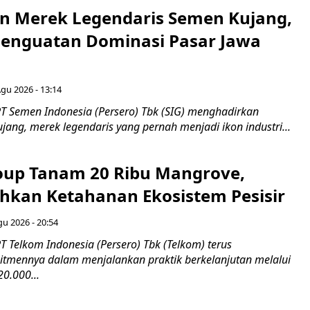
n Merek Legendaris Semen Kujang,
 Penguatan Dominasi Pasar Jawa
Agu 2026 - 13:14
T Semen Indonesia (Persero) Tbk (SIG) menghadirkan
ang, merek legendaris yang pernah menjadi ikon industri...
up Tanam 20 Ribu Mangrove,
an Ketahanan Ekosistem Pesisir
gu 2026 - 20:54
 Telkom Indonesia (Persero) Tbk (Telkom) terus
mennya dalam menjalankan praktik berkelanjutan melalui
0.000...