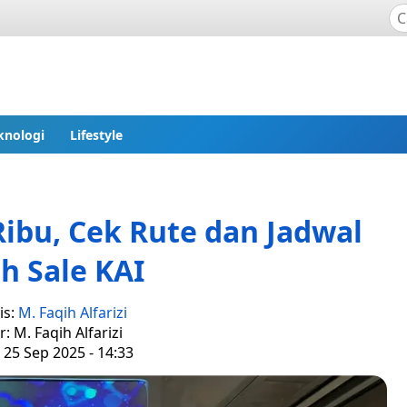
knologi
Lifestyle
Ribu, Cek Rute dan Jadwal
sh Sale KAI
is:
M. Faqih Alfarizi
r: M. Faqih Alfarizi
 25 Sep 2025 - 14:33