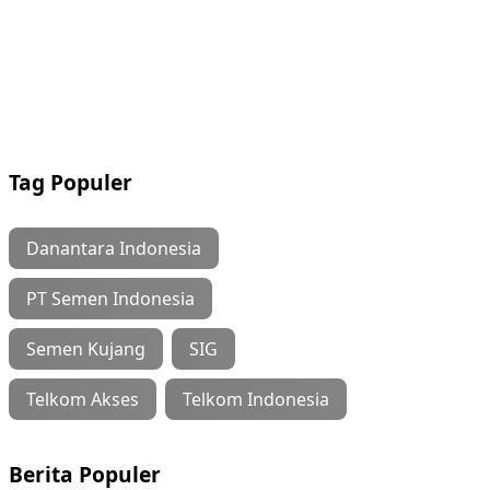
Tag Populer
Danantara Indonesia
PT Semen Indonesia
Semen Kujang
SIG
Telkom Akses
Telkom Indonesia
Berita Populer