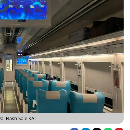
al Flash Sale KAI