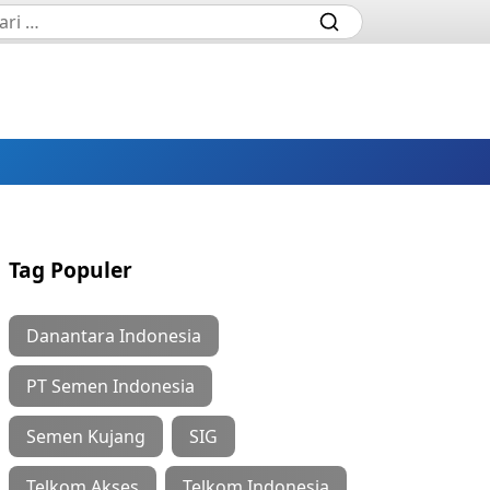
Tag Populer
Danantara Indonesia
PT Semen Indonesia
Semen Kujang
SIG
Telkom Akses
Telkom Indonesia