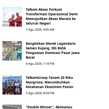
Telkom Akses Perkuat
Transformasi Operasional Demi
Mewujudkan Akses Merata ke
Seluruh Negeri
7 Agu 2026, 9:05 AM
Bangkitkan Merek Legendaris
Semen Kujang, SIG Bidik
Penguatan Dominasi Pasar Jawa
Barat
6 Agu 2026, 1:14 PM
TelkomGroup Tanam 20 Ribu
Mangrove, Menumbuhkan
Ketahanan Ekosistem Pesisir
5 Agu 2026, 8:54 PM
“Double Winner”, Abimanyu