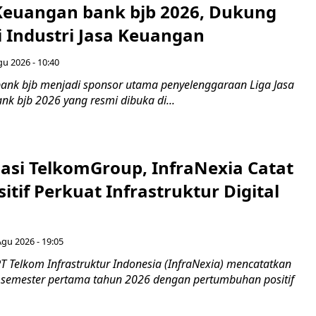
 Keuangan bank bjb 2026, Dukung
i Industri Jasa Keuangan
gu 2026 - 10:40
ank bjb menjadi sponsor utama penyelenggaraan Liga Jasa
nk bjb 2026 yang resmi dibuka di...
asi TelkomGroup, InfraNexia Catat
sitif Perkuat Infrastruktur Digital
Agu 2026 - 19:05
T Telkom Infrastruktur Indonesia (InfraNexia) mencatatkan
 semester pertama tahun 2026 dengan pertumbuhan positif