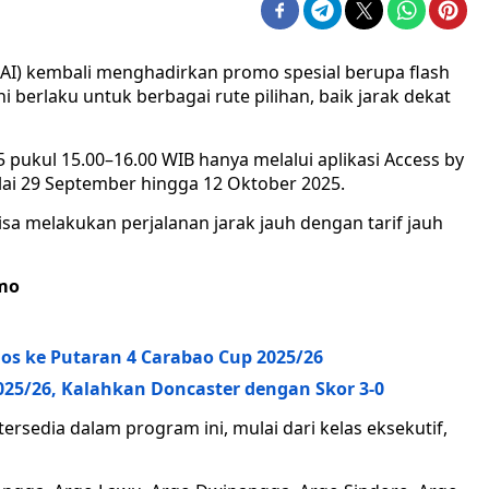
KAI) kembali menghadirkan promo spesial berupa flash
i berlaku untuk berbagai rute pilihan, baik jarak dekat
pukul 15.00–16.00 WIB hanya melalui aplikasi Access by
lai 29 September hingga 12 Oktober 2025.
sa melakukan perjalanan jarak jauh dengan tarif jauh
mo
los ke Putaran 4 Carabao Cup 2025/26
025/26, Kalahkan Doncaster dengan Skor 3-0
tersedia dalam program ini, mulai dari kelas eksekutif,