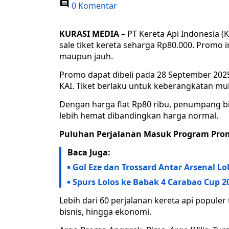
0 Komentar
KURASI MEDIA –
PT Kereta Api Indonesia (
sale tiket kereta seharga Rp80.000. Promo in
maupun jauh.
Promo dapat dibeli pada 28 September 2025 
KAI. Tiket berlaku untuk keberangkatan mu
Dengan harga flat Rp80 ribu, penumpang bi
lebih hemat dibandingkan harga normal.
Puluhan Perjalanan Masuk Program Pro
Baca Juga:
Gol Eze dan Trossard Antar Arsenal Lo
Spurs Lolos ke Babak 4 Carabao Cup 2
Lebih dari 60 perjalanan kereta api populer 
bisnis, hingga ekonomi.