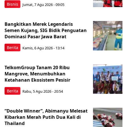
Bisnis
Jumat, 7 Agu 2026 - 09:05
Bangkitkan Merek Legendaris
Semen Kujang, SIG Bidik Penguatan
Dominasi Pasar Jawa Barat
Berita
Kamis, 6 Agu 2026 - 13:14
TelkomGroup Tanam 20 Ribu
Mangrove, Menumbuhkan
Ketahanan Ekosistem Pesisir
Berita
Rabu, 5 Agu 2026 - 20:54
“Double Winner”, Abimanyu Melesat
Kibarkan Merah Putih Dua Kali di
Thailand