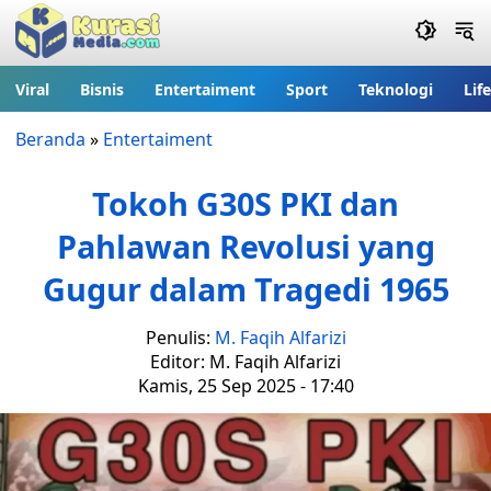
Viral
Bisnis
Entertaiment
Sport
Teknologi
Lif
Beranda
»
Entertaiment
Tokoh G30S PKI dan
Pahlawan Revolusi yang
Gugur dalam Tragedi 1965
Penulis:
M. Faqih Alfarizi
Editor: M. Faqih Alfarizi
Kamis, 25 Sep 2025 - 17:40