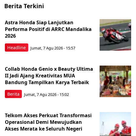
Berita Terkini
Astra Honda Siap Lanjutkan
Performa Positif di ARRC Mandalika
2026
Headline
Jumat, 7 Agu 2026 - 15:57
Collab Honda Genio x Beauty Ultima
II Jadi Ajang Kreativitas MUA
Bandung Tampilkan Karya Terbaik
Berita
Jumat, 7 Agu 2026 - 15:02
Telkom Akses Perkuat Transformasi
Operasional Demi Mewujudkan
Akses Merata ke Seluruh Negeri