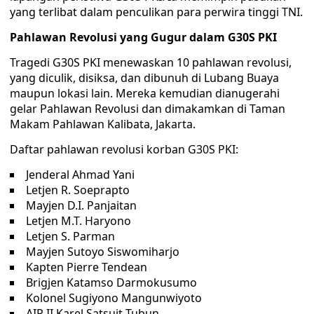
yang terlibat dalam penculikan para perwira tinggi TNI.
Pahlawan Revolusi yang Gugur dalam G30S PKI
Tragedi G30S PKI menewaskan 10 pahlawan revolusi,
yang diculik, disiksa, dan dibunuh di Lubang Buaya
maupun lokasi lain. Mereka kemudian dianugerahi
gelar Pahlawan Revolusi dan dimakamkan di Taman
Makam Pahlawan Kalibata, Jakarta.
Daftar pahlawan revolusi korban G30S PKI:
Jenderal Ahmad Yani
Letjen R. Soeprapto
Mayjen D.I. Panjaitan
Letjen M.T. Haryono
Letjen S. Parman
Mayjen Sutoyo Siswomiharjo
Kapten Pierre Tendean
Brigjen Katamso Darmokusumo
Kolonel Sugiyono Mangunwiyoto
AIP II Karel Satsuit Tubun