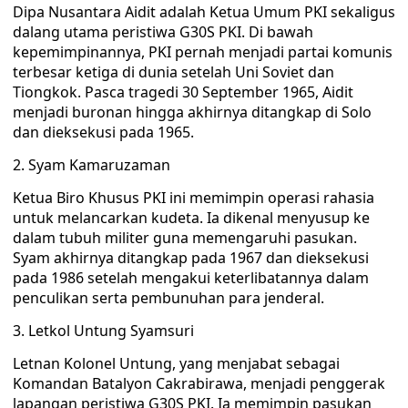
Dipa Nusantara Aidit adalah Ketua Umum PKI sekaligus
dalang utama peristiwa G30S PKI. Di bawah
kepemimpinannya, PKI pernah menjadi partai komunis
terbesar ketiga di dunia setelah Uni Soviet dan
Tiongkok. Pasca tragedi 30 September 1965, Aidit
menjadi buronan hingga akhirnya ditangkap di Solo
dan dieksekusi pada 1965.
2. Syam Kamaruzaman
Ketua Biro Khusus PKI ini memimpin operasi rahasia
untuk melancarkan kudeta. Ia dikenal menyusup ke
dalam tubuh militer guna memengaruhi pasukan.
Syam akhirnya ditangkap pada 1967 dan dieksekusi
pada 1986 setelah mengakui keterlibatannya dalam
penculikan serta pembunuhan para jenderal.
3. Letkol Untung Syamsuri
Letnan Kolonel Untung, yang menjabat sebagai
Komandan Batalyon Cakrabirawa, menjadi penggerak
lapangan peristiwa G30S PKI. Ia memimpin pasukan