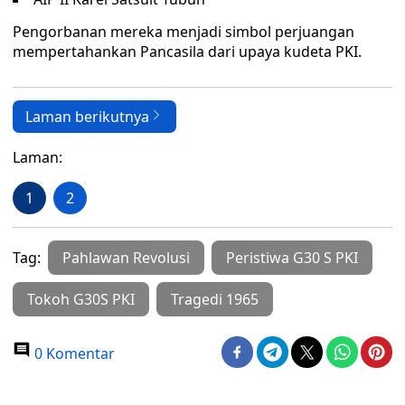
Pengorbanan mereka menjadi simbol perjuangan
mempertahankan Pancasila dari upaya kudeta PKI.
Laman berikutnya
Laman:
1
2
Tag:
Pahlawan Revolusi
Peristiwa G30 S PKI
Tokoh G30S PKI
Tragedi 1965
0 Komentar