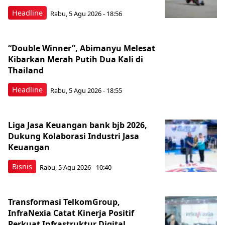
Headline
Rabu, 5 Agu 2026 - 18:56
“Double Winner”, Abimanyu Melesat
Kibarkan Merah Putih Dua Kali di
Thailand
Headline
Rabu, 5 Agu 2026 - 18:55
Liga Jasa Keuangan bank bjb 2026,
Dukung Kolaborasi Industri Jasa
Keuangan
Bisnis
Rabu, 5 Agu 2026 - 10:40
Transformasi TelkomGroup,
InfraNexia Catat Kinerja Positif
Perkuat Infrastruktur Digital