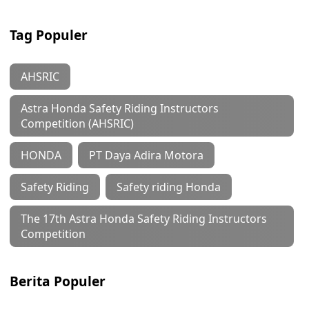
Tag Populer
AHSRIC
Astra Honda Safety Riding Instructors
Competition (AHSRIC)
HONDA
PT Daya Adira Motora
Safety Riding
Safety riding Honda
The 17th Astra Honda Safety Riding Instructors
Competition
Berita Populer