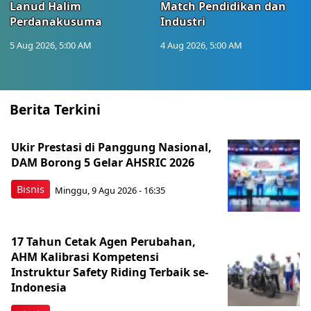
Lanud Halim
Match Pendidikan dan
Perdanakusuma
Industri
5 Aug 2026, 5:00 AM
4 Aug 2026, 5:00 AM
Berita Terkini
Ukir Prestasi di Panggung Nasional,
DAM Borong 5 Gelar AHSRIC 2026
Bisnis
Minggu, 9 Agu 2026 - 16:35
17 Tahun Cetak Agen Perubahan,
AHM Kalibrasi Kompetensi
Instruktur Safety Riding Terbaik se-
Indonesia