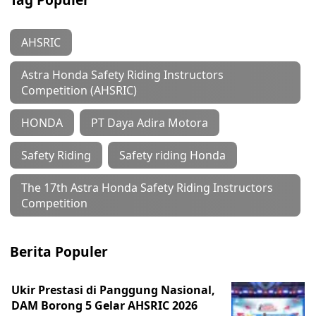
AHSRIC
Astra Honda Safety Riding Instructors
Competition (AHSRIC)
HONDA
PT Daya Adira Motora
Safety Riding
Safety riding Honda
The 17th Astra Honda Safety Riding Instructors
Competition
Berita Populer
Ukir Prestasi di Panggung Nasional,
DAM Borong 5 Gelar AHSRIC 2026