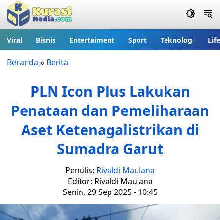
Viral
Bisnis
Entertaiment
Sport
Teknologi
Lif
Beranda
»
Berita
PLN Icon Plus Lakukan
Penataan dan Pemeliharaan
Aset Ketenagalistrikan di
Sumadra Garut
Penulis:
Rivaldi Maulana
Editor: Rivaldi Maulana
Senin, 29 Sep 2025 - 10:45