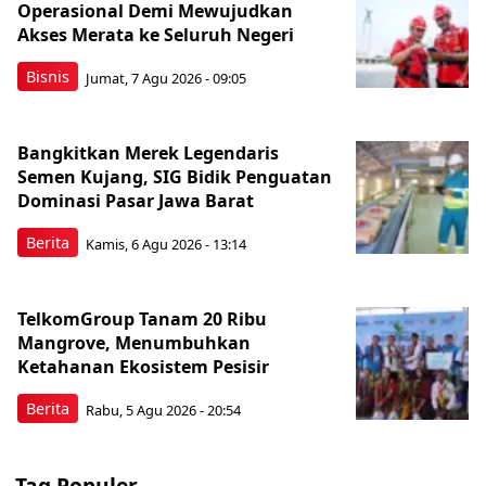
Operasional Demi Mewujudkan
Akses Merata ke Seluruh Negeri
Bisnis
Jumat, 7 Agu 2026 - 09:05
Bangkitkan Merek Legendaris
Semen Kujang, SIG Bidik Penguatan
Dominasi Pasar Jawa Barat
Berita
Kamis, 6 Agu 2026 - 13:14
TelkomGroup Tanam 20 Ribu
Mangrove, Menumbuhkan
Ketahanan Ekosistem Pesisir
Berita
Rabu, 5 Agu 2026 - 20:54
Tag Populer