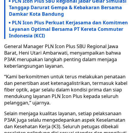
PLN Icon Plus SBU Regional Jabar Gelar Simulasi
Tanggap Darurat Gempa & Kebakaran Bersama
Damkar Kota Bandung
PLN Icon Plus Perkuat Kerjasama dan Komitmen
Layanan Optimal Bersama PT Kereta Commuter
Indonesia (KCI)
General Manager PLN Icon Plus SBU Regional Jawa
Barat, Heni Utari Ambarwati, menyampaikan bahwa
P3AK merupakan langkah penting dalam menjaga
keberlangsungan layanan.
“Kami berkomitmen untuk terus melakukan penataan
dan penertiban aset ketenagalistrikan, termasuk kabel
fiber optik, agar selalu dalam kondisi prima dan siap
mendukung layanan PLN Icon Plus kepada seluruh
pelanggan,” ujarnya.
Selain menjaga kualitas layanan, setiap pelaksanaan
P3AK juga selalu mengedepankan aspek Keselamatan
dan Kesehatan Kerja (K3). Seluruh petugas dibekali