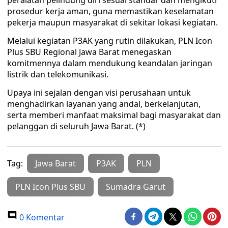
peralatan pelindung diri sesuai standar dan mengikuti
prosedur kerja aman, guna memastikan keselamatan
pekerja maupun masyarakat di sekitar lokasi kegiatan.
Melalui kegiatan P3AK yang rutin dilakukan, PLN Icon
Plus SBU Regional Jawa Barat menegaskan
komitmennya dalam mendukung keandalan jaringan
listrik dan telekomunikasi.
Upaya ini sejalan dengan visi perusahaan untuk
menghadirkan layanan yang andal, berkelanjutan,
serta memberi manfaat maksimal bagi masyarakat dan
pelanggan di seluruh Jawa Barat. (*)
Tag:
Jawa Barat
P3AK
PLN
PLN Icon Plus SBU
Sumadra Garut
0 Komentar