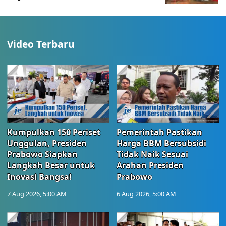
Video Terbaru
Kumpulkan 150 Periset
Pemerintah Pastikan
Unggulan, Presiden
Harga BBM Bersubsidi
Prabowo Siapkan
Tidak Naik Sesuai
Langkah Besar untuk
Arahan Presiden
Inovasi Bangsa!
Prabowo
7 Aug 2026, 5:00 AM
6 Aug 2026, 5:00 AM