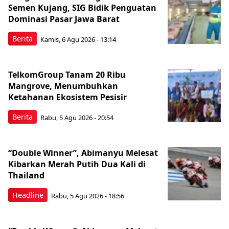
Semen Kujang, SIG Bidik Penguatan
Dominasi Pasar Jawa Barat
Berita
Kamis, 6 Agu 2026 - 13:14
TelkomGroup Tanam 20 Ribu
Mangrove, Menumbuhkan
Ketahanan Ekosistem Pesisir
Berita
Rabu, 5 Agu 2026 - 20:54
“Double Winner”, Abimanyu Melesat
Kibarkan Merah Putih Dua Kali di
Thailand
Headline
Rabu, 5 Agu 2026 - 18:56