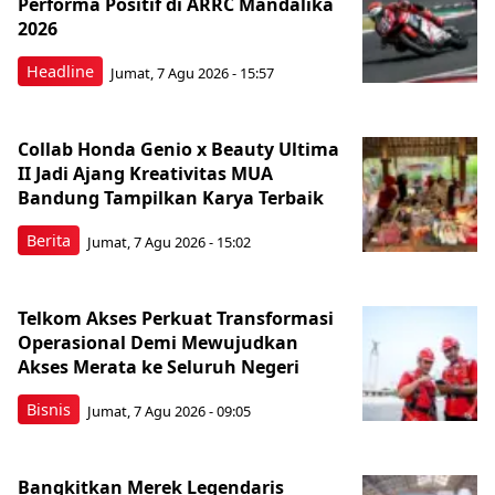
Performa Positif di ARRC Mandalika
2026
Headline
Jumat, 7 Agu 2026 - 15:57
Collab Honda Genio x Beauty Ultima
II Jadi Ajang Kreativitas MUA
Bandung Tampilkan Karya Terbaik
Berita
Jumat, 7 Agu 2026 - 15:02
Telkom Akses Perkuat Transformasi
Operasional Demi Mewujudkan
Akses Merata ke Seluruh Negeri
Bisnis
Jumat, 7 Agu 2026 - 09:05
Bangkitkan Merek Legendaris