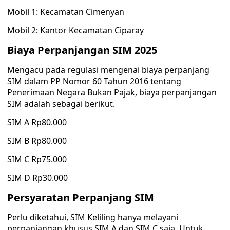
Mobil 1: Kecamatan Cimenyan
Mobil 2: Kantor Kecamatan Ciparay
Biaya Perpanjangan SIM 2025
Mengacu pada regulasi mengenai biaya perpanjang
SIM dalam PP Nomor 60 Tahun 2016 tentang
Penerimaan Negara Bukan Pajak, biaya perpanjangan
SIM adalah sebagai berikut.
SIM A Rp80.000
SIM B Rp80.000
SIM C Rp75.000
SIM D Rp30.000
Persyaratan Perpanjang SIM
Perlu diketahui, SIM Keliling hanya melayani
perpanjangan khusus SIM A dan SIM C saja. Untuk