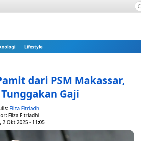
knologi
Lifestyle
Pamit dari PSM Makassar,
 Tunggakan Gaji
lis:
Filza Fitriadhi
or: Filza Fitriadhi
 2 Okt 2025 - 11:05