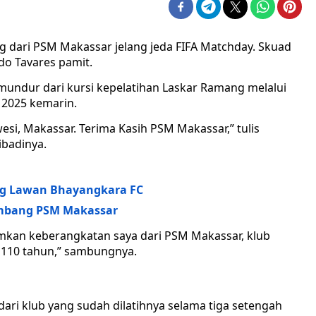
 dari PSM Makassar jelang jeda FIFA Matchday. Skuad
rdo Tavares pamit.
 mundur dari kursi kepelatihan Laskar Ramang melalui
 2025 kemarin.
esi, Makassar. Terima Kasih PSM Makassar,” tulis
ibadinya.
ng Lawan Bhayangkara FC
 Imbang PSM Makassar
an keberangkatan saya dari PSM Makassar, klub
r 110 tahun,” sambungnya.
ari klub yang sudah dilatihnya selama tiga setengah