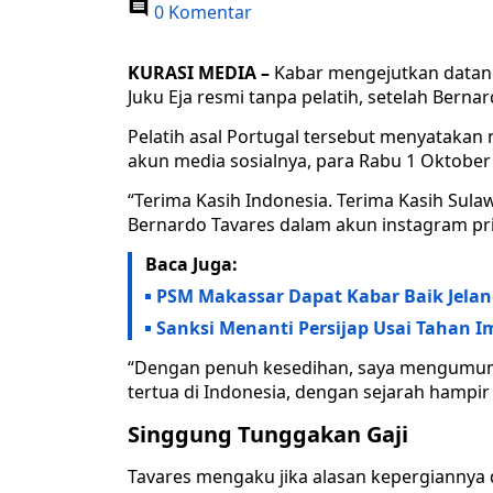
0 Komentar
KURASI MEDIA –
Kabar mengejutkan datang
Juku Eja resmi tanpa pelatih, setelah Berna
Pelatih asal Portugal tersebut menyatakan
akun media sosialnya, para Rabu 1 Oktober
“Terima Kasih Indonesia. Terima Kasih Sulaw
Bernardo Tavares dalam akun instagram pr
Baca Juga:
PSM Makassar Dapat Kabar Baik Jela
Sanksi Menanti Persijap Usai Tahan
“Dengan penuh kesedihan, saya mengumumk
tertua di Indonesia, dengan sejarah hampi
Singgung Tunggakan Gaji
Tavares mengaku jika alasan kepergiannya d