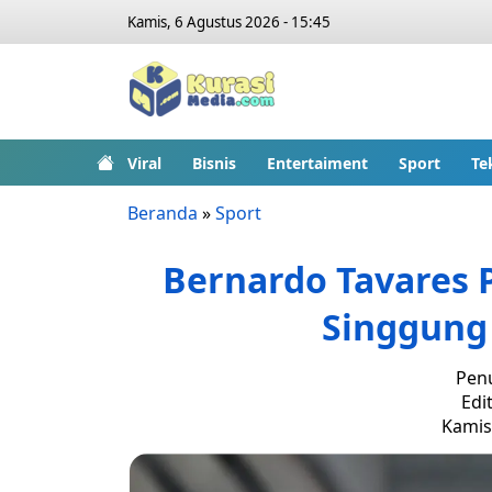
Kamis, 6 Agustus 2026 - 15:45
Viral
Bisnis
Entertaiment
Sport
Te
Beranda
»
Sport
Bernardo Tavares 
Singgung
Penu
Edit
Kamis,