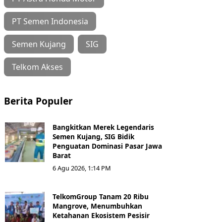
PT Semen Indonesia
Semen Kujang
SIG
Telkom Akses
Berita Populer
Bangkitkan Merek Legendaris
Semen Kujang, SIG Bidik
Penguatan Dominasi Pasar Jawa
Barat
6 Agu 2026, 1:14 PM
TelkomGroup Tanam 20 Ribu
Mangrove, Menumbuhkan
Ketahanan Ekosistem Pesisir