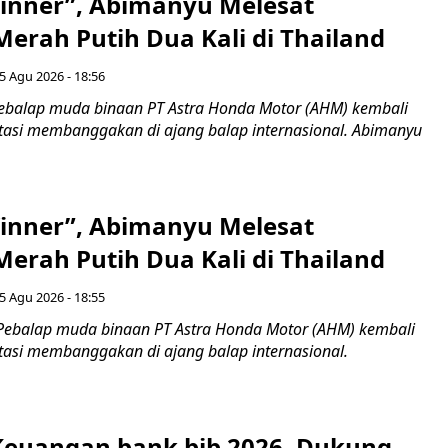
inner”, Abimanyu Melesat
erah Putih Dua Kali di Thailand
5 Agu 2026 - 18:56
ebalap muda binaan PT Astra Honda Motor (AHM) kembali
asi membanggakan di ajang balap internasional. Abimanyu
inner”, Abimanyu Melesat
erah Putih Dua Kali di Thailand
5 Agu 2026 - 18:55
Pebalap muda binaan PT Astra Honda Motor (AHM) kembali
asi membanggakan di ajang balap internasional.
 Keuangan bank bjb 2026, Dukung