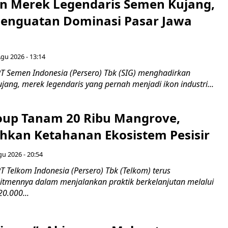
n Merek Legendaris Semen Kujang,
 Penguatan Dominasi Pasar Jawa
Agu 2026 - 13:14
T Semen Indonesia (Persero) Tbk (SIG) menghadirkan
ang, merek legendaris yang pernah menjadi ikon industri...
up Tanam 20 Ribu Mangrove,
an Ketahanan Ekosistem Pesisir
gu 2026 - 20:54
 Telkom Indonesia (Persero) Tbk (Telkom) terus
mennya dalam menjalankan praktik berkelanjutan melalui
0.000...