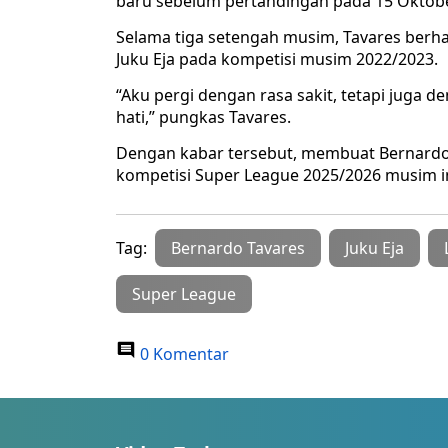
baru sebelum pertandingan pada 15 Oktober
Selama tiga setengah musim, Tavares berh
Juku Eja pada kompetisi musim 2022/2023.
“Aku pergi dengan rasa sakit, tetapi juga 
hati,” pungkas Tavares.
Dengan kabar tersebut, membuat Bernardo T
kompetisi Super League 2025/2026 musim in
Tag:
Bernardo Tavares
Juku Eja
Super League
0 Komentar