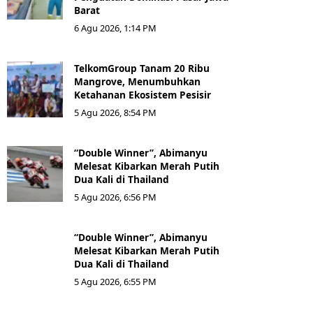
Barat
6 Agu 2026, 1:14 PM
TelkomGroup Tanam 20 Ribu
Mangrove, Menumbuhkan
Ketahanan Ekosistem Pesisir
5 Agu 2026, 8:54 PM
“Double Winner”, Abimanyu
Melesat Kibarkan Merah Putih
Dua Kali di Thailand
5 Agu 2026, 6:56 PM
“Double Winner”, Abimanyu
Melesat Kibarkan Merah Putih
Dua Kali di Thailand
5 Agu 2026, 6:55 PM