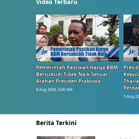
Video Terbaru
Pemerintah Pastikan Harga BBM
Presi
Bersubsidi Tidak Naik Sesuai
Kepul
Arahan Presiden Prabowo
Thail
Perd
6 Aug 2026, 5:00 AM
5 Aug 20
Berita Terkini