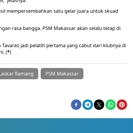
,” jelasnya.
asil mempersembahkan satu gelar juara untuk skuad
dengan rasa bangga. PSM Makassar akan selalu tetap di
avares jadi pelatih pertama yang cabut dari klubnya di
i. (
*
)
Laskar Ramang
PSM Makassar