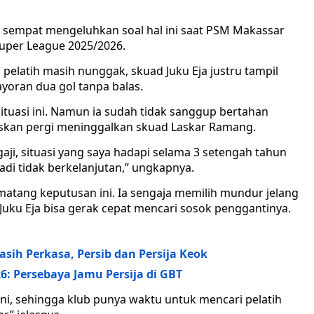
h sempat mengeluhkan soal hal ini saat PSM Makassar
uper League 2025/2026.
pelatih masih nunggak, skuad Juku Eja justru tampil
oran dua gol tanpa balas.
tuasi ini. Namun ia sudah tidak sanggup bertahan
uskan pergi meninggalkan skuad Laskar Ramang.
ji, situasi yang saya hadapi selama 3 setengah tahun
adi tidak berkelanjutan,” ungkapnya.
atang keputusan ini. Ia sengaja memilih mundur jelang
uku Eja bisa gerak cepat mencari sosok penggantinya.
sih Perkasa, Persib dan Persija Keok
6: Persebaya Jamu Persija di GBT
 ini, sehingga klub punya waktu untuk mencari pelatih