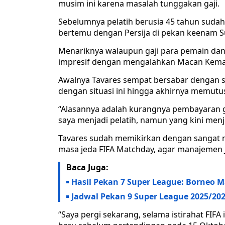
musim ini karena masalah tunggakan gaji.
Sebelumnya pelatih berusia 45 tahun suda
bertemu dengan Persija di pekan keenam S
Menariknya walaupun gaji para pemain dan 
impresif dengan mengalahkan Macan Kemay
Awalnya Tavares sempat bersabar dengan si
dengan situasi ini hingga akhirnya memut
“Alasannya adalah kurangnya pembayaran ga
saya menjadi pelatih, namun yang kini menj
Tavares sudah memikirkan dengan sangat m
masa jeda FIFA Matchday, agar manajemen J
Baca Juga:
Hasil Pekan 7 Super League: Borneo Ma
Jadwal Pekan 9 Super League 2025/202
“Saya pergi sekarang, selama istirahat FIFA