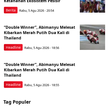
Ketahanan Ekosistem Pesisir
Berita
Rabu, 5 Agu 2026 - 20:54
“Double Winner”, Abimanyu Melesat
Kibarkan Merah Putih Dua Kali di
Thailand
Headline
Rabu, 5 Agu 2026 - 18:56
“Double Winner”, Abimanyu Melesat
Kibarkan Merah Putih Dua Kali di
Thailand
Headline
Rabu, 5 Agu 2026 - 18:55
Tag Populer