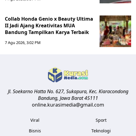
Collab Honda Genio x Beauty Ultima
II Jadi Ajang Kreativitas MUA
Bandung Tampilkan Karya Terbaik
7 Agu 2026, 3:02 PM
Jl. Soekarno Hatta No. 627, Sukapura, Kec. Kiaracondong
Bandung
,
Jawa Barat
45111
online.kurasimedia@gmail.com
Viral
Sport
Bisnis
Teknologi