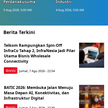
Perdanakusuma
Industri
5 Aug 2026, 5:00 AM
4 Aug 2026, 5:00 AM
Berita Terkini
Telkom Rampungkan Spin-Off
InfraCo Tahap 2, InfraNexia Jadi Pilar
Utama Bisnis Wholesale
Connectivity
Bisnis
Jumat, 7 Agu 2026 - 22:54
BATIC 2026: Membuka Jalan Menuju
Masa Depan AI, Konektivitas, dan
Infrastruktur Digital
Bisnis
Jumat, 7 Agu 2026 - 22:39