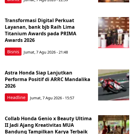
Transformasi Digital Perkuat
Layanan, bank bjb Raih Lima
Titanium Awards pada PRIMA
Awards 2026
Bisnis
Jumat, 7 Agu 2026 - 21:48
Astra Honda Siap Lanjutkan
Performa Positif di ARRC Mandalika
2026
Headline
Jumat, 7 Agu 2026 - 15:57
Collab Honda Genio x Beauty Ultima
II Jadi Ajang Kreativitas MUA
Bandung Tampilkan Karya Terbaik