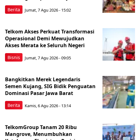
Berita
Jumat, 7 Agu 2026 - 15:02
Telkom Akses Perkuat Transformasi
Operasional Demi Mewujudkan
Akses Merata ke Seluruh Negeri
Bisnis
Jumat, 7 Agu 2026 - 09:05
Bangkitkan Merek Legendaris
Semen Kujang, SIG Bidik Penguatan
Dominasi Pasar Jawa Barat
Berita
Kamis, 6 Agu 2026 - 13:14
TelkomGroup Tanam 20 Ribu
Mangrove, Menumbuhkan