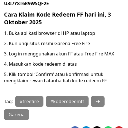
U3I7Y8T6R9W5QF2E
Cara Klaim Kode Redeem FF hari ini, 3
Oktober 2025
1. Buka aplikasi browser di HP atau laptop
2. Kunjungi situs resmi Garena Free Fire
3. Log in menggunakan akun FF atau Free Fire MAX
4. Masukkan kode redeem di atas
5. Klik tombol ‘Confirm’ atau konfirmasi untuk
mengklaim reward atauhadiah kode redeem FF.
Tag:
#freefire
#koderedeemff
FF
Garena