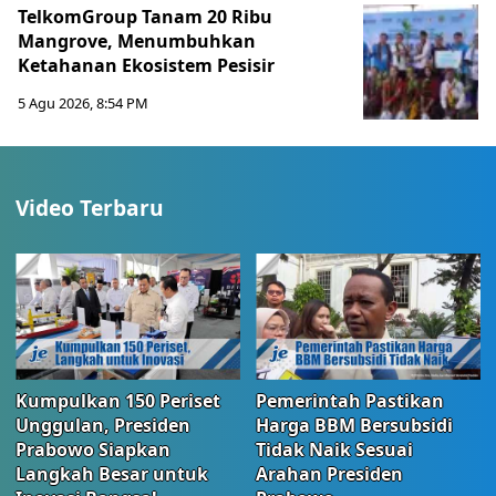
TelkomGroup Tanam 20 Ribu
Mangrove, Menumbuhkan
Ketahanan Ekosistem Pesisir
5 Agu 2026, 8:54 PM
Video Terbaru
Kumpulkan 150 Periset
Pemerintah Pastikan
Unggulan, Presiden
Harga BBM Bersubsidi
Prabowo Siapkan
Tidak Naik Sesuai
Langkah Besar untuk
Arahan Presiden