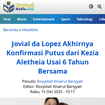
Viral
Bisnis
Entertaiment
Sport
Teknologi
Lif
Beranda
»
Headline
Jovial da Lopez Akhirnya
Konfirmasi Putus dari Kezia
Aletheia Usai 6 Tahun
Bersama
Penulis:
Rosyidah Khairul Bariyyah
Editor: Rosyidah Khairul Bariyyah
Rabu, 15 Okt 2025 - 10:17