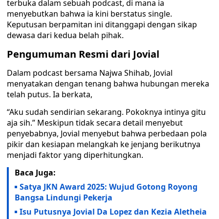
terbuka dalam sebuah podcast, di mana ia
menyebutkan bahwa ia kini berstatus single.
Keputusan berpamitan ini ditanggapi dengan sikap
dewasa dari kedua belah pihak.
Pengumuman Resmi dari Jovial
Dalam podcast bersama Najwa Shihab, Jovial
menyatakan dengan tenang bahwa hubungan mereka
telah putus. Ia berkata,
“Aku sudah sendirian sekarang. Pokoknya intinya gitu
aja sih.” Meskipun tidak secara detail menyebut
penyebabnya, Jovial menyebut bahwa perbedaan pola
pikir dan kesiapan melangkah ke jenjang berikutnya
menjadi faktor yang diperhitungkan.
Baca Juga:
Satya JKN Award 2025: Wujud Gotong Royong
Bangsa Lindungi Pekerja
Isu Putusnya Jovial Da Lopez dan Kezia Aletheia