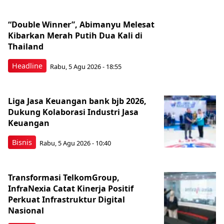
“Double Winner”, Abimanyu Melesat
Kibarkan Merah Putih Dua Kali di
Thailand
Headline
Rabu, 5 Agu 2026 - 18:55
Liga Jasa Keuangan bank bjb 2026,
Dukung Kolaborasi Industri Jasa
Keuangan
Bisnis
Rabu, 5 Agu 2026 - 10:40
Transformasi TelkomGroup,
InfraNexia Catat Kinerja Positif
Perkuat Infrastruktur Digital
Nasional