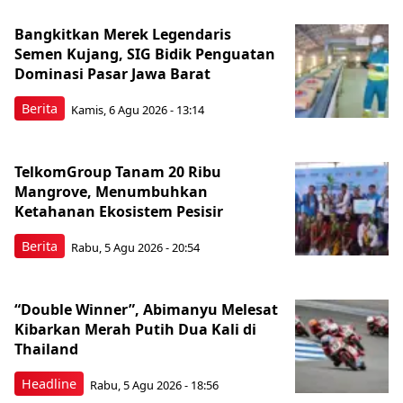
Bangkitkan Merek Legendaris
Semen Kujang, SIG Bidik Penguatan
Dominasi Pasar Jawa Barat
Berita
Kamis, 6 Agu 2026 - 13:14
TelkomGroup Tanam 20 Ribu
Mangrove, Menumbuhkan
Ketahanan Ekosistem Pesisir
Berita
Rabu, 5 Agu 2026 - 20:54
“Double Winner”, Abimanyu Melesat
Kibarkan Merah Putih Dua Kali di
Thailand
Headline
Rabu, 5 Agu 2026 - 18:56