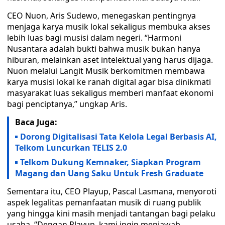
CEO Nuon, Aris Sudewo, menegaskan pentingnya
menjaga karya musik lokal sekaligus membuka akses
lebih luas bagi musisi dalam negeri. “Harmoni
Nusantara adalah bukti bahwa musik bukan hanya
hiburan, melainkan aset intelektual yang harus dijaga.
Nuon melalui Langit Musik berkomitmen membawa
karya musisi lokal ke ranah digital agar bisa dinikmati
masyarakat luas sekaligus memberi manfaat ekonomi
bagi penciptanya,” ungkap Aris.
Baca Juga:
Dorong Digitalisasi Tata Kelola Legal Berbasis AI,
Telkom Luncurkan TELIS 2.0
Telkom Dukung Kemnaker, Siapkan Program
Magang dan Uang Saku Untuk Fresh Graduate
Sementara itu, CEO Playup, Pascal Lasmana, menyoroti
aspek legalitas pemanfaatan musik di ruang publik
yang hingga kini masih menjadi tantangan bagi pelaku
usaha. “Dengan Playup, kami ingin menjawab