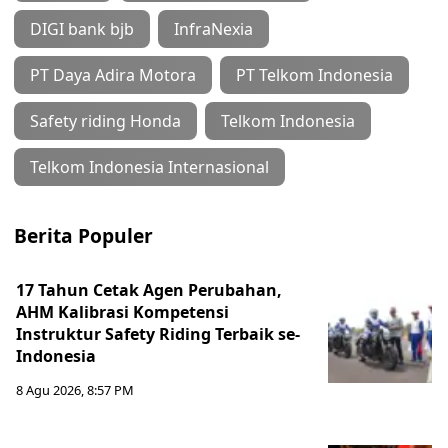
DIGI bank bjb
InfraNexia
PT Daya Adira Motora
PT Telkom Indonesia
Safety riding Honda
Telkom Indonesia
Telkom Indonesia Internasional
Berita Populer
17 Tahun Cetak Agen Perubahan,
AHM Kalibrasi Kompetensi
Instruktur Safety Riding Terbaik se-
Indonesia
8 Agu 2026, 8:57 PM