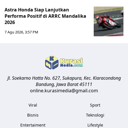
Astra Honda Siap Lanjutkan
Performa Positif di ARRC Mandalika
2026
7 Agu 2026, 3:57 PM
Jl. Soekarno Hatta No. 627, Sukapura, Kec. Kiaracondong
Bandung
,
Jawa Barat
45111
online.kurasimedia@gmail.com
Viral
Sport
Bisnis
Teknologi
Entertaiment
Lifestyle