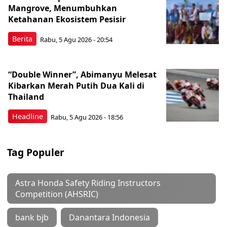
Mangrove, Menumbuhkan
Ketahanan Ekosistem Pesisir
Berita
Rabu, 5 Agu 2026 - 20:54
“Double Winner”, Abimanyu Melesat
Kibarkan Merah Putih Dua Kali di
Thailand
Headline
Rabu, 5 Agu 2026 - 18:56
Tag Populer
Astra Honda Safety Riding Instructors
Competition (AHSRIC)
bank bjb
Danantara Indonesia