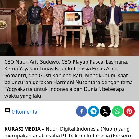
CEO Nuon Aris Sudewo, CEO Playup Pascal Lasmana,
Ketua Yayasan Tunas Bakti Indonesia Emas Acep
Somantri, dan Gusti Kanjeng Ratu Mangkubumi saat
peluncuran gerakan Harmoni Nusantara dengan tema
“Yogyakarta untuk Indonesia dan Dunia”, beberapa
waktu yang lalu.
0 Komentar
KURASI MEDIA –
Nuon Digital Indonesia (Nuon) yang
merupakan anak usaha PT Telkom Indonesia (Persero)