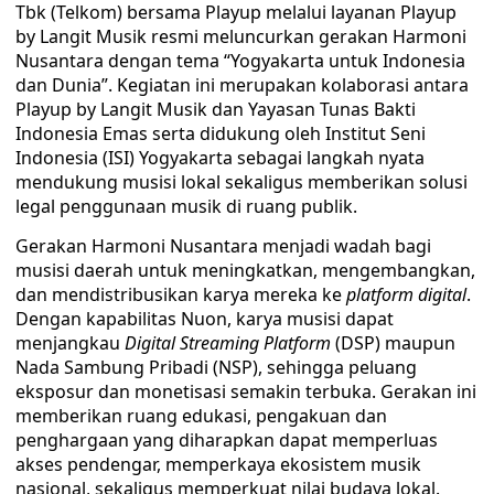
Tbk (Telkom) bersama Playup melalui layanan Playup
by Langit Musik resmi meluncurkan gerakan Harmoni
Nusantara dengan tema “Yogyakarta untuk Indonesia
dan Dunia”. Kegiatan ini merupakan kolaborasi antara
Playup by Langit Musik dan Yayasan Tunas Bakti
Indonesia Emas serta didukung oleh Institut Seni
Indonesia (ISI) Yogyakarta sebagai langkah nyata
mendukung musisi lokal sekaligus memberikan solusi
legal penggunaan musik di ruang publik.
Gerakan Harmoni Nusantara menjadi wadah bagi
musisi daerah untuk meningkatkan, mengembangkan,
dan mendistribusikan karya mereka ke
platform digital
.
Dengan kapabilitas Nuon, karya musisi dapat
menjangkau
Digital Streaming Platform
(DSP) maupun
Nada Sambung Pribadi (NSP), sehingga peluang
eksposur dan monetisasi semakin terbuka. Gerakan ini
memberikan ruang edukasi, pengakuan dan
penghargaan yang diharapkan dapat memperluas
akses pendengar, memperkaya ekosistem musik
nasional, sekaligus memperkuat nilai budaya lokal.