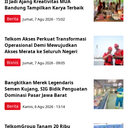
II Jadi Ajang Kreativitas MUA
Bandung Tampilkan Karya Terbaik
Berita
Jumat, 7 Agu 2026 - 15:02
Telkom Akses Perkuat Transformasi
Operasional Demi Mewujudkan
Akses Merata ke Seluruh Negeri
Bisnis
Jumat, 7 Agu 2026 - 09:05
Bangkitkan Merek Legendaris
Semen Kujang, SIG Bidik Penguatan
Dominasi Pasar Jawa Barat
Berita
Kamis, 6 Agu 2026 - 13:14
TelkomGroup Tanam 20 Ribu