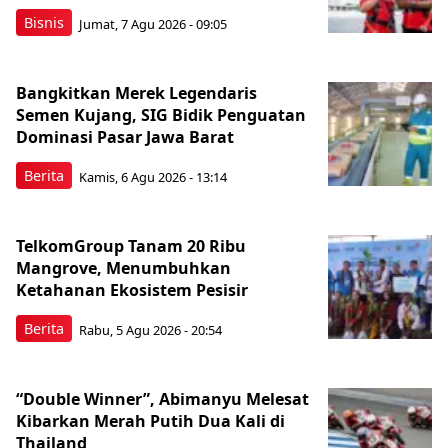
Bisnis
Jumat, 7 Agu 2026 - 09:05
Bangkitkan Merek Legendaris
Semen Kujang, SIG Bidik Penguatan
Dominasi Pasar Jawa Barat
Berita
Kamis, 6 Agu 2026 - 13:14
TelkomGroup Tanam 20 Ribu
Mangrove, Menumbuhkan
Ketahanan Ekosistem Pesisir
Berita
Rabu, 5 Agu 2026 - 20:54
“Double Winner”, Abimanyu Melesat
Kibarkan Merah Putih Dua Kali di
Thailand