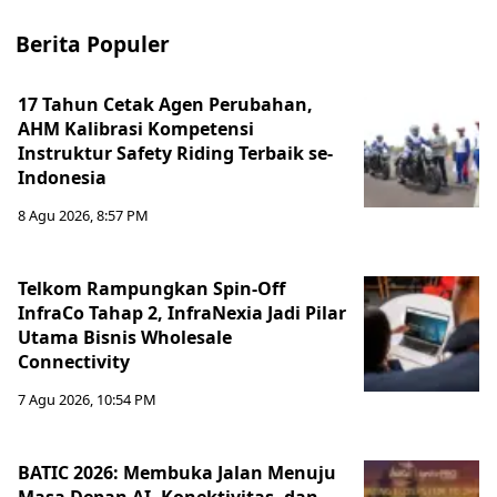
Berita Populer
17 Tahun Cetak Agen Perubahan,
AHM Kalibrasi Kompetensi
Instruktur Safety Riding Terbaik se-
Indonesia
8 Agu 2026, 8:57 PM
Telkom Rampungkan Spin-Off
InfraCo Tahap 2, InfraNexia Jadi Pilar
Utama Bisnis Wholesale
Connectivity
7 Agu 2026, 10:54 PM
BATIC 2026: Membuka Jalan Menuju