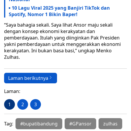
10 Lagu Viral 2025 yang Banjiri TikTok dan
Spotify, Nomor 1 Bikin Baper!
“Saya bahagia sekali. Saya lihat Ansor maju sekali
dengan konsep ekonomi kerakyatan dan
pemberdayaan. Itulah yang diinginkan Pak Presiden
yakni pemberdayaan untuk menggerakkan ekonomi
kerakyatan. Ini bukan basa basi,” ungkap Menko
Zulhas.
Laman berikutnya
Laman:
1
2
3
Tag:
#bupatibandung
#GPansor
zulhas