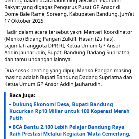
penting dalam acara launching Gerakan Ekonomi
Rakyat yang digagas Pengurus Pusat GP Ansor di
Dome Bale Rame, Soreang, Kabupaten Bandung, Jum’at
17 Oktober 2025.
Hadir dalam acara tersebut yakni Menteri Koordinator
(Menko) Bidang Pangan Zulkifli Hasan (Zulhas),
sejumlah anggota DPR RI, Ketua Umum GP Ansor
Addin Jauharudin, Bupati Bandung Dadang Supriatna,
dan tamu undangan lainnya.
Dua sosok penting yang dipuji Menko Pangan masing-
masing adalah Bupati Bandung Dadang Supriatna dan
Ketua Umum GP Ansor Addin Jauharudin.
Baca Juga:
Dukung Ekonomi Desa, Bupati Bandung
Kucurkan Rp10 Miliar untuk 100 Koperasi Merah
Putih
BCA Bantu 2.100 Lebih Pelajar Bandung Raya
Raih Prestasi Melalui Kegiatan ‘Mata Cemerlang,