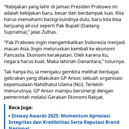
“Kebijakan yang lahir di jaman Presiden Prabowo ini
adalah kebijakan baru, besar dan berdampak luas. Kita
harus memahami backgroundnya dulu, baru kita bisa
berjuang all out seperti Pak Bupati (Dadang
Supriatna),” jelas Zulhas.
“Pak Prabowo ingin mengembalikan Indonesia menjadi
macan Asia. Ingin meluruskan kembali ke ekonomi
Pancasila. Ekonomi kerakyatan. Oleh karena itu,
negara harus kuat. Maka lahirlah Danantara,” tuturnya.
Tak hanya itu, ia mengaku gembira melihat berbagai
gebrakan yang dilakukan GP Ansor, sebuah organisasi
kepemudaan Nahdhatul Ulama (NU). Terlebih
menurutnya, GP Ansor mampu bersinergi dengan
pemerintah melalui Gerakan Ekonomi Rakyat.
Baca Juga:
Disway Awards 2025: Momentum Apresiasi
Integritas dan Kredibilitas Serta Reputasi Brand
Nasional