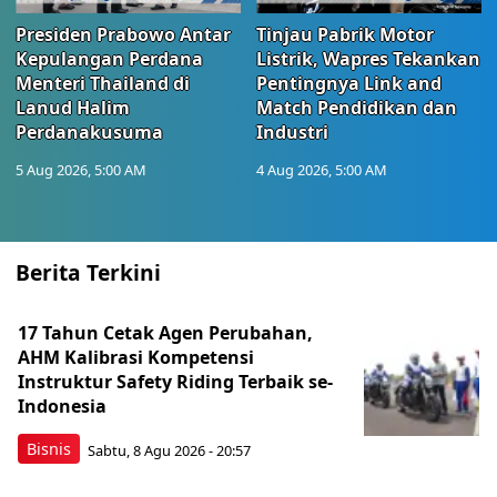
Presiden Prabowo Antar
Tinjau Pabrik Motor
Kepulangan Perdana
Listrik, Wapres Tekankan
Menteri Thailand di
Pentingnya Link and
Lanud Halim
Match Pendidikan dan
Perdanakusuma
Industri
5 Aug 2026, 5:00 AM
4 Aug 2026, 5:00 AM
Berita Terkini
17 Tahun Cetak Agen Perubahan,
AHM Kalibrasi Kompetensi
Instruktur Safety Riding Terbaik se-
Indonesia
Bisnis
Sabtu, 8 Agu 2026 - 20:57