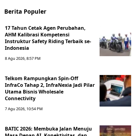
Berita Populer
17 Tahun Cetak Agen Perubahan,
AHM Kalibrasi Kompetensi
Instruktur Safety Riding Terbaik se-
Indonesia
8 Agu 2026, 8:57 PM
Telkom Rampungkan Spin-Off
InfraCo Tahap 2, InfraNexia Jadi Pilar
Utama Bisnis Wholesale
Connectivity
7 Agu 2026, 10:54 PM
BATIC 2026: Membuka Jalan Menuju
Masa Depan AI, Konektivitas, dan