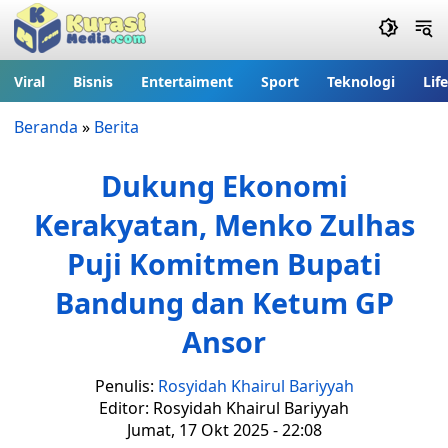
Viral
Bisnis
Entertaiment
Sport
Teknologi
Lif
Beranda
»
Berita
Dukung Ekonomi
Kerakyatan, Menko Zulhas
Puji Komitmen Bupati
Bandung dan Ketum GP
Ansor
Penulis:
Rosyidah Khairul Bariyyah
Editor: Rosyidah Khairul Bariyyah
Jumat, 17 Okt 2025 - 22:08