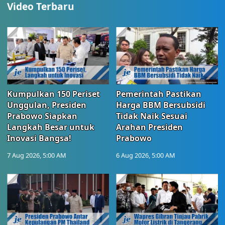
Video Terbaru
Kumpulkan 150 Periset
Pemerintah Pastikan
Unggulan, Presiden
Harga BBM Bersubsidi
Prabowo Siapkan
Tidak Naik Sesuai
Langkah Besar untuk
Arahan Presiden
Inovasi Bangsa!
Prabowo
7 Aug 2026, 5:00 AM
6 Aug 2026, 5:00 AM