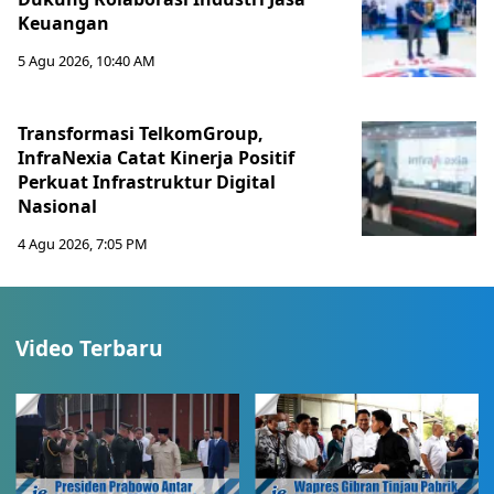
Keuangan
5 Agu 2026, 10:40 AM
Transformasi TelkomGroup,
InfraNexia Catat Kinerja Positif
Perkuat Infrastruktur Digital
Nasional
4 Agu 2026, 7:05 PM
Video Terbaru