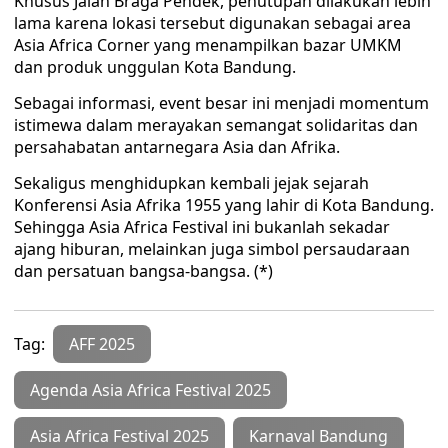
Khusus Jalan Braga Pendek, penutupan dilakukan lebih
lama karena lokasi tersebut digunakan sebagai area
Asia Africa Corner yang menampilkan bazar UMKM
dan produk unggulan Kota Bandung.
Sebagai informasi, event besar ini menjadi momentum
istimewa dalam merayakan semangat solidaritas dan
persahabatan antarnegara Asia dan Afrika.
Sekaligus menghidupkan kembali jejak sejarah
Konferensi Asia Afrika 1955 yang lahir di Kota Bandung.
Sehingga Asia Africa Festival ini bukanlah sekadar
ajang hiburan, melainkan juga simbol persaudaraan
dan persatuan bangsa-bangsa. (*)
Tag:
AFF 2025
Agenda Asia Africa Festival 2025
Asia Africa Festival 2025
Karnaval Bandung