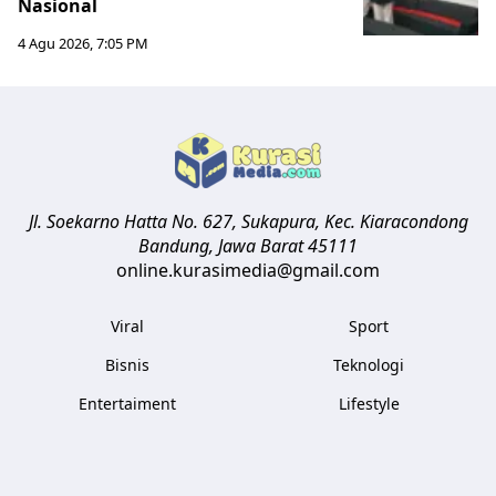
Nasional
4 Agu 2026, 7:05 PM
Jl. Soekarno Hatta No. 627, Sukapura, Kec. Kiaracondong
Bandung
,
Jawa Barat
45111
online.kurasimedia@gmail.com
Viral
Sport
Bisnis
Teknologi
Entertaiment
Lifestyle