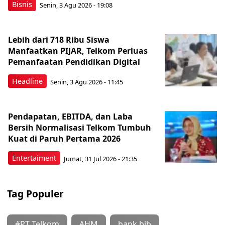
Bisnis
Senin, 3 Agu 2026 - 19:08
Lebih dari 718 Ribu Siswa
Manfaatkan PIJAR, Telkom Perluas
Pemanfaatan Pendidikan Digital
Headline
Senin, 3 Agu 2026 - 11:45
Pendapatan, EBITDA, dan Laba
Bersih Normalisasi Telkom Tumbuh
Kuat di Paruh Pertama 2026
Entertaiment
Jumat, 31 Jul 2026 - 21:35
Tag Populer
#PT Telkom
AHM
bank bjb