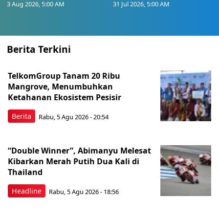
3 Aug 2026, 5:00 AM
31 Jul 2026, 5:00 AM
Berita Terkini
TelkomGroup Tanam 20 Ribu
Mangrove, Menumbuhkan
Ketahanan Ekosistem Pesisir
Berita
Rabu, 5 Agu 2026 - 20:54
“Double Winner”, Abimanyu Melesat
Kibarkan Merah Putih Dua Kali di
Thailand
Headline
Rabu, 5 Agu 2026 - 18:56