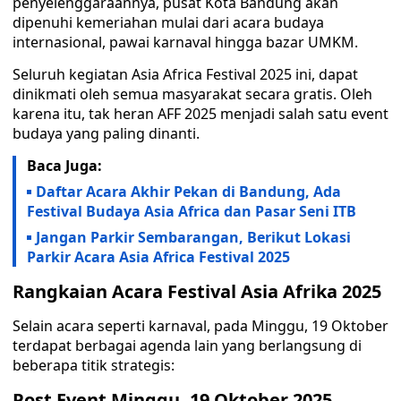
penyelenggaraannya, pusat Kota Bandung akan
dipenuhi kemeriahan mulai dari acara budaya
internasional, pawai karnaval hingga bazar UMKM.
Seluruh kegiatan Asia Africa Festival 2025 ini, dapat
dinikmati oleh semua masyarakat secara gratis. Oleh
karena itu, tak heran AFF 2025 menjadi salah satu event
budaya yang paling dinanti.
Baca Juga:
Daftar Acara Akhir Pekan di Bandung, Ada
Festival Budaya Asia Africa dan Pasar Seni ITB
Jangan Parkir Sembarangan, Berikut Lokasi
Parkir Acara Asia Africa Festival 2025
Rangkaian Acara Festival Asia Afrika 2025
Selain acara seperti karnaval, pada Minggu, 19 Oktober
terdapat berbagai agenda lain yang berlangsung di
beberapa titik strategis:
Post Event Minggu, 19 Oktober 2025