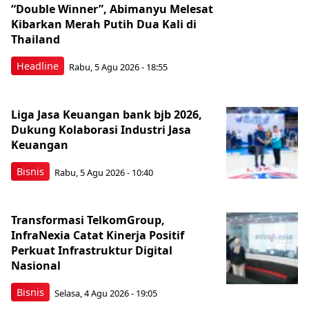
“Double Winner”, Abimanyu Melesat
Kibarkan Merah Putih Dua Kali di
Thailand
Headline
Rabu, 5 Agu 2026 - 18:55
Liga Jasa Keuangan bank bjb 2026,
Dukung Kolaborasi Industri Jasa
Keuangan
Bisnis
Rabu, 5 Agu 2026 - 10:40
Transformasi TelkomGroup,
InfraNexia Catat Kinerja Positif
Perkuat Infrastruktur Digital
Nasional
Bisnis
Selasa, 4 Agu 2026 - 19:05