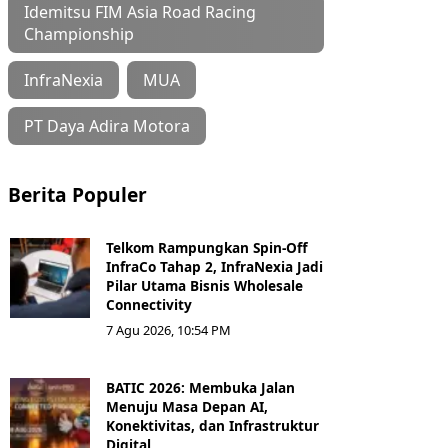
Idemitsu FIM Asia Road Racing
Championship
InfraNexia
MUA
PT Daya Adira Motora
Berita Populer
Telkom Rampungkan Spin-Off
InfraCo Tahap 2, InfraNexia Jadi
Pilar Utama Bisnis Wholesale
Connectivity
7 Agu 2026, 10:54 PM
BATIC 2026: Membuka Jalan
Menuju Masa Depan AI,
Konektivitas, dan Infrastruktur
Digital