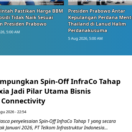
intah Pastikan Harga BBM
Presiden Prabowo Antar
sidi Tidak Naik Sesuai
Kepulangan Perdana Ment
n Presiden Prabowo
Thailand di Lanud Halim
Perdanakusuma
26, 5:00 AM
5 Aug 2026, 5:00 AM
mpungkan Spin-Off InfraCo Tahap
xia Jadi Pilar Utama Bisnis
 Connectivity
Agu 2026 - 22:54
asca penyelesaian Spin-Off InfraCo Tahap 1 yang secara
jak Januari 2026, PT Telkom Infrastruktur Indonesia...