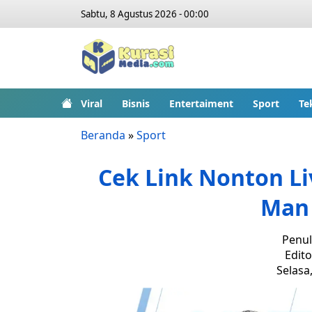
Sabtu, 8 Agustus 2026 - 00:00
Viral
Bisnis
Entertaiment
Sport
Te
Beranda
»
Sport
Cek Link Nonton Liv
Man 
Penul
Edito
Selasa