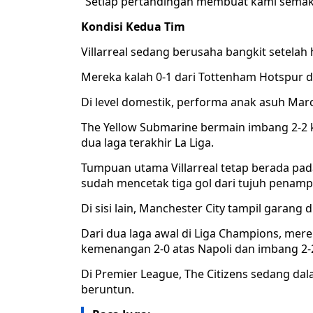
“Setiap pertandingan membuat kami sema
Kondisi Kedua Tim
Villarreal sedang berusaha bangkit setelah
Mereka kalah 0-1 dari Tottenham Hotspur 
Di level domestik, performa anak asuh Marc
The Yellow Submarine bermain imbang 2-2 ko
dua laga terakhir La Liga.
Tumpuan utama Villarreal tetap berada pad
sudah mencetak tiga gol dari tujuh penampi
Di sisi lain, Manchester City tampil garang 
Dari dua laga awal di Liga Champions, me
kemenangan 2-0 atas Napoli dan imbang 2
Di Premier League, The Citizens sedang d
beruntun.