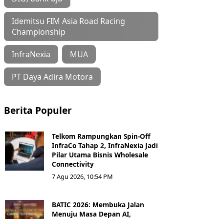
Idemitsu FIM Asia Road Racing
Championship
InfraNexia
MUA
PT Daya Adira Motora
Berita Populer
Telkom Rampungkan Spin-Off
InfraCo Tahap 2, InfraNexia Jadi
Pilar Utama Bisnis Wholesale
Connectivity
7 Agu 2026, 10:54 PM
BATIC 2026: Membuka Jalan
Menuju Masa Depan AI,