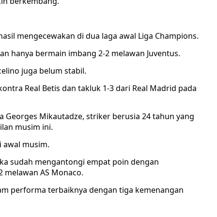
kin berkembang.”
 hasil mengecewakan di dua laga awal Liga Champions.
dan hanya bermain imbang 2-2 melawan Juventus.
elino juga belum stabil.
ntra Real Betis dan takluk 1-3 dari Real Madrid pada
a Georges Mikautadze, striker berusia 24 tahun yang
lan musim ini.
di awal musim.
reka sudah mengantongi empat poin dengan
-2 melawan AS Monaco.
alam performa terbaiknya dengan tiga kemenangan