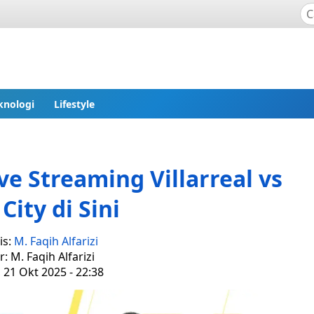
knologi
Lifestyle
e Streaming Villarreal vs
City di Sini
is:
M. Faqih Alfarizi
r: M. Faqih Alfarizi
, 21 Okt 2025 - 22:38