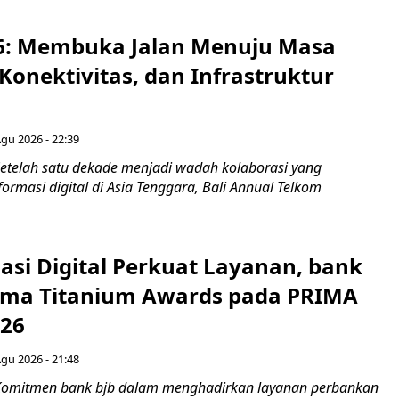
6: Membuka Jalan Menuju Masa
Konektivitas, dan Infrastruktur
Agu 2026 - 22:39
etelah satu dekade menjadi wadah kolaborasi yang
rmasi digital di Asia Tenggara, Bali Annual Telkom
asi Digital Perkuat Layanan, bank
Lima Titanium Awards pada PRIMA
026
Agu 2026 - 21:48
Komitmen bank bjb dalam menghadirkan layanan perbankan