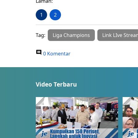
Laman:
1
2
Tag:
Liga Champions
Link LIve Stre
0 Komentar
Video Terbaru