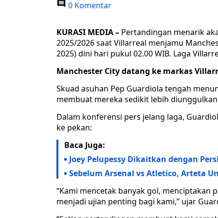
0 Komentar
KURASI MEDIA –
Pertandingan menarik aka
2025/2026 saat Villarreal menjamu Manchest
2025) dini hari pukul 02.00 WIB. Laga Villarr
Manchester City datang ke markas Villarr
Skuad asuhan Pep Guardiola tengah menunj
membuat mereka sedikit lebih diunggulkan
Dalam konferensi pers jelang laga, Guardi
ke pekan:
Baca Juga:
Joey Pelupessy Dikaitkan dengan Per
Sebelum Arsenal vs Atletico, Artet
“Kami mencetak banyak gol, menciptakan pe
menjadi ujian penting bagi kami,” ujar Guard