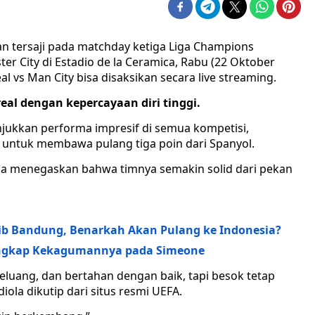
n tersaji pada matchday ketiga Liga Champions
er City di Estadio de la Ceramica, Rabu (22 Oktober
eal vs Man City bisa disaksikan secara live streaming.
eal dengan kepercayaan diri tinggi.
ukkan performa impresif di semua kompetisi,
 untuk membawa pulang tiga poin dari Spanyol.
ola menegaskan bahwa timnya semakin solid dari pekan
sib Bandung, Benarkah Akan Pulang ke Indonesia?
a Ungkap Kekagumannya pada Simeone
luang, dan bertahan dengan baik, tapi besok tetap
iola dikutip dari situs resmi UEFA.