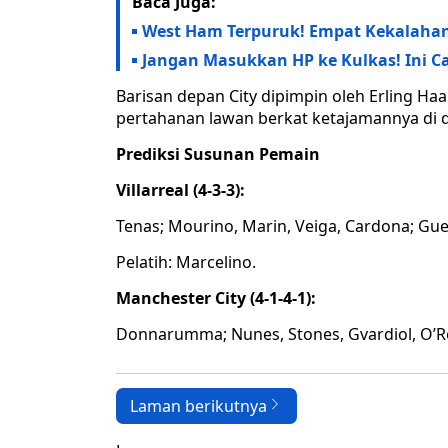
Baca Juga:
West Ham Terpuruk! Empat Kekalaha
Jangan Masukkan HP ke Kulkas! Ini 
Barisan depan City dipimpin oleh Erling H
pertahanan lawan berkat ketajamannya di
Prediksi Susunan Pemain
Villarreal (4-3-3):
Tenas; Mourino, Marin, Veiga, Cardona; Gu
Pelatih: Marcelino.
Manchester City (4-1-4-1):
Donnarumma; Nunes, Stones, Gvardiol, O’Rei
Laman berikutnya