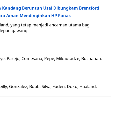
n Kandang Beruntun Usai Dibungkam Brentford
Cara Aman Mendinginkan HP Panas
aaland, yang tetap menjadi ancaman utama bagi
 depan gawang.
eye, Parejo, Comesana; Pepe, Mikautadze, Buchanan.
lly; Gonzalez; Bobb, Silva, Foden, Doku; Haaland.