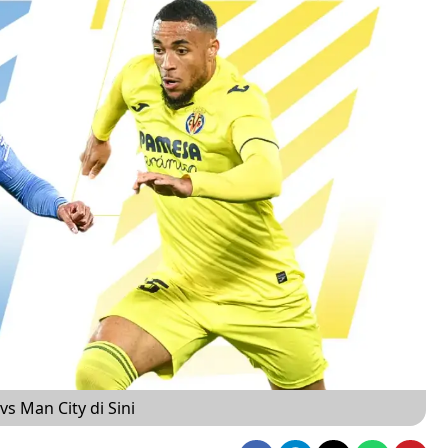
vs Man City di Sini