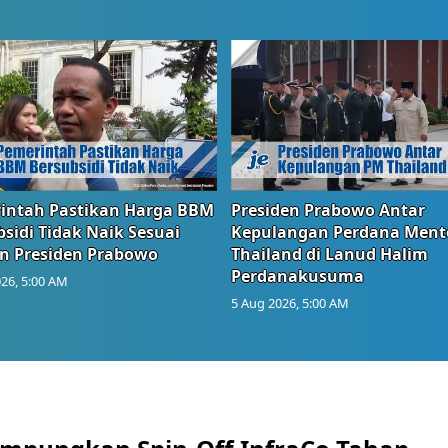
intah Pastikan Harga BBM
Presiden Prabowo Antar
sidi Tidak Naik Sesuai
Kepulangan Perdana Ment
n Presiden Prabowo
Thailand di Lanud Halim
Perdanakusuma
26, 5:00 AM
5 Aug 2026, 5:00 AM