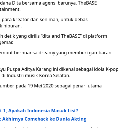
erdana Dita bersama agensi barunya, TheBASE
rtainment.
i para kreator dan seniman, untuk bebas
k hiburan.
detik yang dirilis “dita and TheBASE” di platform
gemar.
 lembut bernuansa dreamy yang memberi gambaran
u Puspa Aditya Karang ini dikenal sebagai idola K-pop
di Industri musik Korea Selatan.
Number, pada 19 Mei 2020 sebagai penari utama
rt 1, Apakah Indonesia Masuk List?
t Akhirnya Comeback ke Dunia Akting