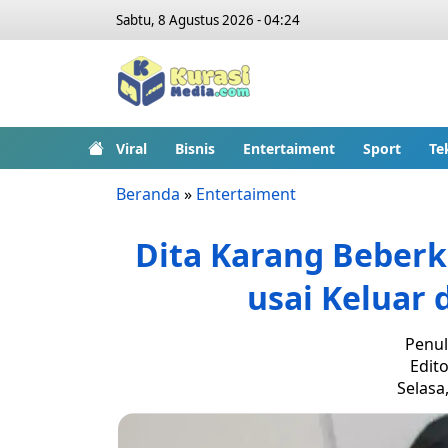
Sabtu, 8 Agustus 2026 - 04:24
Viral
Bisnis
Entertaiment
Sport
Te
Beranda
»
Entertaiment
Dita Karang Beberka
usai Keluar 
Penul
Edito
Selasa