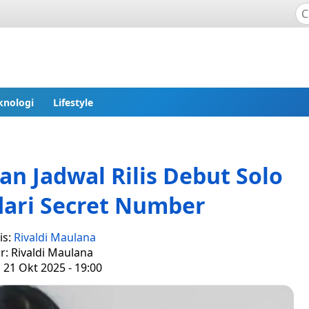
knologi
Lifestyle
n Jadwal Rilis Debut Solo
dari Secret Number
is:
Rivaldi Maulana
r: Rivaldi Maulana
, 21 Okt 2025 - 19:00