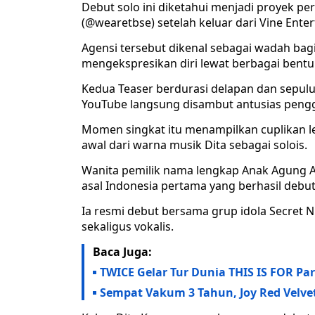
Debut solo ini diketahui menjadi proyek p
(@wearetbse) setelah keluar dari Vine Ente
Agensi tersebut dikenal sebagai wadah bag
mengekspresikan diri lewat berbagai bentu
Kedua Teaser berdurasi delapan dan sepuluh 
YouTube langsung disambut antusias peng
Momen singkat itu menampilkan cuplikan
awal dari warna musik Dita sebagai solois.
Wanita pemilik nama lengkap Anak Agung Ay
asal Indonesia pertama yang berhasil debut 
Ia resmi debut bersama grup idola Secret 
sekaligus vokalis.
Baca Juga:
TWICE Gelar Tur Dunia THIS IS FOR Pa
Sempat Vakum 3 Tahun, Joy Red Velve