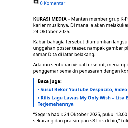
0 Komentar
KURASI MEDIA
– Mantan member grup K-Po
karier musiknya. Di mana ia akan melakukan
24 Oktober 2025.
Kabar bahagia tersebut diumumkan langsun
unggahan poster teaser, nampak gambar pi
samar Dita di latar belakang.
Adapun sentuhan visual tersebut, menampi
penggemar semakin penasaran dengan kon
Baca Juga:
Susul Rekor YouTube Despacito, Video
Rilis Lagu Lawas My Only Wish – Lisa
Terjemahannya
“Segera hadir, 24 Oktober 2025, pukul 13.00
sekarang dan pra-simpan <3 link di bio,” tul