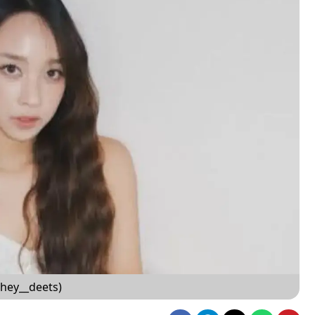
hey__deets)