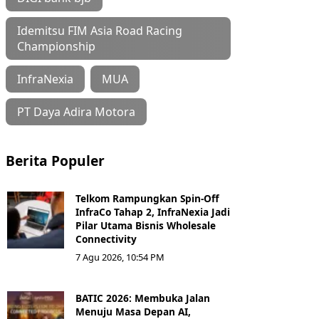
Idemitsu FIM Asia Road Racing
Championship
InfraNexia
MUA
PT Daya Adira Motora
Berita Populer
Telkom Rampungkan Spin-Off
InfraCo Tahap 2, InfraNexia Jadi
Pilar Utama Bisnis Wholesale
Connectivity
7 Agu 2026, 10:54 PM
BATIC 2026: Membuka Jalan
Menuju Masa Depan AI,