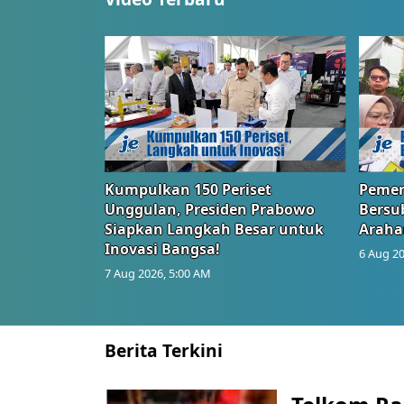
Kumpulkan 150 Periset
Pemer
Unggulan, Presiden Prabowo
Bersub
Siapkan Langkah Besar untuk
Araha
Inovasi Bangsa!
6 Aug 20
7 Aug 2026, 5:00 AM
Berita Terkini