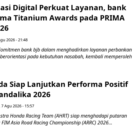
asi Digital Perkuat Layanan, bank
Lima Titanium Awards pada PRIMA
026
Agu 2026 - 21:48
Komitmen bank bjb dalam menghadirkan layanan perbankan
n berorientasi pada kebutuhan nasabah, kembali memperoleh
a Siap Lanjutkan Performa Positif
andalika 2026
 7 Agu 2026 - 15:57
stra Honda Racing Team (AHRT) siap menghadapi putaran
 FIM Asia Road Racing Championship (ARRC) 2026...