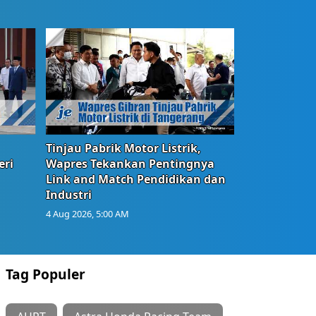
Tinjau Pabrik Motor Listrik,
eri
Wapres Tekankan Pentingnya
Link and Match Pendidikan dan
Industri
4 Aug 2026, 5:00 AM
Tag Populer