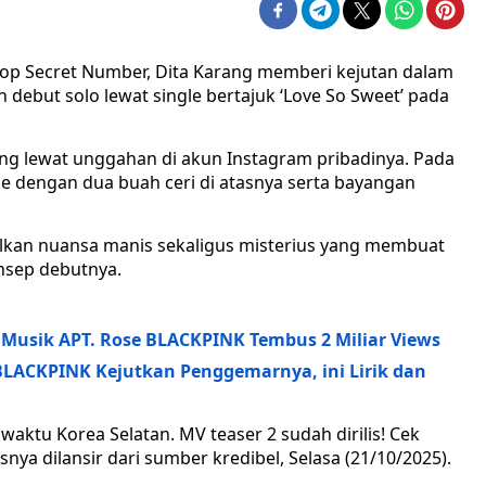
p Secret Number, Dita Karang memberi kejutan dalam
 debut solo lewat single bertajuk ‘Love So Sweet’ pada
g lewat unggahan di akun Instagram pribadinya. Pada
e dengan dua buah ceri di atasnya serta bayangan
lkan nuansa manis sekaligus misterius yang membuat
sep debutnya.
 Musik APT. Rose BLACKPINK Tembus 2 Miliar Views
 BLACKPINK Kejutkan Penggemarnya, ini Lirik dan
 waktu Korea Selatan. MV teaser 2 sudah dirilis! Cek
isnya dilansir dari sumber kredibel, Selasa (21/10/2025).