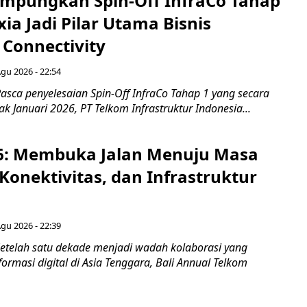
mpungkan Spin-Off InfraCo Tahap
xia Jadi Pilar Utama Bisnis
 Connectivity
Agu 2026 - 22:54
asca penyelesaian Spin-Off InfraCo Tahap 1 yang secara
jak Januari 2026, PT Telkom Infrastruktur Indonesia...
6: Membuka Jalan Menuju Masa
Konektivitas, dan Infrastruktur
Agu 2026 - 22:39
etelah satu dekade menjadi wadah kolaborasi yang
rmasi digital di Asia Tenggara, Bali Annual Telkom